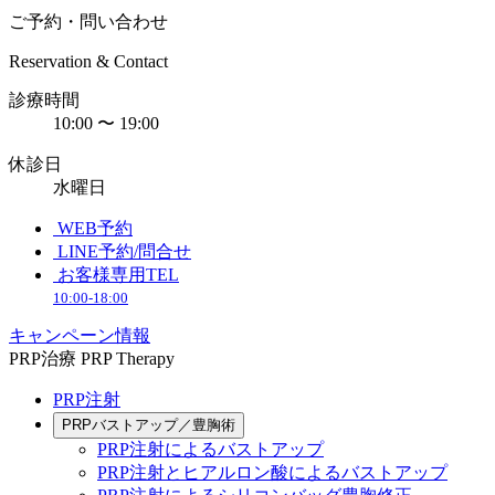
ご予約・問い合わせ
Reservation & Contact
診療時間
10:00 〜 19:00
休診日
水曜日
WEB予約
LINE予約/問合せ
お客様専用TEL
10:00-18:00
キャンペーン情報
PRP治療
PRP Therapy
PRP注射
PRPバストアップ／豊胸術
PRP注射によるバストアップ
PRP注射とヒアルロン酸によるバストアップ