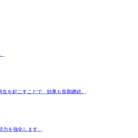
。
再生を起こすことで、効果も長期継続。
続力を強化します。