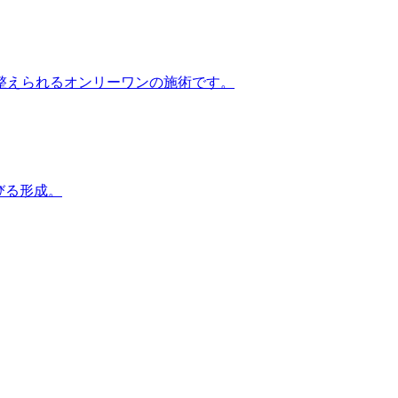
整えられるオンリーワンの施術です。
びる形成。