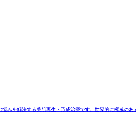
の悩みを解決する美肌再生・形成治療です。世界的に権威のあ