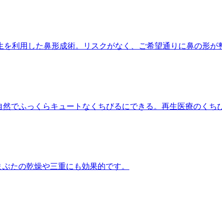
生を利用した鼻形成術。リスクがなく、ご希望通りに鼻の形が
自然でふっくらキュートなくちびるにできる。再生医療のくち
まぶたの乾燥や三重にも効果的です。