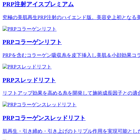
PRP注射アイスプレミアム
究極の美肌再生PRP注射のハイエンド版。美容史上初となる
PRPコラーゲンリフト
PRPを含むコラーゲン吸収糸を皮下挿入し美肌＆小顔効果コ
PRPスレッドリフト
リフトアップ効果を高める糸を開発して施術成長因子との適
PRPコラーゲンスレッドリフト
肌再生・引き締め・引き上げのトリプル作用を実現可能とした