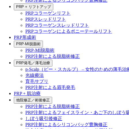
PRP注射によるシリコンバッグ豊胸修正
PRP + リフトアップ
PRPコラーゲンリフト
PRPスレッドリフト
PRPコラーゲンスレッドリフト
PRPコラーゲンによるポニーテールリフト
PRP形成術
PRP-MI脱脂術
PRP-MI脱脂術
PRP注射による脱脂術修正
PRP発毛／薄毛治療
p-Scalp（ピー・スカルプ） – 女性のための薄毛治
光線療法
育毛サプリ
PRP注射による眉毛発毛
PRP + 肌治療
他院修正／術後修正
PRP注射による脱脂術修正
PRP注射によるフェイスライン・あご下のしぼう
しぼう吸引後修正
PRP注射によるシリコンバッグ豊胸修正