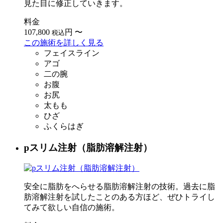
見た目に修正していきます。
料金
107,800
円
〜
税込
この施術を詳しく見る
フェイスライン
アゴ
二の腕
お腹
お尻
太もも
ひざ
ふくらはぎ
pスリム注射（脂肪溶解注射）
安全に脂肪をへらせる脂肪溶解注射の技術。過去に脂
肪溶解注射を試したことのある方ほど、ぜひトライし
てみて欲しい自信の施術。