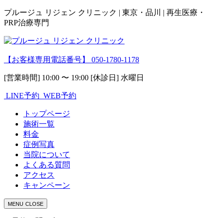
プルージュ リジェン クリニック | 東京・品川 | 再生医療・
PRP治療専門
【お客様専用電話番号】
050-1780-1178
[営業時間] 10:00 〜 19:00 [休診日] 水曜日
LINE予約
WEB予約
トップページ
施術一覧
料金
症例写真
当院について
よくある質問
アクセス
キャンペーン
MENU
CLOSE