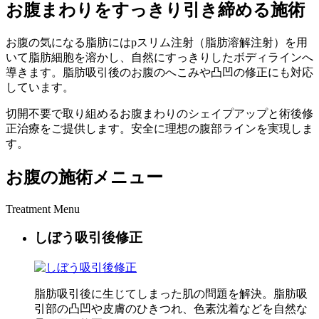
お腹まわりをすっきり引き締める施術
お腹の気になる脂肪にはpスリム注射（脂肪溶解注射）を用
いて脂肪細胞を溶かし、自然にすっきりしたボディラインへ
導きます。脂肪吸引後のお腹のへこみや凸凹の修正にも対応
しています。
切開不要で取り組めるお腹まわりのシェイプアップと術後修
正治療をご提供します。安全に理想の腹部ラインを実現しま
す。
お腹の施術メニュー
Treatment Menu
しぼう吸引後修正
脂肪吸引後に生じてしまった肌の問題を解決。脂肪吸
引部の凸凹や皮膚のひきつれ、色素沈着などを自然な