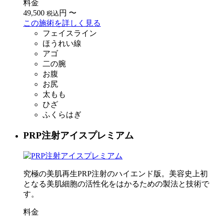
料金
49,500
円
〜
税込
この施術を詳しく見る
フェイスライン
ほうれい線
アゴ
二の腕
お腹
お尻
太もも
ひざ
ふくらはぎ
PRP注射アイスプレミアム
究極の美肌再生PRP注射のハイエンド版。美容史上初
となる美肌細胞の活性化をはかるための製法と技術で
す。
料金