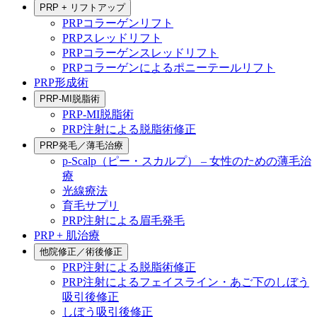
PRP + リフトアップ
PRPコラーゲンリフト
PRPスレッドリフト
PRPコラーゲンスレッドリフト
PRPコラーゲンによるポニーテールリフト
PRP形成術
PRP-MI脱脂術
PRP-MI脱脂術
PRP注射による脱脂術修正
PRP発毛／薄毛治療
p-Scalp（ピー・スカルプ） – 女性のための薄毛治
療
光線療法
育毛サプリ
PRP注射による眉毛発毛
PRP + 肌治療
他院修正／術後修正
PRP注射による脱脂術修正
PRP注射によるフェイスライン・あご下のしぼう
吸引後修正
しぼう吸引後修正