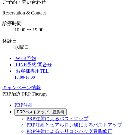
ご予約・問い合わせ
Reservation & Contact
診療時間
10:00 〜 19:00
休診日
水曜日
WEB予約
LINE予約/問合せ
お客様専用TEL
10:00-18:00
キャンペーン情報
PRP治療
PRP Therapy
PRP注射
PRPバストアップ／豊胸術
PRP注射によるバストアップ
PRP注射とヒアルロン酸によるバストアップ
PRP注射によるシリコンバッグ豊胸修正