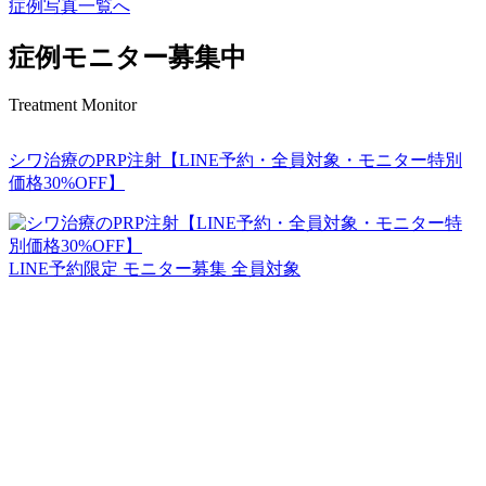
症例写真一覧へ
症例モニター募集中
Treatment Monitor
シワ治療のPRP注射【LINE予約・全員対象・モニター特別
価格30%OFF】
LINE予約限定
モニター募集
全員対象