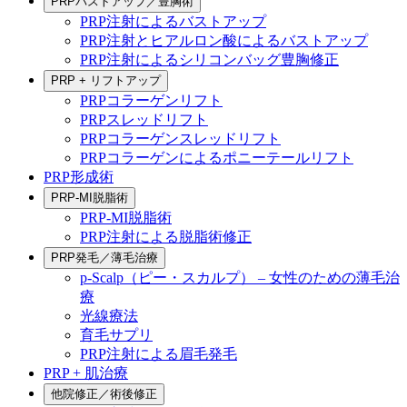
PRPバストアップ／豊胸術
PRP注射によるバストアップ
PRP注射とヒアルロン酸によるバストアップ
PRP注射によるシリコンバッグ豊胸修正
PRP + リフトアップ
PRPコラーゲンリフト
PRPスレッドリフト
PRPコラーゲンスレッドリフト
PRPコラーゲンによるポニーテールリフト
PRP形成術
PRP-MI脱脂術
PRP-MI脱脂術
PRP注射による脱脂術修正
PRP発毛／薄毛治療
p-Scalp（ピー・スカルプ） – 女性のための薄毛治
療
光線療法
育毛サプリ
PRP注射による眉毛発毛
PRP + 肌治療
他院修正／術後修正