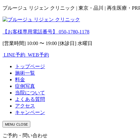
プルージュ リジェン クリニック | 東京・品川 | 再生医療・P
【お客様専用電話番号】
050-1780-1178
[営業時間] 10:00 〜 19:00 [休診日] 水曜日
LINE予約
WEB予約
トップページ
施術一覧
料金
症例写真
当院について
よくある質問
アクセス
キャンペーン
MENU
CLOSE
ご予約・問い合わせ