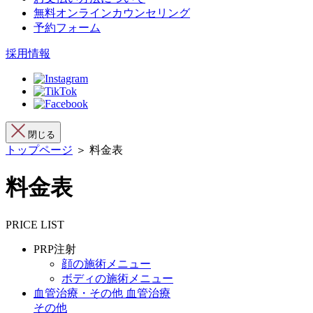
無料オンラインカウンセリング
予約フォーム
採用情報
閉じる
トップページ
＞ 料金表
料金表
PRICE LIST
PRP注射
顔の施術メニュー
ボディの施術メニュー
血管治療・その他
血管治療
その他