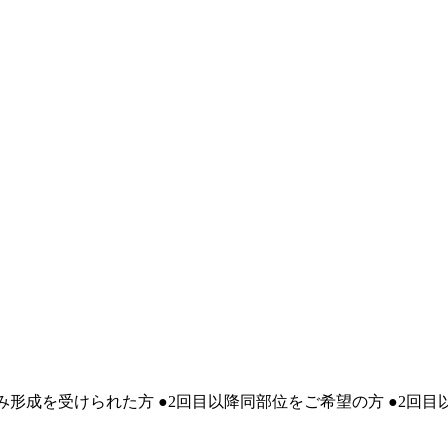
形成を受けられた方 ●2回目以降同部位をご希望の方 ●2回目