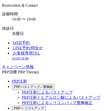
Reservation & Contact
診療時間
10:00 〜 19:00
休診日
水曜日
WEB予約
LINE予約/問合せ
お客様専用TEL
10:00-18:00
キャンペーン情報
PRP治療
PRP Therapy
PRP注射
PRPバストアップ／豊胸術
PRP注射によるバストアップ
PRP注射とヒアルロン酸によるバストアップ
PRP注射によるシリコンバッグ豊胸修正
PRP + リフトアップ