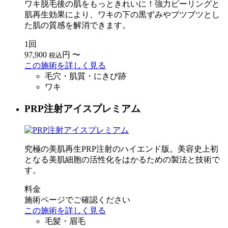
ワキ脱毛後の肌をもっときれいに！強力ピーリングと
肌再生効果により、ワキの下の黒ずみやブツブツとし
た肌の質感を解消できます。
1回
97,900
円
〜
税込
この施術を詳しく見る
毛穴・肌質・にきび跡
ワキ
PRP注射アイスプレミアム
究極の美肌再生PRP注射のハイエンド版。美容史上初
となる美肌細胞の活性化をはかるための製法と技術で
す。
料金
施術ページでご確認ください
この施術を詳しく見る
毛髪・眉毛