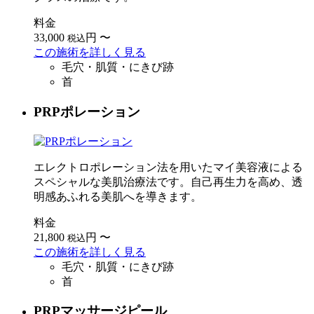
料金
33,000
円
〜
税込
この施術を詳しく見る
毛穴・肌質・にきび跡
首
PRPポレーション
エレクトロポレーション法を用いたマイ美容液による
スペシャルな美肌治療法です。自己再生力を高め、透
明感あふれる美肌へを導きます。
料金
21,800
円
〜
税込
この施術を詳しく見る
毛穴・肌質・にきび跡
首
PRPマッサージピール