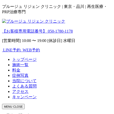
プルージュ リジェン クリニック | 東京・品川 | 再生医療・
PRP治療専門
【お客様専用電話番号】
050-1780-1178
[営業時間] 10:00 〜 19:00 [休診日] 水曜日
LINE予約
WEB予約
トップページ
施術一覧
料金
症例写真
当院について
よくある質問
アクセス
キャンペーン
MENU
CLOSE