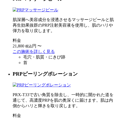
肌深層へ美容成分を浸透させるマッサージピールと肌
再生効果抜群のPRP注射美容液を使用し、肌のハリや
弾力を取り戻します。
料金
21,800
円
〜
税込
この施術を詳しく見る
毛穴・肌質・にきび跡
首
PRPピーリングポレーション
PRX-T33で古い角質を除去し、一時的に開かれた道を
通じて、高濃度PRPを肌の奥深くに届けます。肌は内
側からハリと輝きを取り戻します。
料金