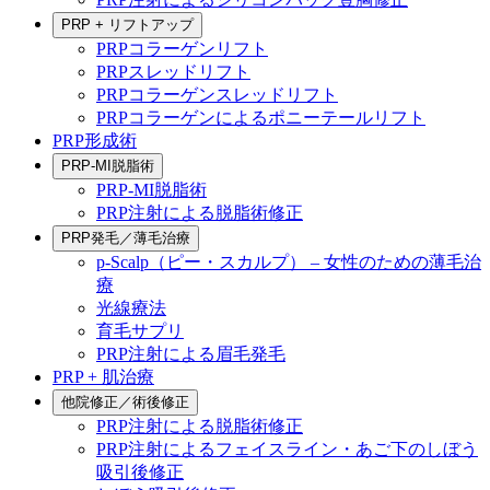
PRP + リフトアップ
PRPコラーゲンリフト
PRPスレッドリフト
PRPコラーゲンスレッドリフト
PRPコラーゲンによるポニーテールリフト
PRP形成術
PRP-MI脱脂術
PRP-MI脱脂術
PRP注射による脱脂術修正
PRP発毛／薄毛治療
p-Scalp（ピー・スカルプ） – 女性のための薄毛治
療
光線療法
育毛サプリ
PRP注射による眉毛発毛
PRP + 肌治療
他院修正／術後修正
PRP注射による脱脂術修正
PRP注射によるフェイスライン・あご下のしぼう
吸引後修正