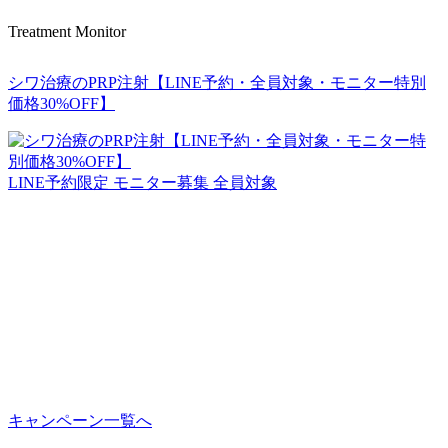
Treatment Monitor
シワ治療のPRP注射【LINE予約・全員対象・モニター特別
価格30%OFF】
LINE予約限定
モニター募集
全員対象
キャンペーン一覧へ