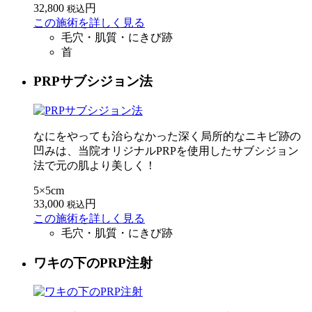
32,800
円
税込
この施術を詳しく見る
毛穴・肌質・にきび跡
首
PRPサブシジョン法
なにをやっても治らなかった深く局所的なニキビ跡の
凹みは、当院オリジナルPRPを使用したサブシジョン
法で元の肌より美しく！
5×5cm
33,000
円
税込
この施術を詳しく見る
毛穴・肌質・にきび跡
ワキの下のPRP注射