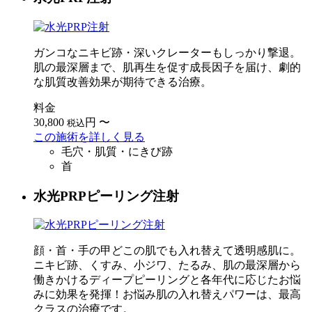
ガンコなニキビ跡・深いクレーターもしっかり撃退。
肌の最深層まで、肌再生を促す成長因子を届け、劇的
な肌質改善効果が期待できる治療。
料金
30,800
円
〜
税込
この施術を詳しく見る
毛穴・肌質・にきび跡
首
水光PRPピーリング注射
顔・首・手の甲どこの肌でも入れ替えて透明感肌に。
ニキビ跡、くすみ、小ジワ、たるみ、肌の最深層から
働きかけるディープピーリングと各年代に応じたお悩
みに効果を発揮！お悩み肌の入れ替えパワーは、最高
クラスの治療です。