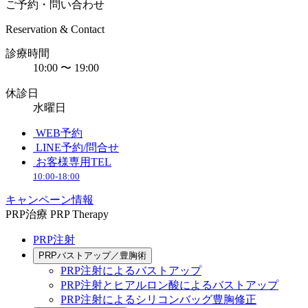
ご予約・問い合わせ
Reservation & Contact
診療時間
10:00 〜 19:00
休診日
水曜日
WEB予約
LINE予約/問合せ
お客様専用TEL
10:00-18:00
キャンペーン情報
PRP治療
PRP Therapy
PRP注射
PRPバストアップ／豊胸術
PRP注射によるバストアップ
PRP注射とヒアルロン酸によるバストアップ
PRP注射によるシリコンバッグ豊胸修正