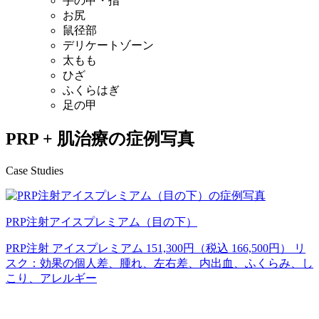
手の甲・指
お尻
鼠径部
デリケートゾーン
太もも
ひざ
ふくらはぎ
足の甲
PRP + 肌治療の症例写真
Case Studies
PRP注射アイスプレミアム（目の下）
PRP注射 アイスプレミアム 151,300円（税込 166,500円） リ
スク：効果の個人差、腫れ、左右差、内出血、ふくらみ、し
こり、アレルギー