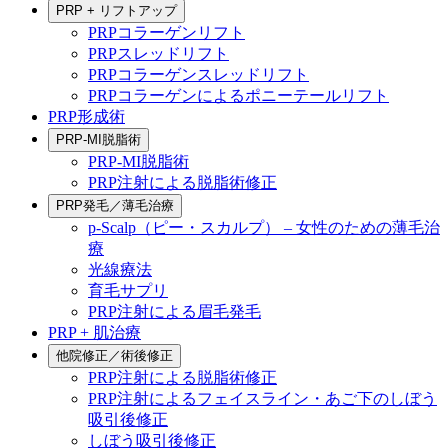
PRP + リフトアップ
PRPコラーゲンリフト
PRPスレッドリフト
PRPコラーゲンスレッドリフト
PRPコラーゲンによるポニーテールリフト
PRP形成術
PRP-MI脱脂術
PRP-MI脱脂術
PRP注射による脱脂術修正
PRP発毛／薄毛治療
p-Scalp（ピー・スカルプ） – 女性のための薄毛治
療
光線療法
育毛サプリ
PRP注射による眉毛発毛
PRP + 肌治療
他院修正／術後修正
PRP注射による脱脂術修正
PRP注射によるフェイスライン・あご下のしぼう
吸引後修正
しぼう吸引後修正