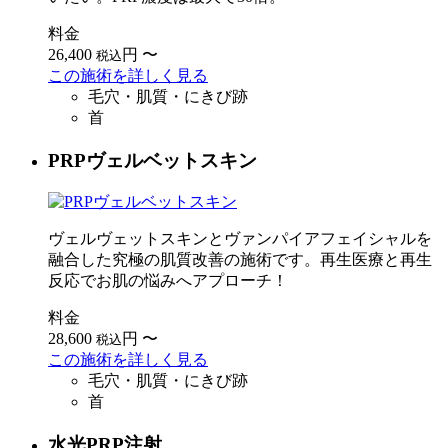
料金
26,400
円
〜
税込
この施術を詳しく見る
毛穴・肌質・にきび跡
首
PRPヴェルベットスキン
ヴェルヴェットスキンとヴァンパイアフェイシャルを
融合した究極の肌質改善の施術です。再生医療と再生
反応でお肌の悩みへアプローチ！
料金
28,600
円
〜
税込
この施術を詳しく見る
毛穴・肌質・にきび跡
首
水光PRP注射