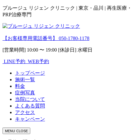
プルージュ リジェン クリニック | 東京・品川 | 再生医療・
PRP治療専門
【お客様専用電話番号】
050-1780-1178
[営業時間] 10:00 〜 19:00 [休診日] 水曜日
LINE予約
WEB予約
トップページ
施術一覧
料金
症例写真
当院について
よくある質問
アクセス
キャンペーン
MENU
CLOSE