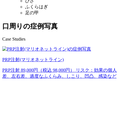
ひざ
ふくらはぎ
足の甲
口周りの症例写真
Case Studies
PRP注射(マリオネットライン)
PRP注射 89,000円（税込 98,000円） リスク：効果の個人
差、左右差、過度なふくらみ、しこり、凹凸、感染など