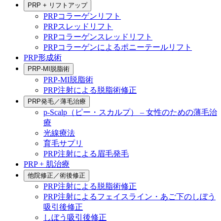
PRP + リフトアップ
PRPコラーゲンリフト
PRPスレッドリフト
PRPコラーゲンスレッドリフト
PRPコラーゲンによるポニーテールリフト
PRP形成術
PRP-MI脱脂術
PRP-MI脱脂術
PRP注射による脱脂術修正
PRP発毛／薄毛治療
p-Scalp（ピー・スカルプ） – 女性のための薄毛治
療
光線療法
育毛サプリ
PRP注射による眉毛発毛
PRP + 肌治療
他院修正／術後修正
PRP注射による脱脂術修正
PRP注射によるフェイスライン・あご下のしぼう
吸引後修正
しぼう吸引後修正