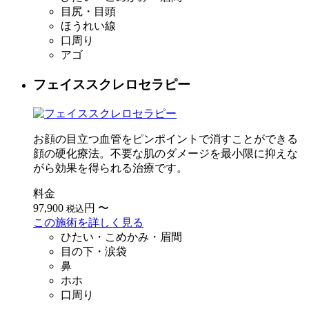
目尻・目頭
ほうれい線
口周り
アゴ
フェイススクレロセラピー
お顔の目立つ血管をピンポイントで消すことができる
顔の硬化療法。不要な肌のダメージを最小限に抑えな
がら効果を得られる治療です。
料金
97,900
円
〜
税込
この施術を詳しく見る
ひたい・こめかみ・眉間
目の下・涙袋
鼻
ホホ
口周り