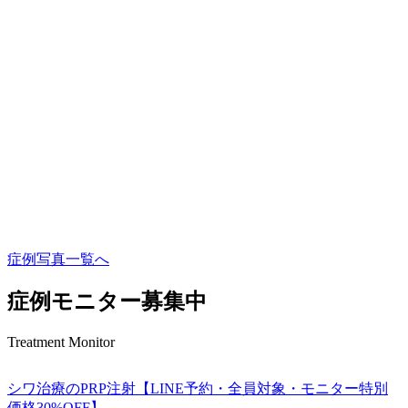
症例写真一覧へ
症例モニター募集中
Treatment Monitor
シワ治療のPRP注射【LINE予約・全員対象・モニター特別
価格30%OFF】