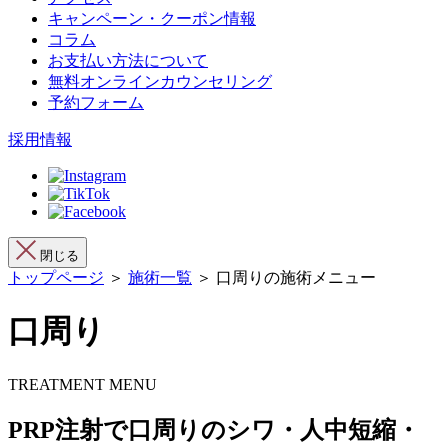
キャンペーン・クーポン情報
コラム
お支払い方法について
無料オンラインカウンセリング
予約フォーム
採用情報
閉じる
トップページ
＞
施術一覧
＞ 口周りの施術メニュー
口周り
TREATMENT MENU
PRP注射で口周りのシワ・人中短縮・