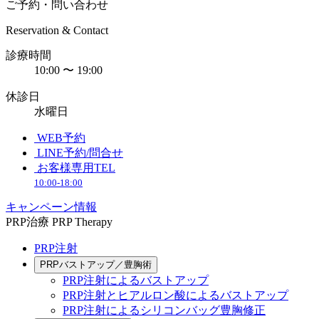
ご予約・問い合わせ
Reservation & Contact
診療時間
10:00 〜 19:00
休診日
水曜日
WEB予約
LINE予約/問合せ
お客様専用TEL
10:00-18:00
キャンペーン情報
PRP治療
PRP Therapy
PRP注射
PRPバストアップ／豊胸術
PRP注射によるバストアップ
PRP注射とヒアルロン酸によるバストアップ
PRP注射によるシリコンバッグ豊胸修正