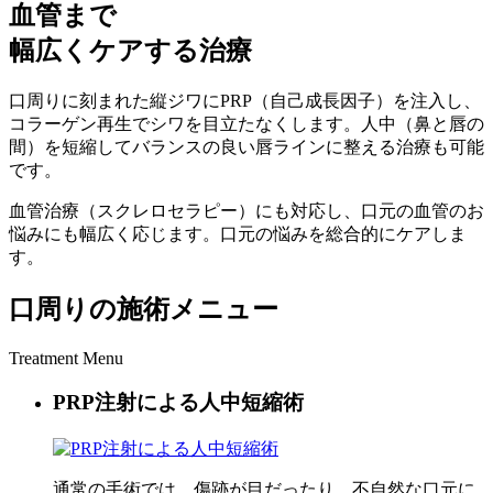
血管まで
幅広くケアする治療
口周りに刻まれた縦ジワにPRP（自己成長因子）を注入し、
コラーゲン再生でシワを目立たなくします。人中（鼻と唇の
間）を短縮してバランスの良い唇ラインに整える治療も可能
です。
血管治療（スクレロセラピー）にも対応し、口元の血管のお
悩みにも幅広く応じます。口元の悩みを総合的にケアしま
す。
口周りの施術メニュー
Treatment Menu
PRP注射による人中短縮術
通常の手術では、傷跡が目だったり、不自然な口元に