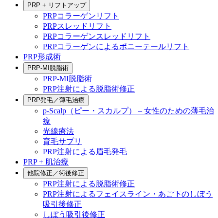
PRP + リフトアップ
PRPコラーゲンリフト
PRPスレッドリフト
PRPコラーゲンスレッドリフト
PRPコラーゲンによるポニーテールリフト
PRP形成術
PRP-MI脱脂術
PRP-MI脱脂術
PRP注射による脱脂術修正
PRP発毛／薄毛治療
p-Scalp（ピー・スカルプ） – 女性のための薄毛治
療
光線療法
育毛サプリ
PRP注射による眉毛発毛
PRP + 肌治療
他院修正／術後修正
PRP注射による脱脂術修正
PRP注射によるフェイスライン・あご下のしぼう
吸引後修正
しぼう吸引後修正