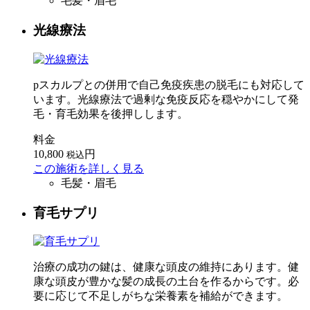
毛髪・眉毛
光線療法
pスカルプとの併用で自己免疫疾患の脱毛にも対応して
います。光線療法で過剰な免疫反応を穏やかにして発
毛・育毛効果を後押しします。
料金
10,800
円
税込
この施術を詳しく見る
毛髪・眉毛
育毛サプリ
治療の成功の鍵は、健康な頭皮の維持にあります。健
康な頭皮が豊かな髪の成長の土台を作るからです。必
要に応じて不足しがちな栄養素を補給ができます。