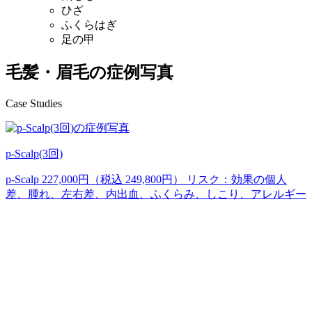
ひざ
ふくらはぎ
足の甲
毛髪・眉毛の症例写真
Case Studies
p-Scalp(3回)
p-Scalp 227,000円（税込 249,800円） リスク：効果の個人
差、腫れ、左右差、内出血、ふくらみ、しこり、アレルギー