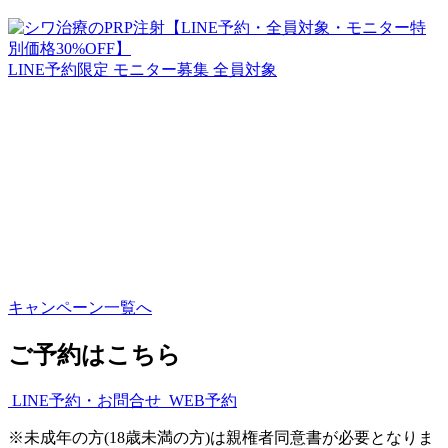
LINE予約限定
モニター募集
全員対象
キャンペーン一覧へ
ご予約はこちら
LINE予約・お問合せ
WEB予約
※
未成年の方(18歳未満の方)は親権者同意書が必要となりま