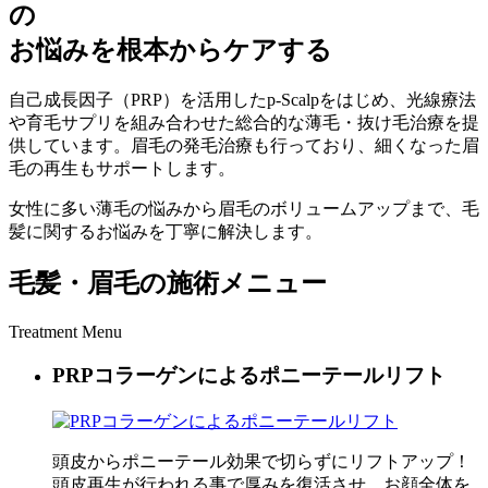
の
お悩みを根本からケアする
自己成長因子（PRP）を活用したp-Scalpをはじめ、光線療法
や育毛サプリを組み合わせた総合的な薄毛・抜け毛治療を提
供しています。眉毛の発毛治療も行っており、細くなった眉
毛の再生もサポートします。
女性に多い薄毛の悩みから眉毛のボリュームアップまで、毛
髪に関するお悩みを丁寧に解決します。
毛髪・眉毛の施術メニュー
Treatment Menu
PRPコラーゲンによるポニーテールリフト
頭皮からポニーテール効果で切らずにリフトアップ！
頭皮再生が行われる事で厚みを復活させ、お顔全体を