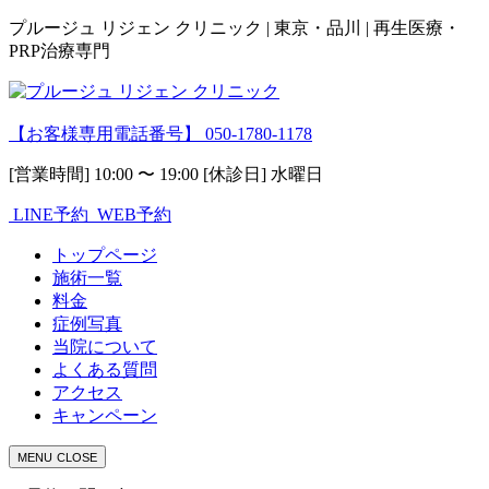
プルージュ リジェン クリニック | 東京・品川 | 再生医療・
PRP治療専門
【お客様専用電話番号】
050-1780-1178
[営業時間] 10:00 〜 19:00 [休診日] 水曜日
LINE予約
WEB予約
トップページ
施術一覧
料金
症例写真
当院について
よくある質問
アクセス
キャンペーン
MENU
CLOSE