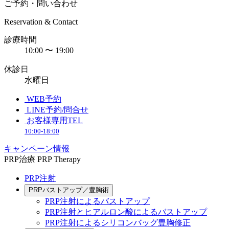
ご予約・問い合わせ
Reservation & Contact
診療時間
10:00 〜 19:00
休診日
水曜日
WEB予約
LINE予約/問合せ
お客様専用TEL
10:00-18:00
キャンペーン情報
PRP治療
PRP Therapy
PRP注射
PRPバストアップ／豊胸術
PRP注射によるバストアップ
PRP注射とヒアルロン酸によるバストアップ
PRP注射によるシリコンバッグ豊胸修正