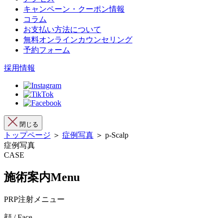
キャンペーン・クーポン情報
コラム
お支払い方法について
無料オンラインカウンセリング
予約フォーム
採用情報
閉じる
トップページ
＞
症例写真
＞ p-Scalp
症例写真
CASE
施術案内
Menu
PRP注射メニュー
顔 / Face