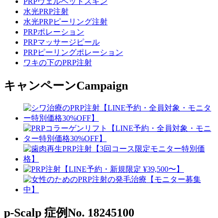
PRPヴェルベットスキン
水光PRP注射
水光PRPピーリング注射
PRPポレーション
PRPマッサージピール
PRPピーリングポレーション
ワキの下のPRP注射
キャンペーン
Campaign
p-Scalp
症例No. 18245100