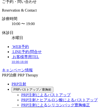
ご予約・問い合わせ
Reservation & Contact
診療時間
10:00 〜 19:00
休診日
水曜日
WEB予約
LINE予約/問合せ
お客様専用TEL
10:00-18:00
キャンペーン情報
PRP治療
PRP Therapy
PRP注射
PRPバストアップ／豊胸術
PRP注射によるバストアップ
PRP注射とヒアルロン酸によるバストアップ
PRP注射によるシリコンバッグ豊胸修正