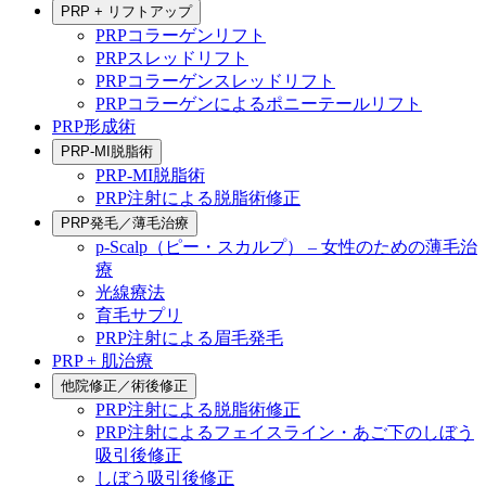
PRP + リフトアップ
PRPコラーゲンリフト
PRPスレッドリフト
PRPコラーゲンスレッドリフト
PRPコラーゲンによるポニーテールリフト
PRP形成術
PRP-MI脱脂術
PRP-MI脱脂術
PRP注射による脱脂術修正
PRP発毛／薄毛治療
p-Scalp（ピー・スカルプ） – 女性のための薄毛治
療
光線療法
育毛サプリ
PRP注射による眉毛発毛
PRP + 肌治療
他院修正／術後修正
PRP注射による脱脂術修正
PRP注射によるフェイスライン・あご下のしぼう
吸引後修正
しぼう吸引後修正