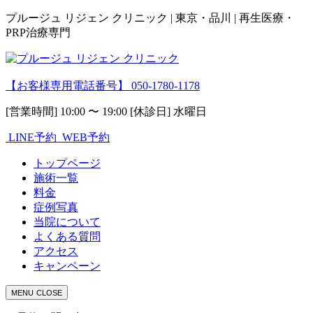
プルージュ リジェン クリニック | 東京・品川 | 再生医療・
PRP治療専門
【お客様専用電話番号】
050-1780-1178
[営業時間] 10:00 〜 19:00 [休診日] 水曜日
LINE予約
WEB予約
トップページ
施術一覧
料金
症例写真
当院について
よくある質問
アクセス
キャンペーン
MENU
CLOSE