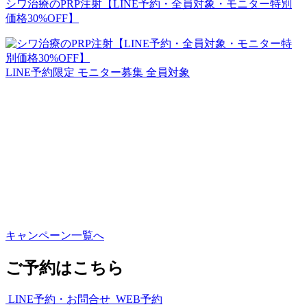
シワ治療のPRP注射【LINE予約・全員対象・モニター特別
価格30%OFF】
LINE予約限定
モニター募集
全員対象
キャンペーン一覧へ
ご予約はこちら
LINE予約・お問合せ
WEB予約