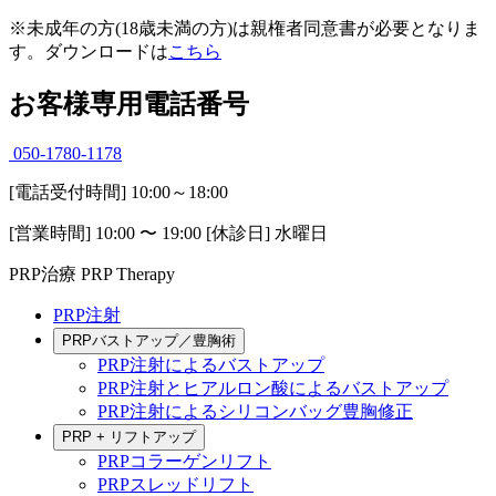
※
未成年の方(18歳未満の方)は親権者同意書が必要となりま
す。ダウンロードは
こちら
お客様専用電話番号
050-1780-1178
[電話受付時間] 10:00～18:00
[営業時間] 10:00 〜 19:00 [休診日] 水曜日
PRP治療
PRP Therapy
PRP注射
PRPバストアップ／豊胸術
PRP注射によるバストアップ
PRP注射とヒアルロン酸によるバストアップ
PRP注射によるシリコンバッグ豊胸修正
PRP + リフトアップ
PRPコラーゲンリフト
PRPスレッドリフト