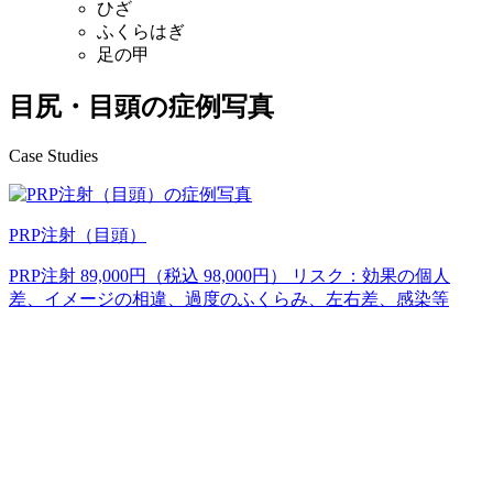
ひざ
ふくらはぎ
足の甲
目尻・目頭の症例写真
Case Studies
PRP注射（目頭）
PRP注射 89,000円（税込 98,000円） リスク：効果の個人
差、イメージの相違、過度のふくらみ、左右差、感染等