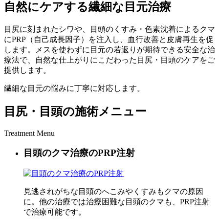
自然にケアする繊細な目元治療
目尻に刻まれたシワや、目頭のくすみ・色素沈着によるクマ
にPRP（自己成長因子）を注入し、血行改善と皮膚再生を促
します。メスを使わずに目元の若返りが期待できる安全な治
療法で、自然な仕上がりにこだわった目尻・目頭のケアをご
提供します。
繊細な目元の悩みに丁寧に対応します。
目尻・目頭の施術メニュー
Treatment Menu
目頭のクマ治療のPRP注射
見逃されがちな目頭のへこみやくすみもクマの原因
に。他の治療では治療困難な目頭のクマも、PRP注射
で治療可能です。