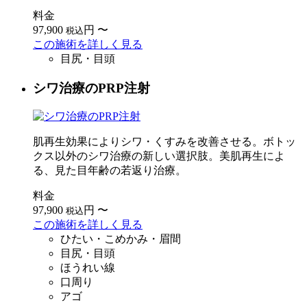
料金
97,900
円
〜
税込
この施術を詳しく見る
目尻・目頭
シワ治療のPRP注射
肌再生効果によりシワ・くすみを改善させる。ボトッ
クス以外のシワ治療の新しい選択肢。美肌再生によ
る、見た目年齢の若返り治療。
料金
97,900
円
〜
税込
この施術を詳しく見る
ひたい・こめかみ・眉間
目尻・目頭
ほうれい線
口周り
アゴ