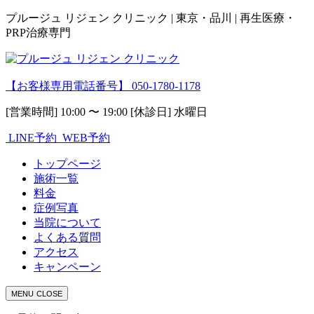
プルージュ リジェン クリニック | 東京・品川 | 再生医療・
PRP治療専門
【お客様専用電話番号】
050-1780-1178
[営業時間] 10:00 〜 19:00 [休診日] 水曜日
LINE予約
WEB予約
トップページ
施術一覧
料金
症例写真
当院について
よくある質問
アクセス
キャンペーン
MENU
CLOSE