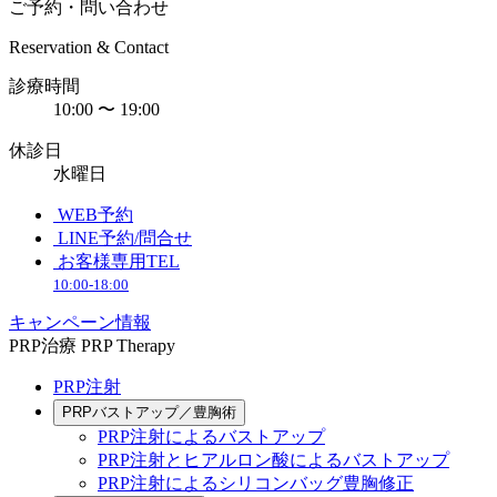
ご予約・問い合わせ
Reservation & Contact
診療時間
10:00 〜 19:00
休診日
水曜日
WEB予約
LINE予約/問合せ
お客様専用TEL
10:00-18:00
キャンペーン情報
PRP治療
PRP Therapy
PRP注射
PRPバストアップ／豊胸術
PRP注射によるバストアップ
PRP注射とヒアルロン酸によるバストアップ
PRP注射によるシリコンバッグ豊胸修正