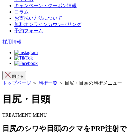
キャンペーン・クーポン情報
コラム
お支払い方法について
無料オンラインカウンセリング
予約フォーム
採用情報
閉じる
トップページ
＞
施術一覧
＞ 目尻・目頭の施術メニュー
目尻・目頭
TREATMENT MENU
目尻のシワや目頭のクマをPRP注射で