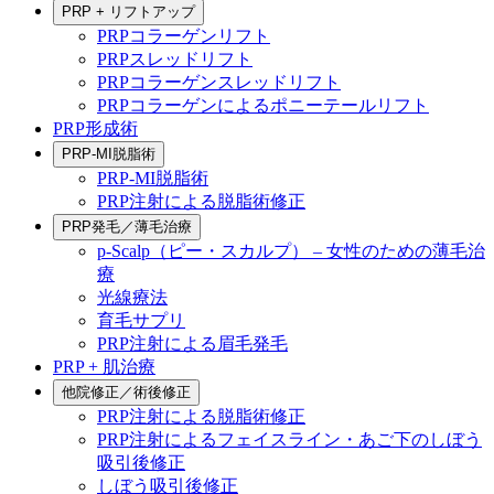
PRP + リフトアップ
PRPコラーゲンリフト
PRPスレッドリフト
PRPコラーゲンスレッドリフト
PRPコラーゲンによるポニーテールリフト
PRP形成術
PRP-MI脱脂術
PRP-MI脱脂術
PRP注射による脱脂術修正
PRP発毛／薄毛治療
p-Scalp（ピー・スカルプ） – 女性のための薄毛治
療
光線療法
育毛サプリ
PRP注射による眉毛発毛
PRP + 肌治療
他院修正／術後修正
PRP注射による脱脂術修正
PRP注射によるフェイスライン・あご下のしぼう
吸引後修正
しぼう吸引後修正