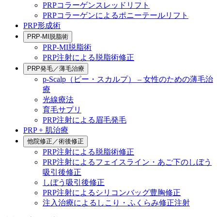
PRPコラーゲンスレッドリフト
PRPコラーゲンによるポニーテールリフト
PRP形成術
PRP-MI脱脂術
PRP-MI脱脂術
PRP注射による脱脂術修正
PRP発毛／薄毛治療
p-Scalp（ピー・スカルプ） – 女性のための薄毛治
療
光線療法
育毛サプリ
PRP注射による眉毛発毛
PRP + 肌治療
他院修正／術後修正
PRP注射による脱脂術修正
PRP注射によるフェイスライン・あご下のしぼう
吸引後修正
しぼう吸引後修正
PRP注射によるシリコンバッグ豊胸修正
注入治療によるしこり・ふくらみ修正注射