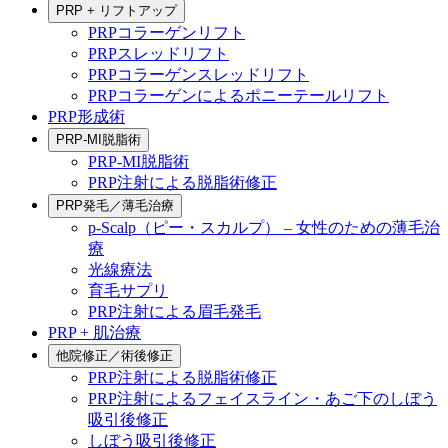
PRP + リフトアップ
PRPコラーゲンリフト
PRPスレッドリフト
PRPコラーゲンスレッドリフト
PRPコラーゲンによるポニーテールリフト
PRP形成術
PRP-MI脱脂術
PRP-MI脱脂術
PRP注射による脱脂術修正
PRP発毛／薄毛治療
p-Scalp（ピー・スカルプ） – 女性のための薄毛治
療
光線療法
育毛サプリ
PRP注射による眉毛発毛
PRP + 肌治療
他院修正／術後修正
PRP注射による脱脂術修正
PRP注射によるフェイスライン・あご下のしぼう
吸引後修正
しぼう吸引後修正