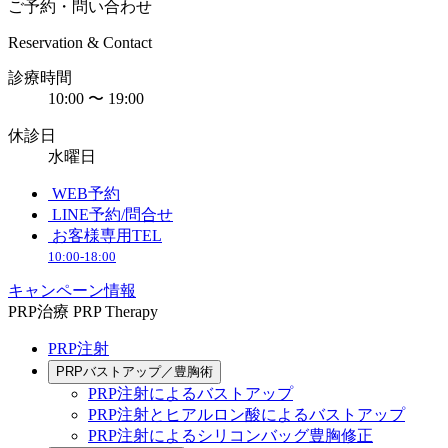
ご予約・問い合わせ
Reservation & Contact
診療時間
10:00 〜 19:00
休診日
水曜日
WEB予約
LINE予約/問合せ
お客様専用TEL
10:00-18:00
キャンペーン情報
PRP治療
PRP Therapy
PRP注射
PRPバストアップ／豊胸術
PRP注射によるバストアップ
PRP注射とヒアルロン酸によるバストアップ
PRP注射によるシリコンバッグ豊胸修正