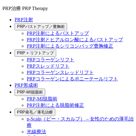
PRP治療
PRP Therapy
PRP注射
PRPバストアップ／豊胸術
PRP注射によるバストアップ
PRP注射とヒアルロン酸によるバストアップ
PRP注射によるシリコンバッグ豊胸修正
PRP + リフトアップ
PRPコラーゲンリフト
PRPスレッドリフト
PRPコラーゲンスレッドリフト
PRPコラーゲンによるポニーテールリフト
PRP形成術
PRP-MI脱脂術
PRP-MI脱脂術
PRP注射による脱脂術修正
PRP発毛／薄毛治療
p-Scalp（ピー・スカルプ） – 女性のための薄毛治
療
光線療法