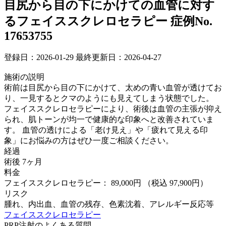
目尻から目の下にかけての血管に対す
るフェイススクレロセラピー
症例No.
17653755
登録日：2026-01-29
最終更新日：2026-04-27
施術の説明
術前は目尻から目の下にかけて、太めの青い血管が透けてお
り、一見するとクマのようにも見えてしまう状態でした。
フェイススクレロセラピーにより、術後は血管の主張が抑え
られ、肌トーンが均一で健康的な印象へと改善されていま
す。 血管の透けによる「老け見え」や「疲れて見える印
象」にお悩みの方はぜひ一度ご相談ください。
経過
術後 7ヶ月
料金
フェイススクレロセラピー： 89,000円
（税込 97,900円）
リスク
腫れ、内出血、血管の残存、色素沈着、アレルギー反応等
フェイススクレロセラピー
PRP注射のよくある質問