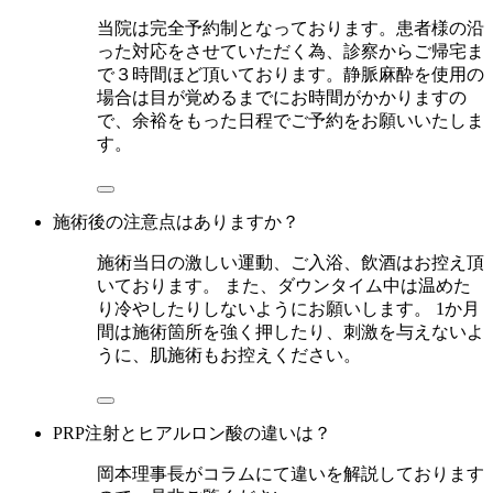
当院は完全予約制となっております。患者様の沿
った対応をさせていただく為、診察からご帰宅ま
で３時間ほど頂いております。静脈麻酔を使用の
場合は目が覚めるまでにお時間がかかりますの
で、余裕をもった日程でご予約をお願いいたしま
す。
施術後の注意点はありますか？
施術当日の激しい運動、ご入浴、飲酒はお控え頂
いております。 また、ダウンタイム中は温めた
り冷やしたりしないようにお願いします。 1か月
間は施術箇所を強く押したり、刺激を与えないよ
うに、肌施術もお控えください。
PRP注射とヒアルロン酸の違いは？
岡本理事長がコラムにて違いを解説しております