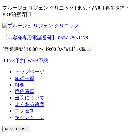
プルージュ リジェン クリニック | 東京・品川 | 再生医療・
PRP治療専門
【お客様専用電話番号】
050-1780-1178
[営業時間] 10:00 〜 19:00 [休診日] 水曜日
LINE予約
WEB予約
トップページ
施術一覧
料金
症例写真
当院について
よくある質問
アクセス
キャンペーン
MENU
CLOSE