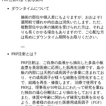
ダウンタイムについて
施術の部位や個人差にもよりますが、おおよそ1
週間程で腫れや内出血は消失いたします。ただ、
複数部位やお体の施術を受けられた方は、それよ
りも長くかかる場合もありますので、ご心配な方
は長めにダウンタイム期間をお取りください。
PRP注射とは？
PRP注射は、ご自身の血液から抽出した多血小板
血漿を美容医療に応用した肌再生治療です。血小
板の内部には天然の成長因子が多量に含まれてお
り、その成長因子が様々な細胞を活性化すること
で、組織を再生・修復します。 治療で使用する
PRPは、理事長が10年以上にわたって研究を重ね
た独自の遠心分離法により抽出をしております。
また、体質や年齢に関わらず確実な効果を出せる
よう、患者様の合わせた医療用成長因子（FGF）