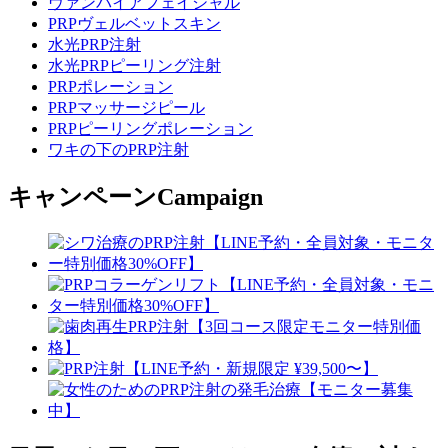
ヴァンパイアフェイシャル
PRPヴェルベットスキン
水光PRP注射
水光PRPピーリング注射
PRPポレーション
PRPマッサージピール
PRPピーリングポレーション
ワキの下のPRP注射
キャンペーン
Campaign