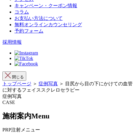
キャンペーン・クーポン情報
コラム
お支払い方法について
無料オンラインカウンセリング
予約フォーム
採用情報
閉じる
トップページ
＞
症例写真
＞ 目尻から目の下にかけての血管
に対するフェイススクレロセラピー
症例写真
CASE
施術案内
Menu
PRP注射メニュー