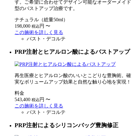
す。ご希望に合わせてデザイン可能なオーダーメイド
型のバストアップ治療です。
ナチュラル（総量50ml）
198,000
円
〜
税込
この施術を詳しく見る
バスト・デコルテ
PRP注射とヒアルロン酸によるバストアップ
再生医療とヒアルロン酸のいいとこどりな豊胸術。確
実なボリュームアップ効果と自然な触り心地を実現！
料金
543,400
円
〜
税込
この施術を詳しく見る
バスト・デコルテ
PRP注射によるシリコンバッグ豊胸修正