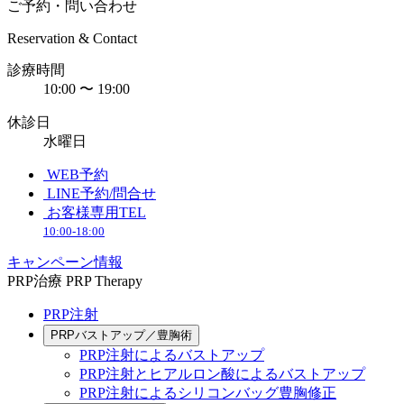
ご予約・問い合わせ
Reservation & Contact
診療時間
10:00 〜 19:00
休診日
水曜日
WEB予約
LINE予約/問合せ
お客様専用TEL
10:00-18:00
キャンペーン情報
PRP治療
PRP Therapy
PRP注射
PRPバストアップ／豊胸術
PRP注射によるバストアップ
PRP注射とヒアルロン酸によるバストアップ
PRP注射によるシリコンバッグ豊胸修正