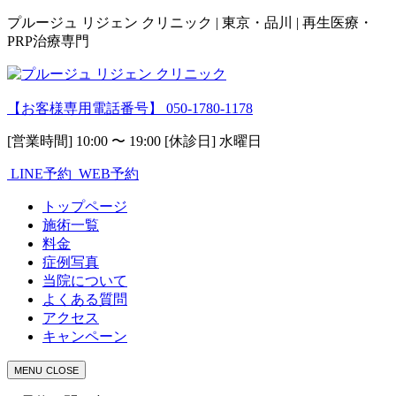
プルージュ リジェン クリニック | 東京・品川 | 再生医療・
PRP治療専門
【お客様専用電話番号】
050-1780-1178
[営業時間] 10:00 〜 19:00 [休診日] 水曜日
LINE予約
WEB予約
トップページ
施術一覧
料金
症例写真
当院について
よくある質問
アクセス
キャンペーン
MENU
CLOSE