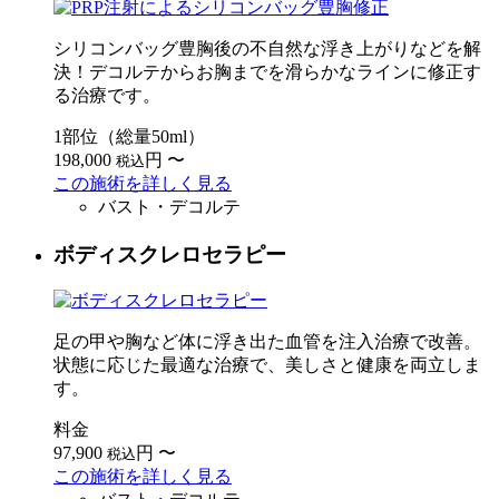
シリコンバッグ豊胸後の不自然な浮き上がりなどを解
決！デコルテからお胸までを滑らかなラインに修正す
る治療です。
1部位（総量50ml）
198,000
円
〜
税込
この施術を詳しく見る
バスト・デコルテ
ボディスクレロセラピー
足の甲や胸など体に浮き出た血管を注入治療で改善。
状態に応じた最適な治療で、美しさと健康を両立しま
す。
料金
97,900
円
〜
税込
この施術を詳しく見る