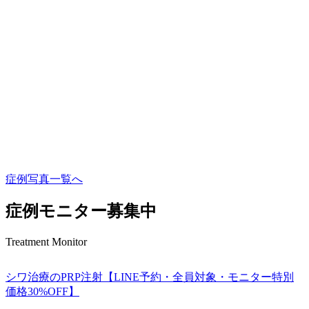
症例写真一覧へ
症例モニター募集中
Treatment Monitor
シワ治療のPRP注射【LINE予約・全員対象・モニター特別
価格30%OFF】