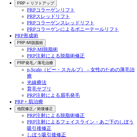
PRP + リフトアップ
PRPコラーゲンリフト
PRPスレッドリフト
PRPコラーゲンスレッドリフト
PRPコラーゲンによるポニーテールリフト
PRP形成術
PRP-MI脱脂術
PRP-MI脱脂術
PRP注射による脱脂術修正
PRP発毛／薄毛治療
p-Scalp（ピー・スカルプ） – 女性のための薄毛治
療
光線療法
育毛サプリ
PRP注射による眉毛発毛
PRP + 肌治療
他院修正／術後修正
PRP注射による脱脂術修正
PRP注射によるフェイスライン・あご下のしぼう
吸引後修正
しぼう吸引後修正