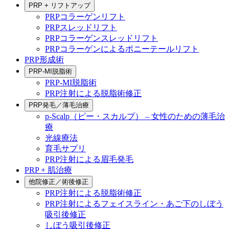
PRP + リフトアップ
PRPコラーゲンリフト
PRPスレッドリフト
PRPコラーゲンスレッドリフト
PRPコラーゲンによるポニーテールリフト
PRP形成術
PRP-MI脱脂術
PRP-MI脱脂術
PRP注射による脱脂術修正
PRP発毛／薄毛治療
p-Scalp（ピー・スカルプ） – 女性のための薄毛治
療
光線療法
育毛サプリ
PRP注射による眉毛発毛
PRP + 肌治療
他院修正／術後修正
PRP注射による脱脂術修正
PRP注射によるフェイスライン・あご下のしぼう
吸引後修正
しぼう吸引後修正