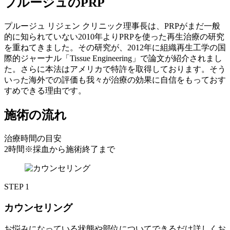
プルージュのPRP
プルージュ リジェン クリニック理事長は、PRPがまだ一般
的に知られていない2010年よりPRPを使った再生治療の研究
を重ねてきました。その研究が、2012年に組織再生工学の国
際的ジャーナル「Tissue Engineering」で論文が紹介されまし
た。さらに本法はアメリカで特許を取得しております。そう
いった海外での評価も我々が治療の効果に自信をもっておす
すめできる理由です。
施術の流れ
治療時間の目安
2時間
※採血から施術終了まで
STEP 1
カウンセリング
お悩みになっている状態や部位についてできるだけ詳しくお