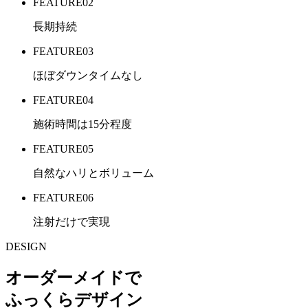
FEATURE
02
長期持続
FEATURE
03
ほぼダウンタイムなし
FEATURE
04
施術時間は15分程度
FEATURE
05
自然なハリとボリューム
FEATURE
06
注射だけで実現
DESIGN
オーダーメイド
で
ふっくらデザイン