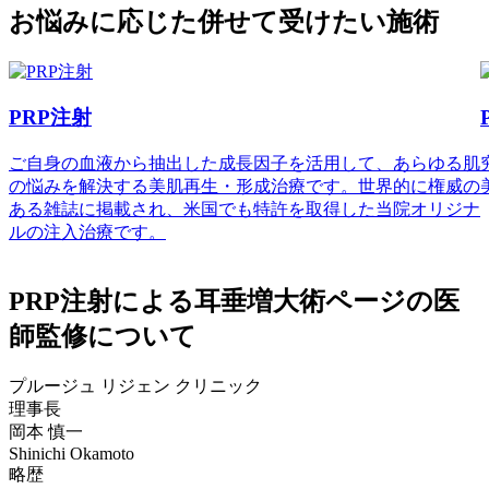
お悩みに応じた
併せて受けたい施術
PRP注射
ご自身の血液から抽出した成長因子を活用して、あらゆる肌
の悩みを解決する美肌再生・形成治療です。世界的に権威の
ある雑誌に掲載され、米国でも特許を取得した当院オリジナ
ルの注入治療です。
PRP注射による耳垂増大術ページの
医
師監修について
プルージュ リジェン クリニック
理事長
岡本 慎一
Shinichi Okamoto
略歴