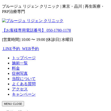
プルージュ リジェン クリニック | 東京・品川 | 再生医療・
PRP治療専門
【お客様専用電話番号】
050-1780-1178
[営業時間] 10:00 〜 19:00 [休診日] 水曜日
LINE予約
WEB予約
トップページ
施術一覧
料金
症例写真
当院について
よくある質問
アクセス
キャンペーン
MENU
CLOSE