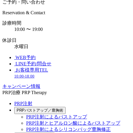
ご予約・問い合わせ
Reservation & Contact
診療時間
10:00 〜 19:00
休診日
水曜日
WEB予約
LINE予約/問合せ
お客様専用TEL
10:00-18:00
キャンペーン情報
PRP治療
PRP Therapy
PRP注射
PRPバストアップ／豊胸術
PRP注射によるバストアップ
PRP注射とヒアルロン酸によるバストアップ
PRP注射によるシリコンバッグ豊胸修正