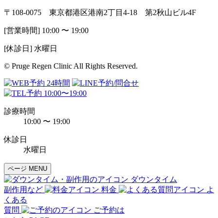
〒108-0075 東京都港区港南2丁目4-18 第2秋山ビル4F
[営業時間] 10:00 〜 19:00
[休診日] 水曜日
© Pruge Regen Clinic All Rights Reserved.
診療時間
10:00 〜 19:00
休診日
水曜日
ページ MENU
ダウンタイム
副作用など
料金
よ
くある
質問
ご予約は