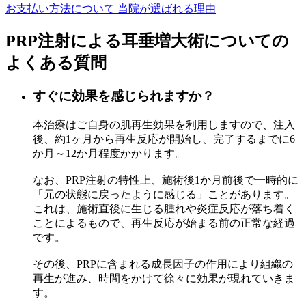
お支払い方法について
当院が選ばれる理由
PRP注射による耳垂増大術についての
よくある質問
すぐに効果を感じられますか？
本治療はご自身の肌再生効果を利用しますので、注入
後、約1ヶ月から再生反応が開始し、完了するまでに6
か月～12か月程度かかります。
なお、PRP注射の特性上、施術後1か月前後で一時的に
「元の状態に戻ったように感じる」ことがあります。
これは、施術直後に生じる腫れや炎症反応が落ち着く
ことによるもので、再生反応が始まる前の正常な経過
です。
その後、PRPに含まれる成長因子の作用により組織の
再生が進み、時間をかけて徐々に効果が現れていきま
す。