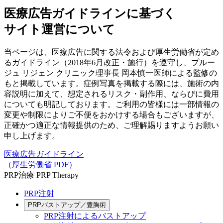
医療広告ガイドラインに基づく
サイト運営について
当ページは、医療広告に関する法令および厚生労働省が定め
るガイドライン（2018年6月改正・施行）を遵守し、プルー
ジュ リジェン クリニック理事長 岡本慎一医師による監修の
もと掲載しています。症例写真を掲載する際には、施術の内
容説明に加えて、想定されるリスク・副作用、ならびに費用
についても明記しております。ご利用の皆様には一部情報の
変更や制限によりご不便をおかけする場合もございますが、
正確かつ適正な情報提供のため、ご理解賜りますようお願い
申し上げます。
医療広告ガイドライン
（厚生労働省 PDF）
PRP治療
PRP Therapy
PRP注射
PRPバストアップ／豊胸術
PRP注射によるバストアップ