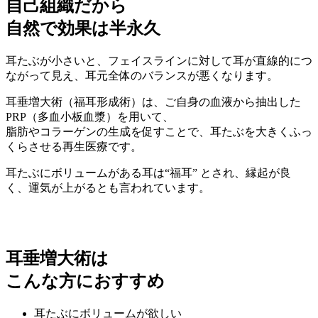
自己組織だから
自然で効果は半永久
耳たぶが小さいと、フェイスラインに対して耳が直線的につ
ながって見え、耳元全体のバランスが悪くなります。
耳垂増大術（福耳形成術）は、ご自身の血液から抽出した
PRP（多血小板血漿）を用いて、
脂肪やコラーゲンの生成を促すことで、耳たぶを大きくふっ
くらさせる再生医療です。
耳たぶにボリュームがある耳は“福耳” とされ、縁起が良
く、運気が上がるとも言われています。
耳垂増大術は
こんな方におすすめ
耳たぶにボリュームが欲しい