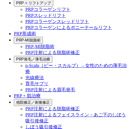
PRP + リフトアップ
PRPコラーゲンリフト
PRPスレッドリフト
PRPコラーゲンスレッドリフト
PRPコラーゲンによるポニーテールリフト
PRP形成術
PRP-MI脱脂術
PRP-MI脱脂術
PRP注射による脱脂術修正
PRP発毛／薄毛治療
p-Scalp（ピー・スカルプ） – 女性のための薄毛治
療
光線療法
育毛サプリ
PRP注射による眉毛発毛
PRP + 肌治療
他院修正／術後修正
PRP注射による脱脂術修正
PRP注射によるフェイスライン・あご下のしぼう
吸引後修正
しぼう吸引後修正