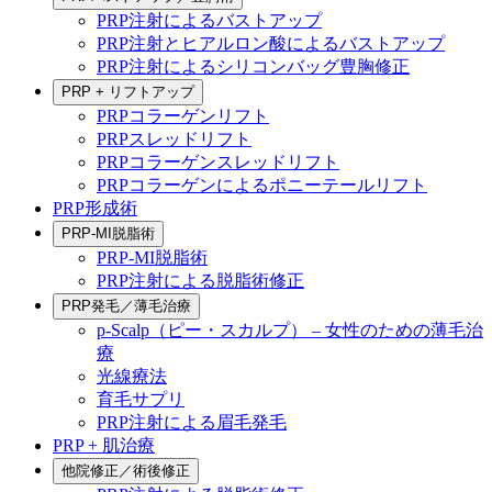
PRP注射によるバストアップ
PRP注射とヒアルロン酸によるバストアップ
PRP注射によるシリコンバッグ豊胸修正
PRP + リフトアップ
PRPコラーゲンリフト
PRPスレッドリフト
PRPコラーゲンスレッドリフト
PRPコラーゲンによるポニーテールリフト
PRP形成術
PRP-MI脱脂術
PRP-MI脱脂術
PRP注射による脱脂術修正
PRP発毛／薄毛治療
p-Scalp（ピー・スカルプ） – 女性のための薄毛治
療
光線療法
育毛サプリ
PRP注射による眉毛発毛
PRP + 肌治療
他院修正／術後修正