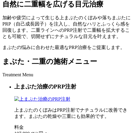
自然に二重幅を広げる目元治療
加齢や疲労によって生じる上まぶたのくぼみや落ちまぶたに
PRP（自己成長因子）を注入し、自然なハリとふっくら感を
回復します。二重ラインへのPRP注射で二重幅を拡大するこ
とも可能で、切開せずにナチュラルな目元を叶えます。
まぶたの悩みに合わせた最適なPRP治療をご提案します。
まぶた・二重の施術メニュー
Treatment Menu
上まぶた治療のPRP注射
上まぶたのくぼみはPRP注射でナチュラルに改善でき
ます。まぶたの乾燥や三重にも効果的です。
料金