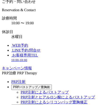
ご予約・問い合わせ
Reservation & Contact
診療時間
10:00 〜 19:00
休診日
水曜日
WEB予約
LINE予約/問合せ
お客様専用TEL
10:00-18:00
キャンペーン情報
PRP治療
PRP Therapy
PRP注射
PRPバストアップ／豊胸術
PRP注射によるバストアップ
PRP注射とヒアルロン酸によるバストアップ
PRP注射によるシリコンバッグ豊胸修正