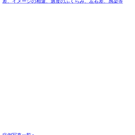
差、イメージの相違、過度のふくらみ、左右差、感染等