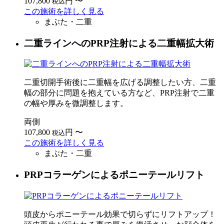
107,800
円
〜
税込
この施術を詳しく見る
まぶた・二重
二重ラインへのPRP注射による二重幅拡大術
二重切開手術後に二重幅を広げる調整したい方、二重
幅の部分に問題を抱えている方など、PRP注射で二重
の幅や厚みを微調整します。
両側
107,800
円
〜
税込
この施術を詳しく見る
まぶた・二重
PRPコラーゲンによるポニーテールリフト
頭皮からポニーテール効果で切らずにリフトアップ！