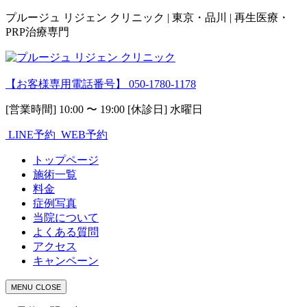
プルージュ リジェン クリニック | 東京・品川 | 再生医療・
PRP治療専門
【お客様専用電話番号】
050-1780-1178
[営業時間] 10:00 〜 19:00 [休診日] 水曜日
LINE予約
WEB予約
トップページ
施術一覧
料金
症例写真
当院について
よくある質問
アクセス
キャンペーン
MENU
CLOSE