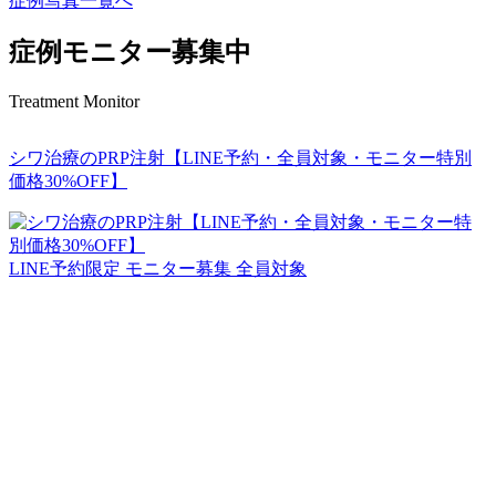
症例写真一覧へ
症例モニター募集中
Treatment Monitor
シワ治療のPRP注射【LINE予約・全員対象・モニター特別
価格30%OFF】
LINE予約限定
モニター募集
全員対象