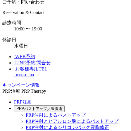
ご予約・問い合わせ
Reservation & Contact
診療時間
10:00 〜 19:00
休診日
水曜日
WEB予約
LINE予約/問合せ
お客様専用TEL
10:00-18:00
キャンペーン情報
PRP治療
PRP Therapy
PRP注射
PRPバストアップ／豊胸術
PRP注射によるバストアップ
PRP注射とヒアルロン酸によるバストアップ
PRP注射によるシリコンバッグ豊胸修正