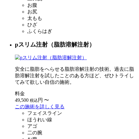
お腹
お尻
太もも
ひざ
ふくらはぎ
pスリム注射（脂肪溶解注射）
安全に脂肪をへらせる脂肪溶解注射の技術。過去に脂
肪溶解注射を試したことのある方ほど、ぜひトライし
てみて欲しい自信の施術。
料金
49,500
円
〜
税込
この施術を詳しく見る
フェイスライン
ほうれい線
アゴ
二の腕