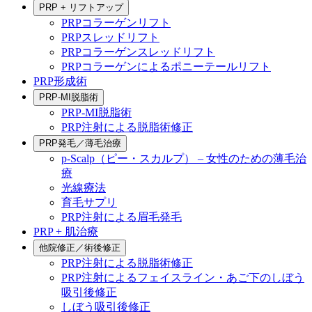
PRP + リフトアップ
PRPコラーゲンリフト
PRPスレッドリフト
PRPコラーゲンスレッドリフト
PRPコラーゲンによるポニーテールリフト
PRP形成術
PRP-MI脱脂術
PRP-MI脱脂術
PRP注射による脱脂術修正
PRP発毛／薄毛治療
p-Scalp（ピー・スカルプ） – 女性のための薄毛治
療
光線療法
育毛サプリ
PRP注射による眉毛発毛
PRP + 肌治療
他院修正／術後修正
PRP注射による脱脂術修正
PRP注射によるフェイスライン・あご下のしぼう
吸引後修正
しぼう吸引後修正