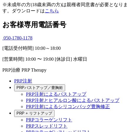
※
未成年の方(18歳未満の方)は親権者同意書が必要となりま
す。ダウンロードは
こちら
お客様専用電話番号
050-1780-1178
[電話受付時間] 10:00～18:00
[営業時間] 10:00 〜 19:00 [休診日] 水曜日
PRP治療
PRP Therapy
PRP注射
PRPバストアップ／豊胸術
PRP注射によるバストアップ
PRP注射とヒアルロン酸によるバストアップ
PRP注射によるシリコンバッグ豊胸修正
PRP + リフトアップ
PRPコラーゲンリフト
PRPスレッドリフト