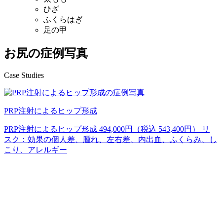
ひざ
ふくらはぎ
足の甲
お尻の症例写真
Case Studies
PRP注射によるヒップ形成
PRP注射によるヒップ形成 494,000円（税込 543,400円） リ
スク：効果の個人差、腫れ、左右差、内出血、ふくらみ、し
こり、アレルギー