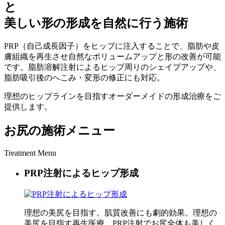
と
美しい形の形成を自然に行う施術
PRP（自己成長因子）をヒップに注入することで、脂肪や皮
膚組織を再生させ自然なボリュームアップと形の改善が可能
です。脂肪溶解注射によるヒップ周りのシェイプアップや、
脂肪吸引後のへこみ・変形の修正にも対応。
理想のヒップラインを目指すオーダーメイドの形成治療をご
提供します。
お尻の施術メニュー
Treatment Menu
PRP注射によるヒップ形成
理想の美尻を目指す。肌質改善にも劇的効果。理想の
美尻を目指す再生医療。PRP注射でお尻全体も美しく