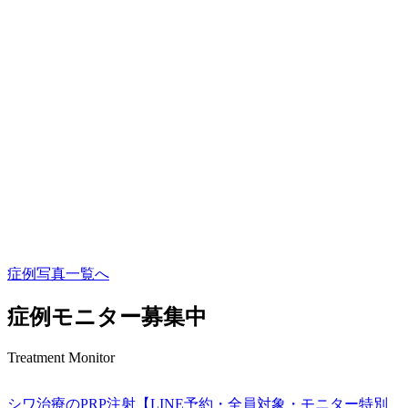
症例写真一覧へ
症例モニター募集中
Treatment Monitor
シワ治療のPRP注射【LINE予約・全員対象・モニター特別