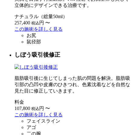
立体的にデザインできる治療です。
ナチュラル（総量50ml）
257,400
円
〜
税込
この施術を詳しく見る
お尻
鼠径部
しぼう吸引後修正
脂肪吸引後に生じてしまった肌の問題を解決。脂肪吸
引部の凸凹や皮膚のひきつれ、色素沈着などを自然な
見た目に修正していきます。
料金
107,800
円
〜
税込
この施術を詳しく見る
フェイスライン
アゴ
二の腕