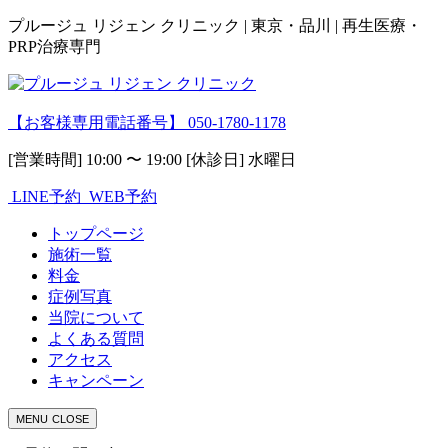
プルージュ リジェン クリニック | 東京・品川 | 再生医療・
PRP治療専門
【お客様専用電話番号】
050-1780-1178
[営業時間] 10:00 〜 19:00 [休診日] 水曜日
LINE予約
WEB予約
トップページ
施術一覧
料金
症例写真
当院について
よくある質問
アクセス
キャンペーン
MENU
CLOSE