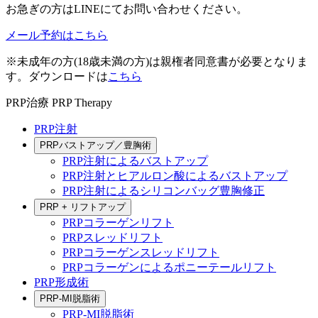
お急ぎの方はLINEにてお問い合わせください。
メール予約はこちら
※未成年の方(18歳未満の方)は親権者同意書が必要となりま
す。ダウンロードは
こちら
PRP治療
PRP Therapy
PRP注射
PRPバストアップ／豊胸術
PRP注射によるバストアップ
PRP注射とヒアルロン酸によるバストアップ
PRP注射によるシリコンバッグ豊胸修正
PRP + リフトアップ
PRPコラーゲンリフト
PRPスレッドリフト
PRPコラーゲンスレッドリフト
PRPコラーゲンによるポニーテールリフト
PRP形成術
PRP-MI脱脂術
PRP-MI脱脂術