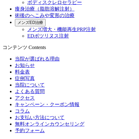
ボディスクレロセラピー
痩身治療（脂肪溶解注射）
術後のへこみや変形の治療
メンズED治療
メンズ増大・機能再生PRP注射
EDボツリヌス注射
コンテンツ
Contents
当院が選ばれる理由
お知らせ
料金表
症例写真
当院について
よくある質問
アクセス
キャンペーン・クーポン情報
コラム
お支払い方法について
無料オンラインカウンセリング
予約フォーム