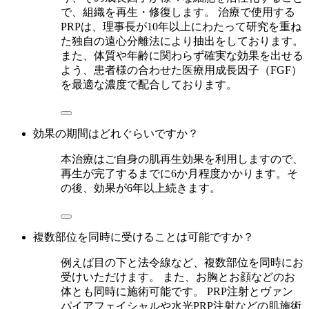
で、組織を再生・修復します。 治療で使用する
PRPは、理事長が10年以上にわたって研究を重ね
た独自の遠心分離法により抽出をしております。
また、体質や年齢に関わらず確実な効果を出せる
よう、患者様の合わせた医療用成長因子（FGF）
を最適な濃度で配合しております。
効果の期間はどれぐらいですか？
本治療はご自身の肌再生効果を利用しますので、
再生が完了するまでに6か月程度かかります。そ
の後、効果が6年以上続きます。
複数部位を同時に受けることは可能ですか？
例えば目の下と法令線など、複数部位を同時にお
受けいただけます。 また、お胸とお顔などのお
体とも同時に施術可能です。 PRP注射とヴァン
パイアフェイシャルや水光PRP注射などの肌施術