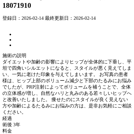
18071910
登録日：2026-02-14
最終更新日：2026-02-14
施術の説明
ダイエットや加齢の影響によりヒップが全体的に下垂し、平
坦で四角いシルエットになると、スタイルが悪く見えてしま
い、一気に老けた印象を与えてしまいます。 お写真の患者
様は、ヒップ上部のボリューム減少と下部のたるみにお悩み
でしたが、PRP注射によってボリュームを補うことで、全体
の立体感が増し、自然なハリと丸みのある若々しいヒップへ
と改善いたしました。 痩せたのにスタイルが良く見えない
方や加齢によるたるみにお悩みの方は、是非お気軽にご相談
ください。
経過
術後 3年
料金