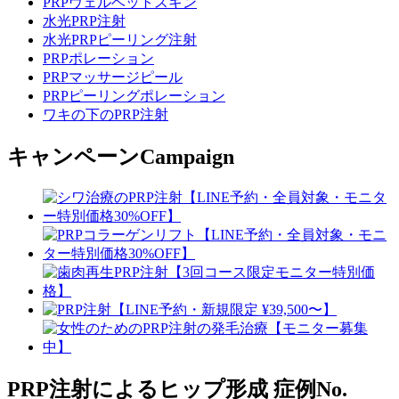
PRPヴェルベットスキン
水光PRP注射
水光PRPピーリング注射
PRPポレーション
PRPマッサージピール
PRPピーリングポレーション
ワキの下のPRP注射
キャンペーン
Campaign
PRP注射によるヒップ形成
症例No.