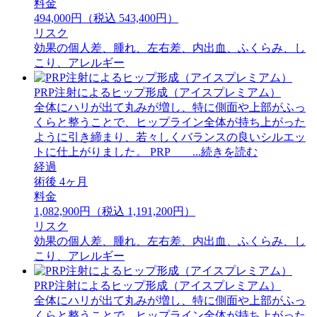
料金
494,000円（税込 543,400円）
リスク
効果の個人差、腫れ、左右差、内出血、ふくらみ、し
こり、アレルギー
PRP注射によるヒップ形成（アイスプレミアム）
全体にハリが出て丸みが増し、特に側面や上部がふっ
くらと整うことで、ヒップライン全体が持ち上がった
ように引き締まり、若々しくバランスの良いシルエッ
トに仕上がりました。 PRP ...続きを読む
経過
術後 4ヶ月
料金
1,082,900円（税込 1,191,200円）
リスク
効果の個人差、腫れ、左右差、内出血、ふくらみ、し
こり、アレルギー
PRP注射によるヒップ形成（アイスプレミアム）
全体にハリが出て丸みが増し、特に側面や上部がふっ
くらと整うことで、ヒップライン全体が持ち上がった