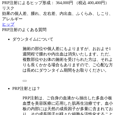
PRP注射によるヒップ形成： 364,000円
（税込 400,400円）
リスク
効果の個人差、腫れ、左右差、内出血、ふくらみ、しこり、
アレルギー
ヒップ
PRP注射のよくある質問
ダウンタイムについて
施術の部位や個人差にもよりますが、おおよそ1
週間程で腫れや内出血は消失いたします。ただ、
複数部位やお体の施術を受けられた方は、それよ
りも長くかかる場合もありますので、ご心配な方
は長めにダウンタイム期間をお取りください。
PRP注射とは？
PRP注射は、ご自身の血液から抽出した多血小板
血漿を美容医療に応用した肌再生治療です。血小
板の内部には天然の成長因子が多量に含まれてお
り、その成長因子が様々な細胞を活性化すること