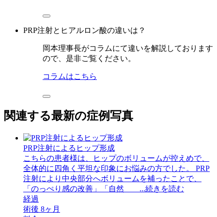
PRP注射とヒアルロン酸の違いは？
岡本理事長がコラムにて違いを解説しております
ので、是非ご覧ください。
コラムはこちら
関連する最新の症例写真
PRP注射によるヒップ形成
こちらの患者様は、ヒップのボリュームが控えめで、
全体的に四角く平坦な印象にお悩みの方でした。 PRP
注射により中央部分へボリュームを補ったことで、
「のっぺり感の改善」「自然 ...続きを読む
経過
術後 8ヶ月