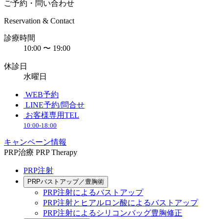
ご予約・問い合わせ
Reservation & Contact
診療時間
10:00 〜 19:00
休診日
水曜日
WEB予約
LINE予約/問合せ
お客様専用TEL
10:00-18:00
キャンペーン情報
PRP治療
PRP Therapy
PRP注射
PRPバストアップ／豊胸術
PRP注射によるバストアップ
PRP注射とヒアルロン酸によるバストアップ
PRP注射によるシリコンバッグ豊胸修正