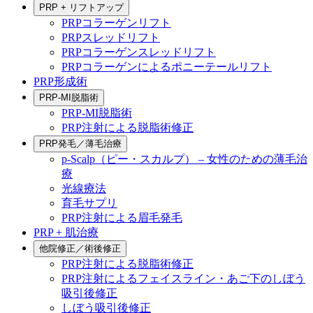
PRP + リフトアップ
PRPコラーゲンリフト
PRPスレッドリフト
PRPコラーゲンスレッドリフト
PRPコラーゲンによるポニーテールリフト
PRP形成術
PRP-MI脱脂術
PRP-MI脱脂術
PRP注射による脱脂術修正
PRP発毛／薄毛治療
p-Scalp（ピー・スカルプ） – 女性のための薄毛治
療
光線療法
育毛サプリ
PRP注射による眉毛発毛
PRP + 肌治療
他院修正／術後修正
PRP注射による脱脂術修正
PRP注射によるフェイスライン・あご下のしぼう
吸引後修正
しぼう吸引後修正