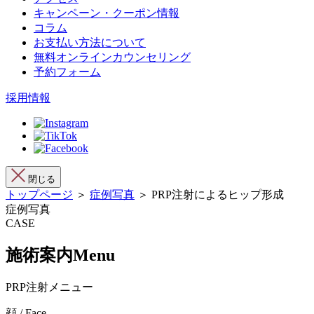
キャンペーン・クーポン情報
コラム
お支払い方法について
無料オンラインカウンセリング
予約フォーム
採用情報
閉じる
トップページ
＞
症例写真
＞ PRP注射によるヒップ形成
症例写真
CASE
施術案内
Menu
PRP注射メニュー
顔 / Face