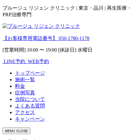
プルージュ リジェン クリニック | 東京・品川 | 再生医療・
PRP治療専門
【お客様専用電話番号】
050-1780-1178
[営業時間] 10:00 〜 19:00 [休診日] 水曜日
LINE予約
WEB予約
トップページ
施術一覧
料金
症例写真
当院について
よくある質問
アクセス
キャンペーン
MENU
CLOSE