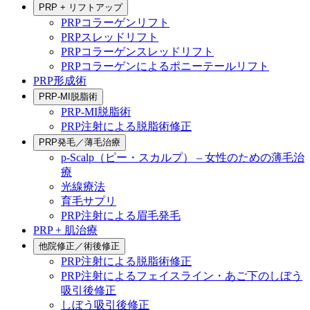
PRP + リフトアップ
PRPコラーゲンリフト
PRPスレッドリフト
PRPコラーゲンスレッドリフト
PRPコラーゲンによるポニーテールリフト
PRP形成術
PRP-MI脱脂術
PRP-MI脱脂術
PRP注射による脱脂術修正
PRP発毛／薄毛治療
p-Scalp（ピー・スカルプ） – 女性のための薄毛治
療
光線療法
育毛サプリ
PRP注射による眉毛発毛
PRP + 肌治療
他院修正／術後修正
PRP注射による脱脂術修正
PRP注射によるフェイスライン・あご下のしぼう
吸引後修正
しぼう吸引後修正