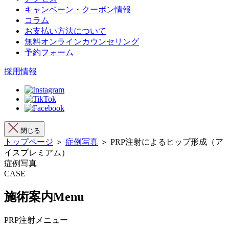
キャンペーン・クーポン情報
コラム
お支払い方法について
無料オンラインカウンセリング
予約フォーム
採用情報
閉じる
トップページ
＞
症例写真
＞ PRP注射によるヒップ形成（ア
イスプレミアム）
症例写真
CASE
施術案内
Menu
PRP注射メニュー