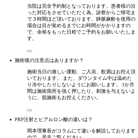
当院は完全予約制となっております。患者様の沿
った対応をさせていただく為、診察からご帰宅ま
で３時間ほど頂いております。静脈麻酔を使用の
場合は目が覚めるまでにお時間がかかりますの
で、余裕をもった日程でご予約をお願いいたしま
す。
施術後の注意点はありますか？
施術当日の激しい運動、ご入浴、飲酒はお控え頂
いております。 また、ダウンタイム中は温めた
り冷やしたりしないようにお願いします。 1か月
間は施術箇所を強く押したり、刺激を与えないよ
うに、肌施術もお控えください。
PRP注射とヒアルロン酸の違いは？
岡本理事長がコラムにて違いを解説しております
ので、是非ご覧ください。