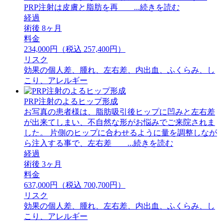
PRP注射は皮膚と脂肪を再 ...続きを読む
経過
術後 8ヶ月
料金
234,000円（税込 257,400円）
リスク
効果の個人差、腫れ、左右差、内出血、ふくらみ、し
こり、アレルギー
PRP注射のよるヒップ形成
お写真の患者様は、脂肪吸引後ヒップに凹みと左右差
が出来てしまい、不自然な形がお悩みでご来院されま
した。 片側のヒップに合わせるように量を調整しなが
ら注入する事で、左右差 ...続きを読む
経過
術後 3ヶ月
料金
637,000円（税込 700,700円）
リスク
効果の個人差、腫れ、左右差、内出血、ふくらみ、し
こり、アレルギー