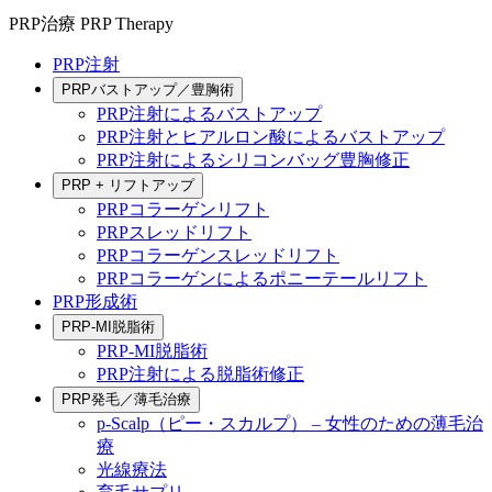
PRP治療
PRP Therapy
PRP注射
PRPバストアップ／豊胸術
PRP注射によるバストアップ
PRP注射とヒアルロン酸によるバストアップ
PRP注射によるシリコンバッグ豊胸修正
PRP + リフトアップ
PRPコラーゲンリフト
PRPスレッドリフト
PRPコラーゲンスレッドリフト
PRPコラーゲンによるポニーテールリフト
PRP形成術
PRP-MI脱脂術
PRP-MI脱脂術
PRP注射による脱脂術修正
PRP発毛／薄毛治療
p-Scalp（ピー・スカルプ） – 女性のための薄毛治
療
光線療法