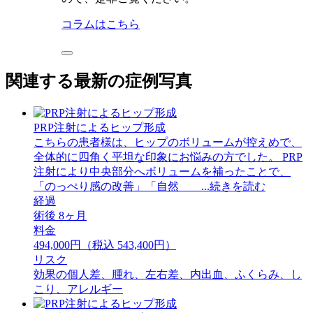
コラムはこちら
関連する最新の症例写真
PRP注射によるヒップ形成
こちらの患者様は、ヒップのボリュームが控えめで、
全体的に四角く平坦な印象にお悩みの方でした。 PRP
注射により中央部分へボリュームを補ったことで、
「のっぺり感の改善」「自然 ...続きを読む
経過
術後 8ヶ月
料金
494,000円（税込 543,400円）
リスク
効果の個人差、腫れ、左右差、内出血、ふくらみ、し
こり、アレルギー