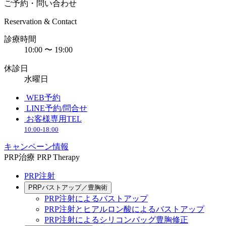
ご予約・問い合わせ
Reservation & Contact
診療時間
10:00 〜 19:00
休診日
水曜日
WEB予約
LINE予約/問合せ
お客様専用TEL
10:00-18:00
キャンペーン情報
PRP治療
PRP Therapy
PRP注射
PRPバストアップ／豊胸術
PRP注射によるバストアップ
PRP注射とヒアルロン酸によるバストアップ
PRP注射によるシリコンバッグ豊胸修正