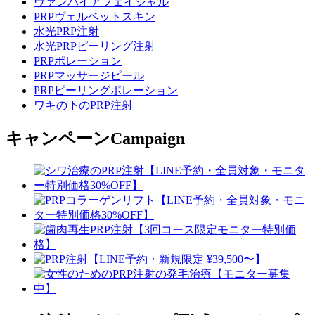
ヴァンパイアフェイシャル
PRPヴェルベットスキン
水光PRP注射
水光PRPピーリング注射
PRPポレーション
PRPマッサージピール
PRPピーリングポレーション
ワキの下のPRP注射
キャンペーン
Campaign