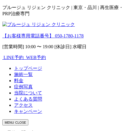
プルージュ リジェン クリニック | 東京・品川 | 再生医療・
PRP治療専門
【お客様専用電話番号】
050-1780-1178
[営業時間] 10:00 〜 19:00 [休診日] 水曜日
LINE予約
WEB予約
トップページ
施術一覧
料金
症例写真
当院について
よくある質問
アクセス
キャンペーン
MENU
CLOSE