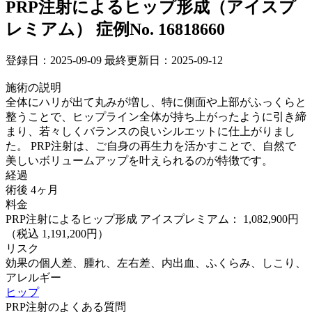
PRP注射によるヒップ形成（アイスプ
レミアム）
症例No. 16818660
登録日：2025-09-09
最終更新日：2025-09-12
施術の説明
全体にハリが出て丸みが増し、特に側面や上部がふっくらと
整うことで、ヒップライン全体が持ち上がったように引き締
まり、若々しくバランスの良いシルエットに仕上がりまし
た。 PRP注射は、ご自身の再生力を活かすことで、自然で
美しいボリュームアップを叶えられるのが特徴です。
経過
術後 4ヶ月
料金
PRP注射によるヒップ形成 アイスプレミアム： 1,082,900円
（税込 1,191,200円）
リスク
効果の個人差、腫れ、左右差、内出血、ふくらみ、しこり、
アレルギー
ヒップ
PRP注射のよくある質問