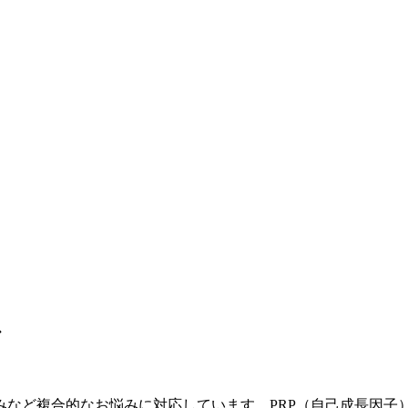
で
など複合的なお悩みに対応しています。PRP（自己成長因子）に