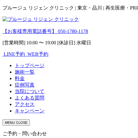
プルージュ リジェン クリニック | 東京・品川 | 再生医療・P
【お客様専用電話番号】
050-1780-1178
[営業時間] 10:00 〜 19:00 [休診日] 水曜日
LINE予約
WEB予約
トップページ
施術一覧
料金
症例写真
当院について
よくある質問
アクセス
キャンペーン
MENU
CLOSE
ご予約・問い合わせ