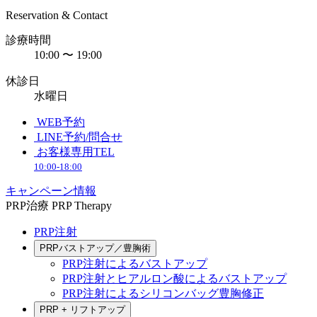
Reservation & Contact
診療時間
10:00 〜 19:00
休診日
水曜日
WEB予約
LINE予約/問合せ
お客様専用TEL
10:00-18:00
キャンペーン情報
PRP治療
PRP Therapy
PRP注射
PRPバストアップ／豊胸術
PRP注射によるバストアップ
PRP注射とヒアルロン酸によるバストアップ
PRP注射によるシリコンバッグ豊胸修正
PRP + リフトアップ