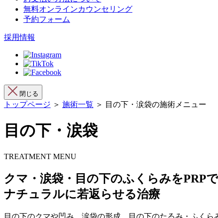
無料オンラインカウンセリング
予約フォーム
採用情報
閉じる
トップページ
＞
施術一覧
＞ 目の下・涙袋の施術メニュー
目の下・涙袋
TREATMENT MENU
クマ・涙袋・目の下のふくらみをPRP
ナチュラルに若返らせる治療
目の下のクマや凹み、涙袋の形成、目の下のたるみ・ふくらみ