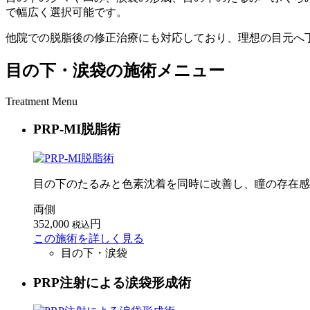
で幅広く選択可能です。
他院での脱脂後の修正治療にも対応しており、理想の目元へ
目の下・涙袋の施術メニュー
Treatment Menu
PRP-MI脱脂術
目の下のたるみと色素沈着を同時に改善し、瞳の存在感
両側
352,000
円
税込
この施術を詳しく見る
目の下・涙袋
PRP注射による涙袋形成術