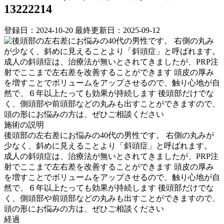
13222214
登録日：2024-10-20
最終更新日：2025-09-12
施術の説明
後頭部の左右差にお悩みの40代の男性です。 右側の丸みが
少なく、斜めに見えることより「斜頭症」と呼ばれます。
成人の斜頭症は、治療法が無いとされてきましたが、PRP注
射でここまで左右差を改善することができます 頭皮の厚み
を増すことでボリュームをアップさせるので、触り心地が自
然で、６年以上たっても効果が持続します 後頭部だけでな
く、側頭部や前頭部などの丸みも出すことができますので、
頭の形にお悩みの方は、ぜひご相談ください
経過