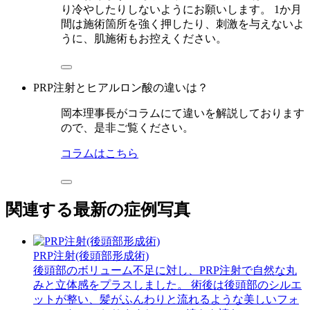
り冷やしたりしないようにお願いします。 1か月
間は施術箇所を強く押したり、刺激を与えないよ
うに、肌施術もお控えください。
PRP注射とヒアルロン酸の違いは？
岡本理事長がコラムにて違いを解説しております
ので、是非ご覧ください。
コラムはこちら
関連する最新の症例写真
PRP注射(後頭部形成術)
後頭部のボリューム不足に対し、PRP注射で自然な丸
みと立体感をプラスしました。 ⁡術後は後頭部のシルエ
ットが整い、髪がふんわりと流れるような美しいフォ