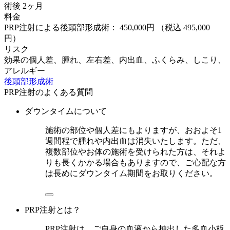
術後 2ヶ月
料金
PRP注射による後頭部形成術： 450,000円
（税込 495,000
円）
リスク
効果の個人差、腫れ、左右差、内出血、ふくらみ、しこり、
アレルギー
後頭部形成術
PRP注射のよくある質問
ダウンタイムについて
施術の部位や個人差にもよりますが、おおよそ1
週間程で腫れや内出血は消失いたします。ただ、
複数部位やお体の施術を受けられた方は、それよ
りも長くかかる場合もありますので、ご心配な方
は長めにダウンタイム期間をお取りください。
PRP注射とは？
PRP注射は、ご自身の血液から抽出した多血小板