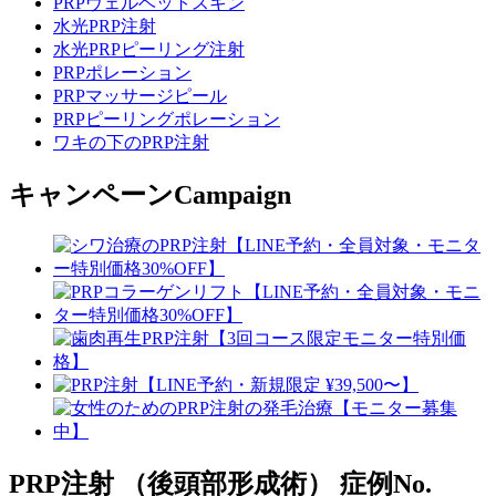
PRPヴェルベットスキン
水光PRP注射
水光PRPピーリング注射
PRPポレーション
PRPマッサージピール
PRPピーリングポレーション
ワキの下のPRP注射
キャンペーン
Campaign
PRP注射 （後頭部形成術）
症例No.