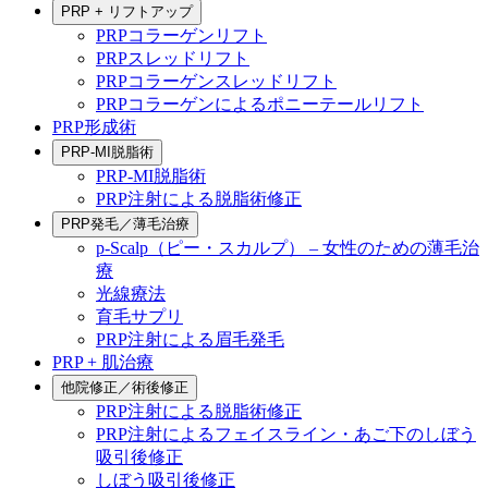
PRP + リフトアップ
PRPコラーゲンリフト
PRPスレッドリフト
PRPコラーゲンスレッドリフト
PRPコラーゲンによるポニーテールリフト
PRP形成術
PRP-MI脱脂術
PRP-MI脱脂術
PRP注射による脱脂術修正
PRP発毛／薄毛治療
p-Scalp（ピー・スカルプ） – 女性のための薄毛治
療
光線療法
育毛サプリ
PRP注射による眉毛発毛
PRP + 肌治療
他院修正／術後修正
PRP注射による脱脂術修正
PRP注射によるフェイスライン・あご下のしぼう
吸引後修正
しぼう吸引後修正