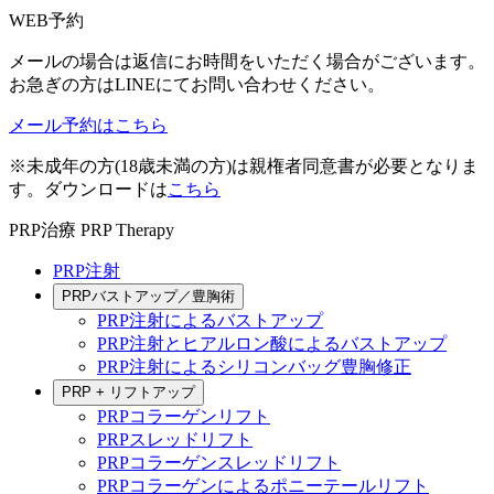
WEB予約
メールの場合は返信にお時間をいただく場合がございます。
お急ぎの方はLINEにてお問い合わせください。
メール予約はこちら
※未成年の方(18歳未満の方)は親権者同意書が必要となりま
す。ダウンロードは
こちら
PRP治療
PRP Therapy
PRP注射
PRPバストアップ／豊胸術
PRP注射によるバストアップ
PRP注射とヒアルロン酸によるバストアップ
PRP注射によるシリコンバッグ豊胸修正
PRP + リフトアップ
PRPコラーゲンリフト
PRPスレッドリフト
PRPコラーゲンスレッドリフト
PRPコラーゲンによるポニーテールリフト