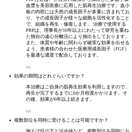
血漿を美容医療に応用した肌再生治療です。血小
板の内部には天然の成長因子が多量に含まれてお
り、その成長因子が様々な細胞を活性化すること
で、組織を再生・修復します。 治療で使用する
PRPは、理事長が10年以上にわたって研究を重ね
た独自の遠心分離法により抽出をしております。
また、体質や年齢に関わらず確実な効果を出せる
よう、患者様の合わせた医療用成長因子（FGF）
を最適な濃度で配合しております。
効果の期間はどれぐらいですか？
本治療はご自身の肌再生効果を利用しますので、
再生が完了するまでに6か月程度かかります。そ
の後、効果が6年以上続きます。
複数部位を同時に受けることは可能ですか？
例えば目の下と法令線など、複数部位を同時にお