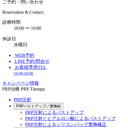
ご予約・問い合わせ
Reservation & Contact
診療時間
10:00 〜 19:00
休診日
水曜日
WEB予約
LINE予約/問合せ
お客様専用TEL
10:00-18:00
キャンペーン情報
PRP治療
PRP Therapy
PRP注射
PRPバストアップ／豊胸術
PRP注射によるバストアップ
PRP注射とヒアルロン酸によるバストアップ
PRP注射によるシリコンバッグ豊胸修正