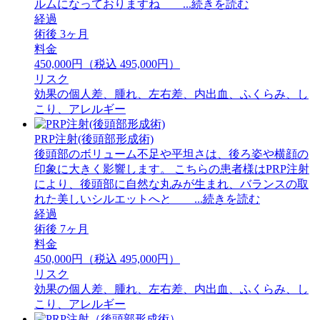
ルムになっておりますね ...続きを読む
経過
術後 3ヶ月
料金
450,000円（税込 495,000円）
リスク
効果の個人差、腫れ、左右差、内出血、ふくらみ、し
こり、アレルギー
PRP注射(後頭部形成術)
後頭部のボリューム不足や平坦さは、後ろ姿や横顔の
印象に大きく影響します。 こちらの患者様はPRP注射
により、後頭部に自然な丸みが生まれ、バランスの取
れた美しいシルエットへと ...続きを読む
経過
術後 7ヶ月
料金
450,000円（税込 495,000円）
リスク
効果の個人差、腫れ、左右差、内出血、ふくらみ、し
こり、アレルギー