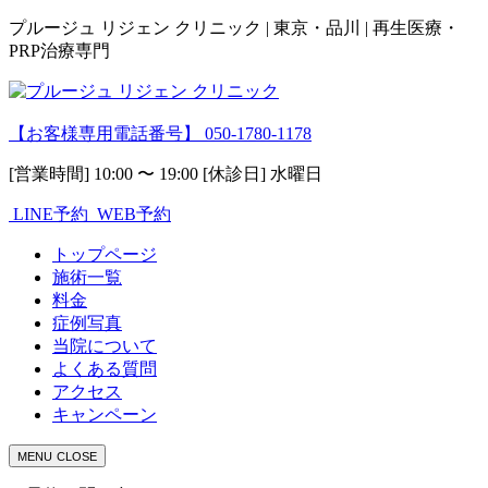
プルージュ リジェン クリニック | 東京・品川 | 再生医療・
PRP治療専門
【お客様専用電話番号】
050-1780-1178
[営業時間] 10:00 〜 19:00 [休診日] 水曜日
LINE予約
WEB予約
トップページ
施術一覧
料金
症例写真
当院について
よくある質問
アクセス
キャンペーン
MENU
CLOSE