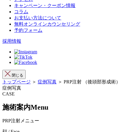
キャンペーン・クーポン情報
コラム
お支払い方法について
無料オンラインカウンセリング
予約フォーム
採用情報
閉じる
トップページ
＞
症例写真
＞ PRP注射 （後頭部形成術）
症例写真
CASE
施術案内
Menu
PRP注射メニュー
顔 / Face