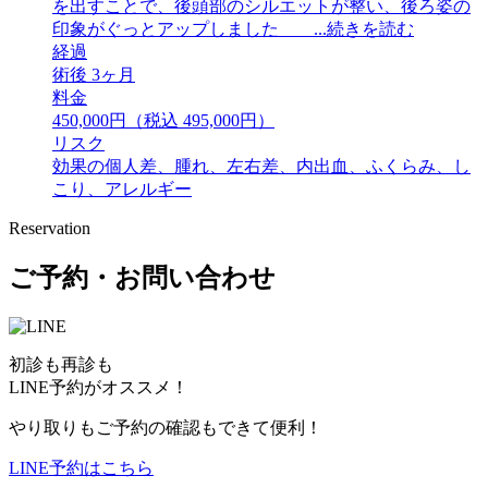
を出すことで、後頭部のシルエットが整い、後ろ姿の
印象がぐっとアップしました ...続きを読む
経過
術後 3ヶ月
料金
450,000円（税込 495,000円）
リスク
効果の個人差、腫れ、左右差、内出血、ふくらみ、し
こり、アレルギー
Reservation
ご予約・お問い合わせ
初診も再診も
LINE予約がオススメ！
やり取りもご予約の確認もできて便利！
LINE予約はこちら