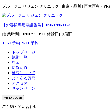
プルージュ リジェン クリニック | 東京・品川 | 再生医療・P
【お客様専用電話番号】
050-1780-1178
[営業時間] 10:00 〜 19:00 [休診日] 水曜日
LINE予約
WEB予約
トップページ
施術一覧
料金
症例写真
当院について
よくある質問
アクセス
キャンペーン
MENU
CLOSE
ご予約・問い合わせ