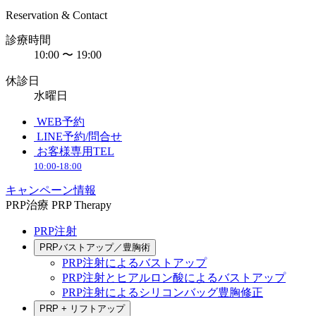
Reservation & Contact
診療時間
10:00 〜 19:00
休診日
水曜日
WEB予約
LINE予約/問合せ
お客様専用TEL
10:00-18:00
キャンペーン情報
PRP治療
PRP Therapy
PRP注射
PRPバストアップ／豊胸術
PRP注射によるバストアップ
PRP注射とヒアルロン酸によるバストアップ
PRP注射によるシリコンバッグ豊胸修正
PRP + リフトアップ