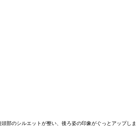
後頭部のシルエットが整い、後ろ姿の印象がぐっとアップしま
。