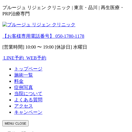
プルージュ リジェン クリニック | 東京・品川 | 再生医療・
PRP治療専門
【お客様専用電話番号】
050-1780-1178
[営業時間] 10:00 〜 19:00 [休診日] 水曜日
LINE予約
WEB予約
トップページ
施術一覧
料金
症例写真
当院について
よくある質問
アクセス
キャンペーン
MENU
CLOSE