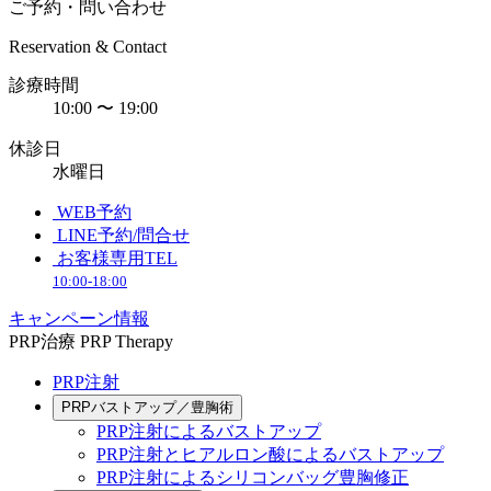
ご予約・問い合わせ
Reservation & Contact
診療時間
10:00 〜 19:00
休診日
水曜日
WEB予約
LINE予約/問合せ
お客様専用TEL
10:00-18:00
キャンペーン情報
PRP治療
PRP Therapy
PRP注射
PRPバストアップ／豊胸術
PRP注射によるバストアップ
PRP注射とヒアルロン酸によるバストアップ
PRP注射によるシリコンバッグ豊胸修正