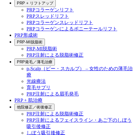
PRP + リフトアップ
PRPコラーゲンリフト
PRPスレッドリフト
PRPコラーゲンスレッドリフト
PRPコラーゲンによるポニーテールリフト
PRP形成術
PRP-MI脱脂術
PRP-MI脱脂術
PRP注射による脱脂術修正
PRP発毛／薄毛治療
p-Scalp（ピー・スカルプ） – 女性のための薄毛治
療
光線療法
育毛サプリ
PRP注射による眉毛発毛
PRP + 肌治療
他院修正／術後修正
PRP注射による脱脂術修正
PRP注射によるフェイスライン・あご下のしぼう
吸引後修正
しぼう吸引後修正