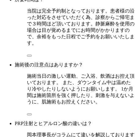
当院は完全予約制となっております。患者様の沿
った対応をさせていただく為、診察からご帰宅ま
で３時間ほど頂いております。静脈麻酔を使用の
場合は目が覚めるまでにお時間がかかりますの
で、余裕をもった日程でご予約をお願いいたしま
す。
施術後の注意点はありますか？
施術当日の激しい運動、ご入浴、飲酒はお控え頂
いております。 また、ダウンタイム中は温めた
り冷やしたりしないようにお願いします。 1か月
間は施術箇所を強く押したり、刺激を与えないよ
うに、肌施術もお控えください。
PRP注射とヒアルロン酸の違いは？
岡本理事長がコラムにて違いを解説しております