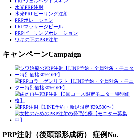
PRPヴェルベットスキン
水光PRP注射
水光PRPピーリング注射
PRPポレーション
PRPマッサージピール
PRPピーリングポレーション
ワキの下のPRP注射
キャンペーン
Campaign
PRP注射（後頭部形成術）
症例No.