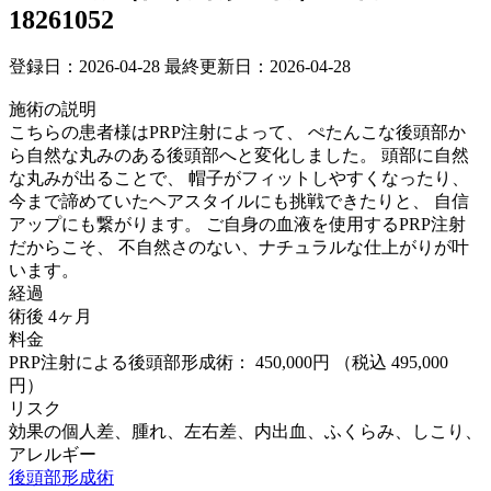
18261052
登録日：2026-04-28
最終更新日：2026-04-28
施術の説明
こちらの患者様はPRP注射によって、 ぺたんこな後頭部か
ら自然な丸みのある後頭部へと変化しました。 頭部に自然
な丸みが出ることで、 帽子がフィットしやすくなったり、
今まで諦めていたヘアスタイルにも挑戦できたりと、 自信
アップにも繋がります。 ご自身の血液を使用するPRP注射
だからこそ、 不自然さのない、ナチュラルな仕上がりが叶
います。
経過
術後 4ヶ月
料金
PRP注射による後頭部形成術： 450,000円
（税込 495,000
円）
リスク
効果の個人差、腫れ、左右差、内出血、ふくらみ、しこり、
アレルギー
後頭部形成術