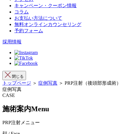
キャンペーン・クーポン情報
コラム
お支払い方法について
無料オンラインカウンセリング
予約フォーム
採用情報
閉じる
トップページ
＞
症例写真
＞ PRP注射（後頭部形成術）
症例写真
CASE
施術案内
Menu
PRP注射メニュー
顔 / Face