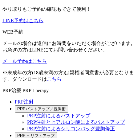
やり取りもご予約の確認もできて便利！
LINE予約はこちら
WEB予約
メールの場合は返信にお時間をいただく場合がございます。
お急ぎの方はLINEにてお問い合わせください。
メール予約はこちら
※未成年の方(18歳未満の方)は親権者同意書が必要となりま
す。ダウンロードは
こちら
PRP治療
PRP Therapy
PRP注射
PRPバストアップ／豊胸術
PRP注射によるバストアップ
PRP注射とヒアルロン酸によるバストアップ
PRP注射によるシリコンバッグ豊胸修正
PRP + リフトアップ