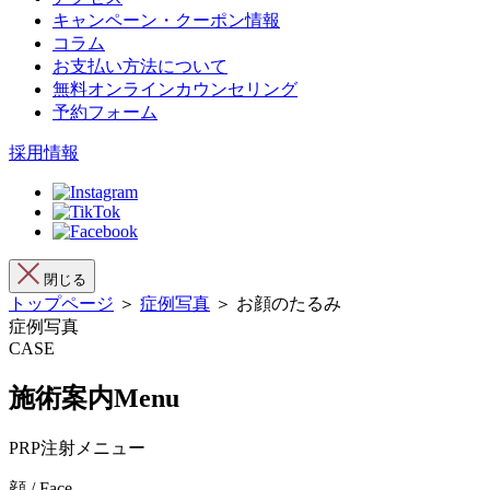
キャンペーン・クーポン情報
コラム
お支払い方法について
無料オンラインカウンセリング
予約フォーム
採用情報
閉じる
トップページ
＞
症例写真
＞ お顔のたるみ
症例写真
CASE
施術案内
Menu
PRP注射メニュー
顔 / Face