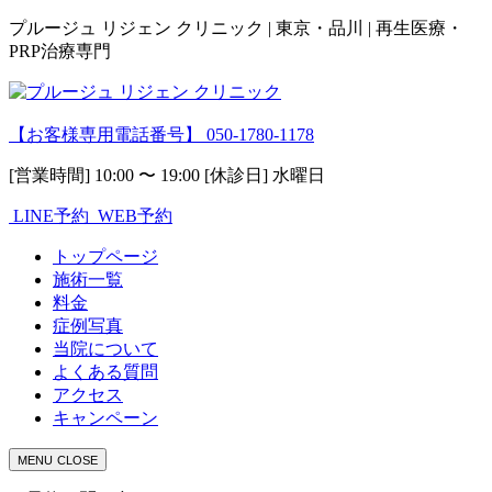
プルージュ リジェン クリニック | 東京・品川 | 再生医療・
PRP治療専門
【お客様専用電話番号】
050-1780-1178
[営業時間] 10:00 〜 19:00 [休診日] 水曜日
LINE予約
WEB予約
トップページ
施術一覧
料金
症例写真
当院について
よくある質問
アクセス
キャンペーン
MENU
CLOSE