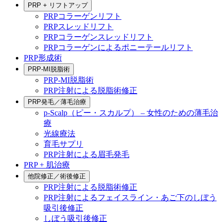
PRP + リフトアップ
PRPコラーゲンリフト
PRPスレッドリフト
PRPコラーゲンスレッドリフト
PRPコラーゲンによるポニーテールリフト
PRP形成術
PRP-MI脱脂術
PRP-MI脱脂術
PRP注射による脱脂術修正
PRP発毛／薄毛治療
p-Scalp（ピー・スカルプ） – 女性のための薄毛治
療
光線療法
育毛サプリ
PRP注射による眉毛発毛
PRP + 肌治療
他院修正／術後修正
PRP注射による脱脂術修正
PRP注射によるフェイスライン・あご下のしぼう
吸引後修正
しぼう吸引後修正