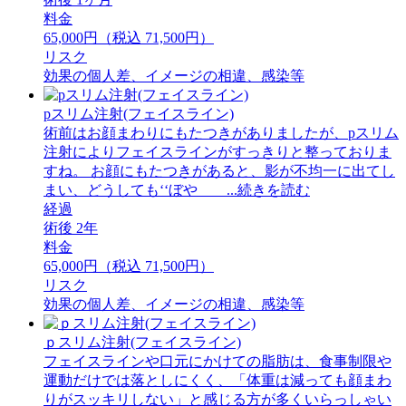
料金
65,000円（税込 71,500円）
リスク
効果の個人差、イメージの相違、感染等
pスリム注射(フェイスライン)
術前はお顔まわりにもたつきがありましたが、pスリム
注射によりフェイスラインがすっきりと整っておりま
すね。 お顔にもたつきがあると、影が不均一に出てし
まい、どうしても‘‘ぼや ...続きを読む
経過
術後 2年
料金
65,000円（税込 71,500円）
リスク
効果の個人差、イメージの相違、感染等
ｐスリム注射(フェイスライン)
フェイスラインや口元にかけての脂肪は、食事制限や
運動だけでは落としにくく、「体重は減っても顔まわ
りがスッキリしない」と感じる方が多くいらっしゃい