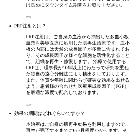
は長めにダウンタイム期間をお取りください。
PRP注射とは？
PRP注射は、ご自身の血液から抽出した多血小板
血漿を美容医療に応用した肌再生治療です。血小
板の内部には天然の成長因子が多量に含まれてお
り、その成長因子が様々な細胞を活性化すること
で、組織を再生・修復します。 治療で使用する
PRPは、理事長が10年以上にわたって研究を重ね
た独自の遠心分離法により抽出をしております。
また、体質や年齢に関わらず確実な効果を出せる
よう、患者様の合わせた医療用成長因子（FGF）
を最適な濃度で配合しております。
効果の期間はどれぐらいですか？
本治療はご自身の肌再生効果を利用しますので、
再生が完了するまでに6か月程度かかります。そ