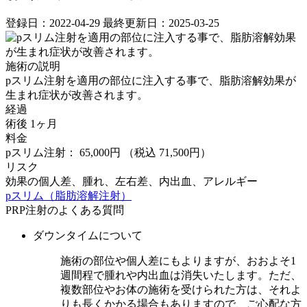
登録日：2022-04-29
最終更新日：2025-03-25
施術の説明
pスリム注射を適用の部位に注入する事で、脂肪溶解効果が
生まれ症状が改善されます。
経過
術後 1ヶ月
料金
pスリム注射： 65,000円
（税込 71,500円）
リスク
効果の個人差、腫れ、左右差、内出血、アレルギー
pスリム（脂肪溶解注射）
PRP注射のよくある質問
ダウンタイムについて
施術の部位や個人差にもよりますが、おおよそ1
週間程で腫れや内出血は消失いたします。ただ、
複数部位やお体の施術を受けられた方は、それよ
りも長くかかる場合もありますので、ご心配な方