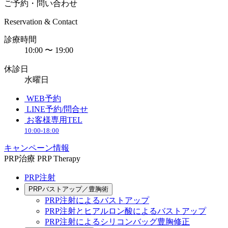
ご予約・問い合わせ
Reservation & Contact
診療時間
10:00 〜 19:00
休診日
水曜日
WEB予約
LINE予約/問合せ
お客様専用TEL
10:00-18:00
キャンペーン情報
PRP治療
PRP Therapy
PRP注射
PRPバストアップ／豊胸術
PRP注射によるバストアップ
PRP注射とヒアルロン酸によるバストアップ
PRP注射によるシリコンバッグ豊胸修正