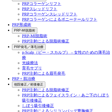
PRPコラーゲンリフト
PRPスレッドリフト
PRPコラーゲンスレッドリフト
PRPコラーゲンによるポニーテールリフト
PRP形成術
PRP-MI脱脂術
PRP-MI脱脂術
PRP注射による脱脂術修正
PRP発毛／薄毛治療
p-Scalp（ピー・スカルプ） – 女性のための薄毛治
療
光線療法
育毛サプリ
PRP注射による眉毛発毛
PRP + 肌治療
他院修正／術後修正
PRP注射による脱脂術修正
PRP注射によるフェイスライン・あご下のしぼう
吸引後修正
しぼう吸引後修正
PRP注射によるシリコンバッグ豊胸修正