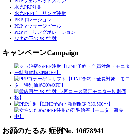
PRPヴェルベットスキン
水光PRP注射
水光PRPピーリング注射
PRPポレーション
PRPマッサージピール
PRPピーリングポレーション
ワキの下のPRP注射
キャンペーン
Campaign
お顔のたるみ
症例No. 10678941