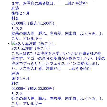
ます。お写真の患者様は、 ...続きを読む
経過
術後 2ヶ月
料金
65,000円（税込 71,500円）
リスク
効果の個人差、腫れ、左右差、内出血、ふくらみ、し
こり、アレルギー
Pスリム注射（あご下）
こちらはPスリム注射をお受けいただいた患者様の症
例です。アゴ下の余分な脂肪がお悩みでしたが、1度の
注射ですっきりとしたフェイスラインに変化しまし
た。メスを入れず、注射だけ ...続きを読む
経過
術後 1ヶ月
料金
50,000円（税込 55,000円）
リスク
効果の個人差、腫れ、左右差、内出血、ふくらみ、し
こり、アレルギー