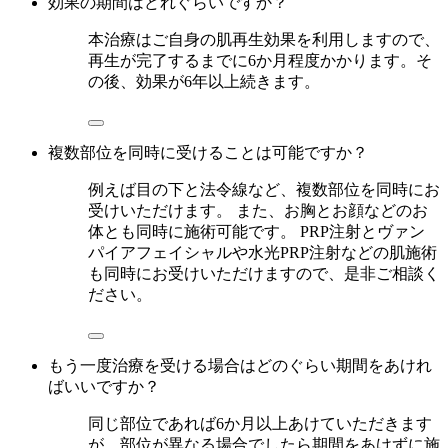
効果の期間はどれぐらいですか？
本治療はご自身の肌再生効果を利用しますので、
再生が完了するまでに6か月程度かかります。そ
の後、効果が6年以上続きます。
複数部位を同時に受けることは可能ですか？
例えば目の下と法令線など、複数部位を同時にお
受けいただけます。 また、お胸とお顔などのお
体とも同時に施術可能です。 PRP注射とヴァン
パイアフェイシャルや水光PRP注射などの肌施術
も同時にお受けいただけますので、是非ご相談く
ださい。
もう一度治療を受ける場合はどのぐらい期間をあけれ
ばいいですか？
同じ部位であれば6か月以上あけていただきます
が、部位が異なる場合でしたら期間をあけずに施