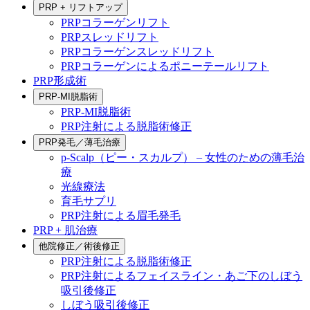
PRP + リフトアップ
PRPコラーゲンリフト
PRPスレッドリフト
PRPコラーゲンスレッドリフト
PRPコラーゲンによるポニーテールリフト
PRP形成術
PRP-MI脱脂術
PRP-MI脱脂術
PRP注射による脱脂術修正
PRP発毛／薄毛治療
p-Scalp（ピー・スカルプ） – 女性のための薄毛治
療
光線療法
育毛サプリ
PRP注射による眉毛発毛
PRP + 肌治療
他院修正／術後修正
PRP注射による脱脂術修正
PRP注射によるフェイスライン・あご下のしぼう
吸引後修正
しぼう吸引後修正