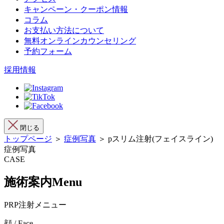
キャンペーン・クーポン情報
コラム
お支払い方法について
無料オンラインカウンセリング
予約フォーム
採用情報
閉じる
トップページ
＞
症例写真
＞ pスリム注射(フェイスライン)
症例写真
CASE
施術案内
Menu
PRP注射メニュー
顔 / Face