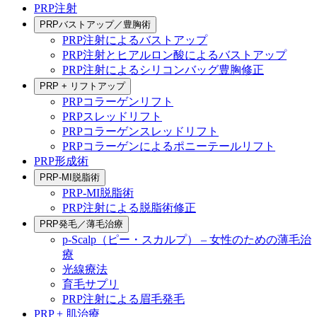
PRP注射
PRPバストアップ／豊胸術
PRP注射によるバストアップ
PRP注射とヒアルロン酸によるバストアップ
PRP注射によるシリコンバッグ豊胸修正
PRP + リフトアップ
PRPコラーゲンリフト
PRPスレッドリフト
PRPコラーゲンスレッドリフト
PRPコラーゲンによるポニーテールリフト
PRP形成術
PRP-MI脱脂術
PRP-MI脱脂術
PRP注射による脱脂術修正
PRP発毛／薄毛治療
p-Scalp（ピー・スカルプ） – 女性のための薄毛治
療
光線療法
育毛サプリ
PRP注射による眉毛発毛
PRP + 肌治療