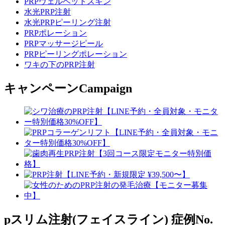
PRPヴェルベットスキン
水光PRP注射
水光PRPピーリング注射
PRPポレーション
PRPマッサージピール
PRPピーリングポレーション
ワキの下のPRP注射
キャンペーン
Campaign
pスリム注射(フェイスライン)
症例No.