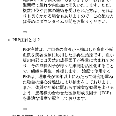
週間程で腫れや内出血は消失いたします。ただ、
複数部位やお体の施術を受けられた方は、それよ
りも長くかかる場合もありますので、ご心配な方
は長めにダウンタイム期間をお取りください。
PRP注射とは？
PRP注射は、ご自身の血液から抽出した多血小板
血漿を美容医療に応用した肌再生治療です。血小
板の内部には天然の成長因子が多量に含まれてお
り、その成長因子が様々な細胞を活性化すること
で、組織を再生・修復します。 治療で使用する
PRPは、理事長が10年以上にわたって研究を重ね
た独自の遠心分離法により抽出をしております。
また、体質や年齢に関わらず確実な効果を出せる
よう、患者様の合わせた医療用成長因子（FGF）
を最適な濃度で配合しております。