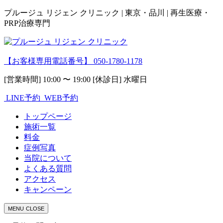
プルージュ リジェン クリニック | 東京・品川 | 再生医療・
PRP治療専門
【お客様専用電話番号】
050-1780-1178
[営業時間] 10:00 〜 19:00 [休診日] 水曜日
LINE予約
WEB予約
トップページ
施術一覧
料金
症例写真
当院について
よくある質問
アクセス
キャンペーン
MENU
CLOSE