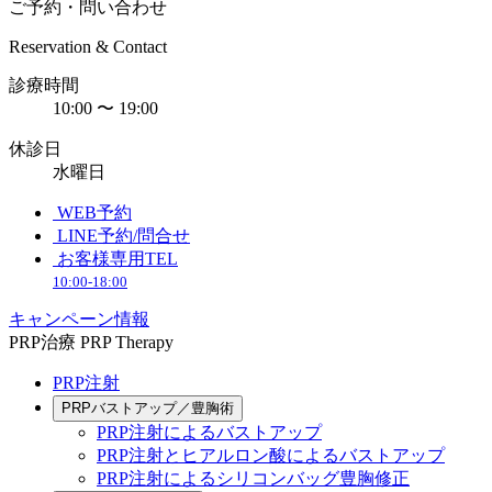
ご予約・問い合わせ
Reservation & Contact
診療時間
10:00 〜 19:00
休診日
水曜日
WEB予約
LINE予約/問合せ
お客様専用TEL
10:00-18:00
キャンペーン情報
PRP治療
PRP Therapy
PRP注射
PRPバストアップ／豊胸術
PRP注射によるバストアップ
PRP注射とヒアルロン酸によるバストアップ
PRP注射によるシリコンバッグ豊胸修正