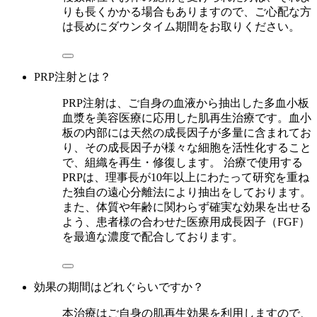
りも長くかかる場合もありますので、ご心配な方
は長めにダウンタイム期間をお取りください。
PRP注射とは？
PRP注射は、ご自身の血液から抽出した多血小板
血漿を美容医療に応用した肌再生治療です。血小
板の内部には天然の成長因子が多量に含まれてお
り、その成長因子が様々な細胞を活性化すること
で、組織を再生・修復します。 治療で使用する
PRPは、理事長が10年以上にわたって研究を重ね
た独自の遠心分離法により抽出をしております。
また、体質や年齢に関わらず確実な効果を出せる
よう、患者様の合わせた医療用成長因子（FGF）
を最適な濃度で配合しております。
効果の期間はどれぐらいですか？
本治療はご自身の肌再生効果を利用しますので、