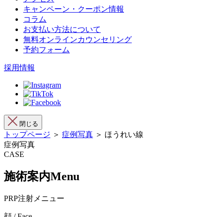
キャンペーン・クーポン情報
コラム
お支払い方法について
無料オンラインカウンセリング
予約フォーム
採用情報
閉じる
トップページ
＞
症例写真
＞ ほうれい線
症例写真
CASE
施術案内
Menu
PRP注射メニュー
顔 / Face