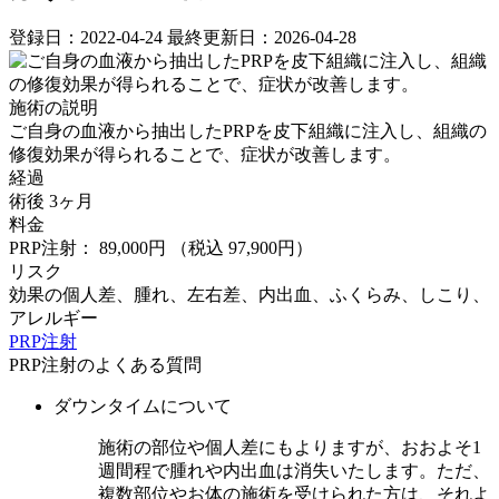
登録日：2022-04-24
最終更新日：2026-04-28
施術の説明
ご自身の血液から抽出したPRPを皮下組織に注入し、組織の
修復効果が得られることで、症状が改善します。
経過
術後 3ヶ月
料金
PRP注射： 89,000円
（税込 97,900円）
リスク
効果の個人差、腫れ、左右差、内出血、ふくらみ、しこり、
アレルギー
PRP注射
PRP注射のよくある質問
ダウンタイムについて
施術の部位や個人差にもよりますが、おおよそ1
週間程で腫れや内出血は消失いたします。ただ、
複数部位やお体の施術を受けられた方は、それよ