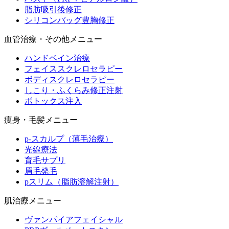
脂肪吸引後修正
シリコンバッグ豊胸修正
血管治療・その他メニュー
ハンドベイン治療
フェイススクレロセラピー
ボディスクレロセラピー
しこり・ふくらみ修正注射
ボトックス注入
痩身・毛髪メニュー
p-スカルプ（薄毛治療）
光線療法
育毛サプリ
眉毛発毛
pスリム（脂肪溶解注射）
肌治療メニュー
ヴァンパイアフェイシャル