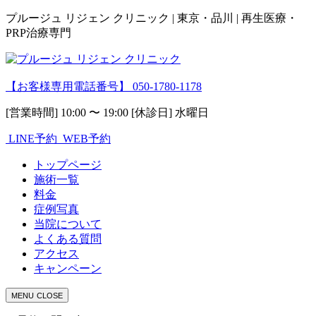
プルージュ リジェン クリニック | 東京・品川 | 再生医療・
PRP治療専門
【お客様専用電話番号】
050-1780-1178
[営業時間] 10:00 〜 19:00 [休診日] 水曜日
LINE予約
WEB予約
トップページ
施術一覧
料金
症例写真
当院について
よくある質問
アクセス
キャンペーン
MENU
CLOSE