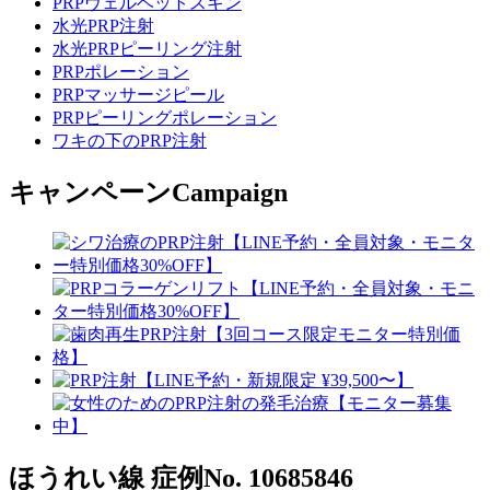
PRPヴェルベットスキン
水光PRP注射
水光PRPピーリング注射
PRPポレーション
PRPマッサージピール
PRPピーリングポレーション
ワキの下のPRP注射
キャンペーン
Campaign
ほうれい線
症例No. 10685846