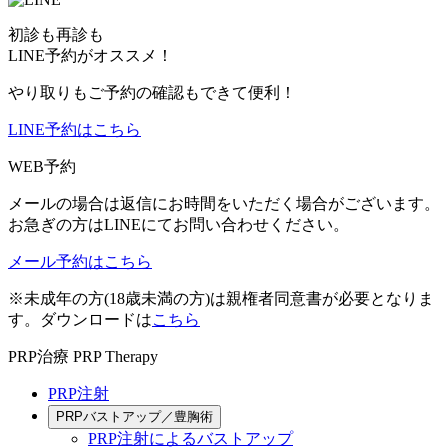
初診も再診も
LINE予約がオススメ！
やり取りもご予約の確認もできて便利！
LINE予約はこちら
WEB予約
メールの場合は返信にお時間をいただく場合がございます。
お急ぎの方はLINEにてお問い合わせください。
メール予約はこちら
※未成年の方(18歳未満の方)は親権者同意書が必要となりま
す。ダウンロードは
こちら
PRP治療
PRP Therapy
PRP注射
PRPバストアップ／豊胸術
PRP注射によるバストアップ