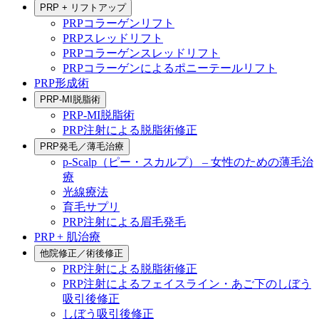
PRP + リフトアップ
PRPコラーゲンリフト
PRPスレッドリフト
PRPコラーゲンスレッドリフト
PRPコラーゲンによるポニーテールリフト
PRP形成術
PRP-MI脱脂術
PRP-MI脱脂術
PRP注射による脱脂術修正
PRP発毛／薄毛治療
p-Scalp（ピー・スカルプ） – 女性のための薄毛治
療
光線療法
育毛サプリ
PRP注射による眉毛発毛
PRP + 肌治療
他院修正／術後修正
PRP注射による脱脂術修正
PRP注射によるフェイスライン・あご下のしぼう
吸引後修正
しぼう吸引後修正