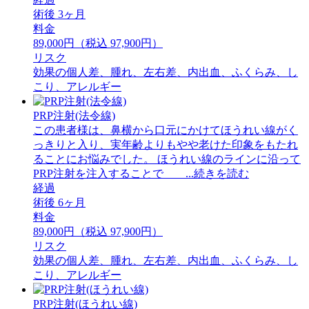
術後 3ヶ月
料金
89,000円（税込 97,900円）
リスク
効果の個人差、腫れ、左右差、内出血、ふくらみ、し
こり、アレルギー
PRP注射(法令線)
この患者様は、鼻横から口元にかけてほうれい線がく
っきりと入り、実年齢よりもやや老けた印象をもたれ
ることにお悩みでした。 ほうれい線のラインに沿って
PRP注射を注入することで ...続きを読む
経過
術後 6ヶ月
料金
89,000円（税込 97,900円）
リスク
効果の個人差、腫れ、左右差、内出血、ふくらみ、し
こり、アレルギー
PRP注射(ほうれい線)