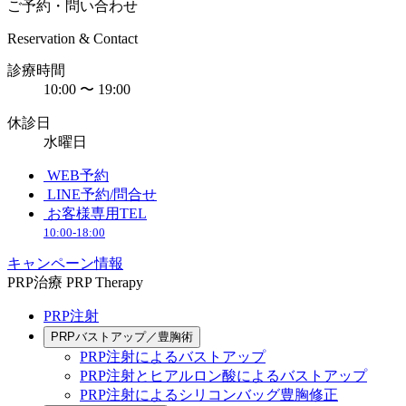
ご予約・問い合わせ
Reservation & Contact
診療時間
10:00 〜 19:00
休診日
水曜日
WEB予約
LINE予約/問合せ
お客様専用TEL
10:00-18:00
キャンペーン情報
PRP治療
PRP Therapy
PRP注射
PRPバストアップ／豊胸術
PRP注射によるバストアップ
PRP注射とヒアルロン酸によるバストアップ
PRP注射によるシリコンバッグ豊胸修正