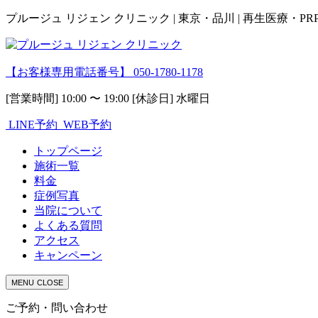
プルージュ リジェン クリニック | 東京・品川 | 再生医療・P
【お客様専用電話番号】
050-1780-1178
[営業時間] 10:00 〜 19:00 [休診日] 水曜日
LINE予約
WEB予約
トップページ
施術一覧
料金
症例写真
当院について
よくある質問
アクセス
キャンペーン
MENU
CLOSE
ご予約・問い合わせ