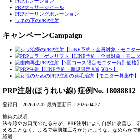
PRPポレーション
PRPマッサージピール
PRPピーリングポレーション
ワキの下のPRP注射
キャンペーン
Campaign
PRP注射(ほうれい線)
症例No. 18088812
登録日：2026-02-02
最終更新日：2026-04-27
施術の説明
法令線やお口元のたるみが、PRP注射により自然に改善し、
えることなく、まるで美肌加工をかけたような、なめらかで
経過