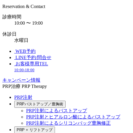
Reservation & Contact
診療時間
10:00 〜 19:00
休診日
水曜日
WEB予約
LINE予約/問合せ
お客様専用TEL
10:00-18:00
キャンペーン情報
PRP治療
PRP Therapy
PRP注射
PRPバストアップ／豊胸術
PRP注射によるバストアップ
PRP注射とヒアルロン酸によるバストアップ
PRP注射によるシリコンバッグ豊胸修正
PRP + リフトアップ