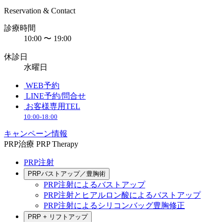
Reservation & Contact
診療時間
10:00 〜 19:00
休診日
水曜日
WEB予約
LINE予約/問合せ
お客様専用TEL
10:00-18:00
キャンペーン情報
PRP治療
PRP Therapy
PRP注射
PRPバストアップ／豊胸術
PRP注射によるバストアップ
PRP注射とヒアルロン酸によるバストアップ
PRP注射によるシリコンバッグ豊胸修正
PRP + リフトアップ