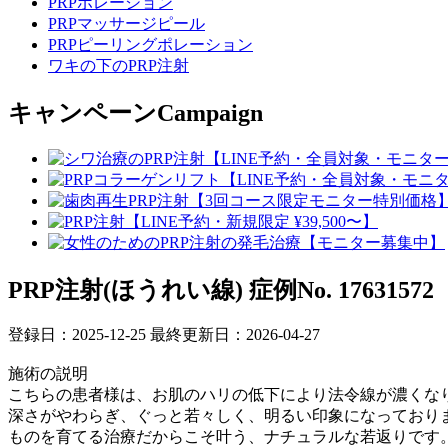
PRPポレーション
PRPマッサージピール
PRPピーリングポレーション
ワキの下のPRP注射
キャンペーン
Campaign
PRP注射(ほうれい線)
症例No. 17631572
登録日：2025-12-25
最終更新日：2026-04-27
施術の説明
こちらの患者様は、お肌のハリの低下により法令線が濃くな
深さがやわらぎ、ぐっと若々しく、明るい印象になっており
ものを育てる治療だからこそ叶う、ナチュラルな若返りです