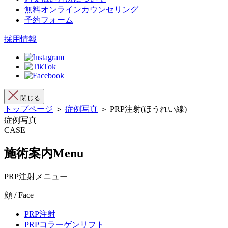
無料オンラインカウンセリング
予約フォーム
採用情報
閉じる
トップページ
＞
症例写真
＞ PRP注射(ほうれい線)
症例写真
CASE
施術案内
Menu
PRP注射メニュー
顔 / Face
PRP注射
PRPコラーゲンリフト