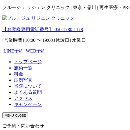
プルージュ リジェン クリニック | 東京・品川 | 再生医療・P
【お客様専用電話番号】
050-1780-1178
[営業時間] 10:00 〜 19:00 [休診日] 水曜日
LINE予約
WEB予約
トップページ
施術一覧
料金
症例写真
当院について
よくある質問
アクセス
キャンペーン
MENU
CLOSE
ご予約・問い合わせ