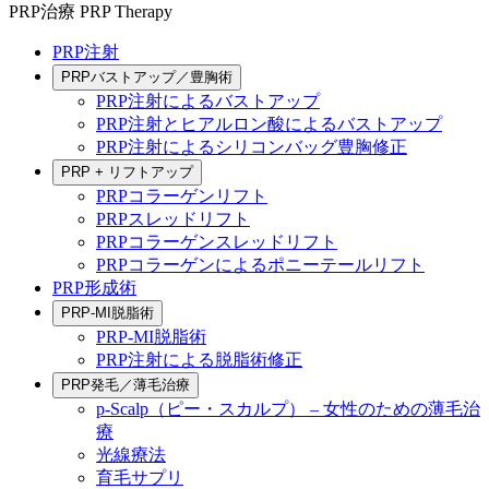
PRP治療
PRP Therapy
PRP注射
PRPバストアップ／豊胸術
PRP注射によるバストアップ
PRP注射とヒアルロン酸によるバストアップ
PRP注射によるシリコンバッグ豊胸修正
PRP + リフトアップ
PRPコラーゲンリフト
PRPスレッドリフト
PRPコラーゲンスレッドリフト
PRPコラーゲンによるポニーテールリフト
PRP形成術
PRP-MI脱脂術
PRP-MI脱脂術
PRP注射による脱脂術修正
PRP発毛／薄毛治療
p-Scalp（ピー・スカルプ） – 女性のための薄毛治
療
光線療法
育毛サプリ