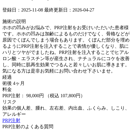
登録日：2025-11-08
最終更新日：2026-04-27
施術の説明
ホホの凹みがお悩みで、PRP注射をお受けいただいた患者様
です。ホホの凹みは加齢によるものだけでなく、骨格などが
原因でくぼんでしまう場合もあります。くぼんだ部分を埋め
るようにPRP注射を注入することで表情が優しくなり、肌に
ハリとツヤがでましたね。PRP注射を注入することでヒアル
ロン酸・エラスチン等が産生され、ナチュラルにコケを改善
し、同時に肌再生効果でつるんと若々しいお肌に導きます。
気になる方は是非お気軽にお問い合わせ下さいませ。 ⁡
経過
術後 4ヶ月
料金
PRP注射： 98,000円
（税込 107,800円）
リスク
効果の個人差、腫れ、左右差、内出血、ふくらみ、しこり、
アレルギー
PRP注射
PRP注射のよくある質問