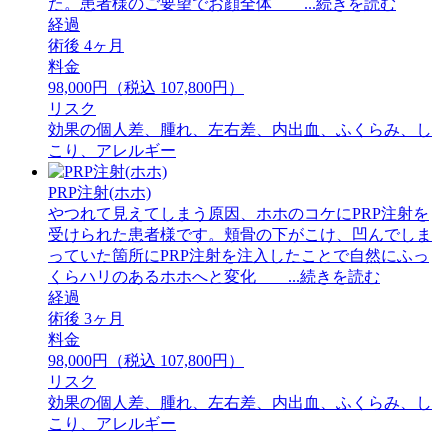
た。患者様のご要望でお顔全体 ...続きを読む
経過
術後 4ヶ月
料金
98,000円（税込 107,800円）
リスク
効果の個人差、腫れ、左右差、内出血、ふくらみ、し
こり、アレルギー
PRP注射(ホホ)
やつれて見えてしまう原因、ホホのコケにPRP注射を
受けられた患者様です。頬骨の下がこけ、凹んでしま
っていた箇所にPRP注射を注入したことで自然にふっ
くらハリのあるホホへと変化 ...続きを読む
経過
術後 3ヶ月
料金
98,000円（税込 107,800円）
リスク
効果の個人差、腫れ、左右差、内出血、ふくらみ、し
こり、アレルギー