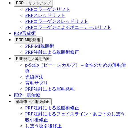
PRP + リフトアップ
PRPコラーゲンリフト
PRPスレッドリフト
PRPコラーゲンスレッドリフト
PRPコラーゲンによるポニーテールリフト
PRP形成術
PRP-MI脱脂術
PRP-MI脱脂術
PRP注射による脱脂術修正
PRP発毛／薄毛治療
p-Scalp（ピー・スカルプ） – 女性のための薄毛治
療
光線療法
育毛サプリ
PRP注射による眉毛発毛
PRP + 肌治療
他院修正／術後修正
PRP注射による脱脂術修正
PRP注射によるフェイスライン・あご下のしぼう
吸引後修正
しぼう吸引後修正