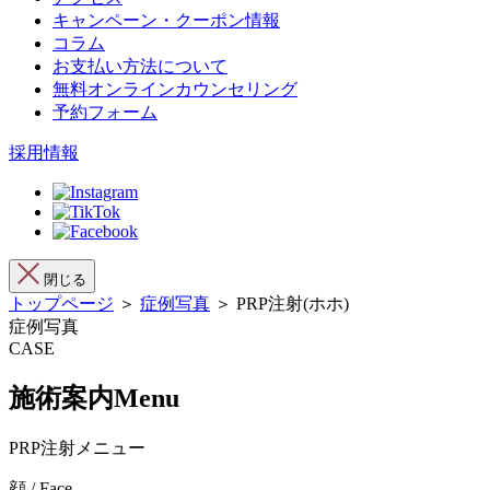
キャンペーン・クーポン情報
コラム
お支払い方法について
無料オンラインカウンセリング
予約フォーム
採用情報
閉じる
トップページ
＞
症例写真
＞ PRP注射(ホホ)
症例写真
CASE
施術案内
Menu
PRP注射メニュー
顔 / Face