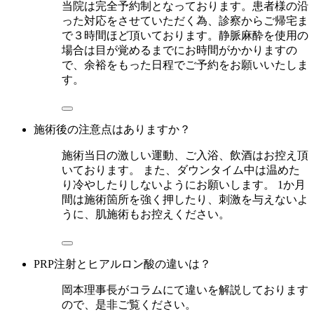
当院は完全予約制となっております。患者様の沿
った対応をさせていただく為、診察からご帰宅ま
で３時間ほど頂いております。静脈麻酔を使用の
場合は目が覚めるまでにお時間がかかりますの
で、余裕をもった日程でご予約をお願いいたしま
す。
施術後の注意点はありますか？
施術当日の激しい運動、ご入浴、飲酒はお控え頂
いております。 また、ダウンタイム中は温めた
り冷やしたりしないようにお願いします。 1か月
間は施術箇所を強く押したり、刺激を与えないよ
うに、肌施術もお控えください。
PRP注射とヒアルロン酸の違いは？
岡本理事長がコラムにて違いを解説しております
ので、是非ご覧ください。