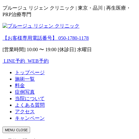
プルージュ リジェン クリニック | 東京・品川 | 再生医療・
PRP治療専門
【お客様専用電話番号】
050-1780-1178
[営業時間] 10:00 〜 19:00 [休診日] 水曜日
LINE予約
WEB予約
トップページ
施術一覧
料金
症例写真
当院について
よくある質問
アクセス
キャンペーン
MENU
CLOSE