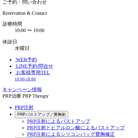
ご予約・問い合わせ
Reservation & Contact
診療時間
10:00 〜 19:00
休診日
水曜日
WEB予約
LINE予約/問合せ
お客様専用TEL
10:00-18:00
キャンペーン情報
PRP治療
PRP Therapy
PRP注射
PRPバストアップ／豊胸術
PRP注射によるバストアップ
PRP注射とヒアルロン酸によるバストアップ
PRP注射によるシリコンバッグ豊胸修正