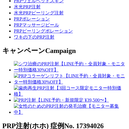
PRPヴェルベットスキン
水光PRP注射
水光PRPピーリング注射
PRPポレーション
PRPマッサージピール
PRPピーリングポレーション
ワキの下のPRP注射
キャンペーン
Campaign
PRP注射(ホホ)
症例No. 17394026