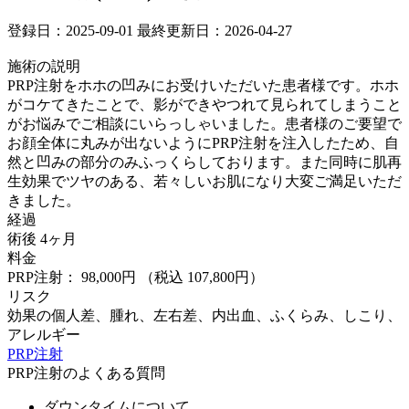
登録日：2025-09-01
最終更新日：2026-04-27
施術の説明
PRP注射をホホの凹みにお受けいただいた患者様です。ホホ
がコケてきたことで、影ができやつれて見られてしまうこと
がお悩みでご相談にいらっしゃいました。患者様のご要望で
お顔全体に丸みが出ないようにPRP注射を注入したため、自
然と凹みの部分のみふっくらしております。また同時に肌再
生効果でツヤのある、若々しいお肌になり大変ご満足いただ
きました。
経過
術後 4ヶ月
料金
PRP注射： 98,000円
（税込 107,800円）
リスク
効果の個人差、腫れ、左右差、内出血、ふくらみ、しこり、
アレルギー
PRP注射
PRP注射のよくある質問
ダウンタイムについて