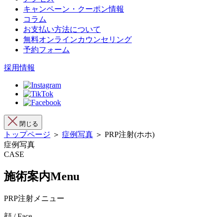
キャンペーン・クーポン情報
コラム
お支払い方法について
無料オンラインカウンセリング
予約フォーム
採用情報
閉じる
トップページ
＞
症例写真
＞ PRP注射(ホホ)
症例写真
CASE
施術案内
Menu
PRP注射メニュー
顔 / Face