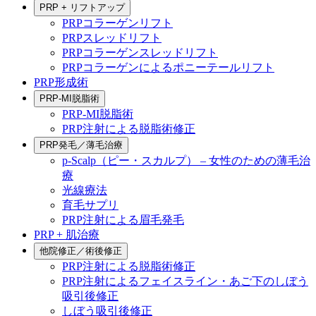
PRP + リフトアップ
PRPコラーゲンリフト
PRPスレッドリフト
PRPコラーゲンスレッドリフト
PRPコラーゲンによるポニーテールリフト
PRP形成術
PRP-MI脱脂術
PRP-MI脱脂術
PRP注射による脱脂術修正
PRP発毛／薄毛治療
p-Scalp（ピー・スカルプ） – 女性のための薄毛治
療
光線療法
育毛サプリ
PRP注射による眉毛発毛
PRP + 肌治療
他院修正／術後修正
PRP注射による脱脂術修正
PRP注射によるフェイスライン・あご下のしぼう
吸引後修正
しぼう吸引後修正