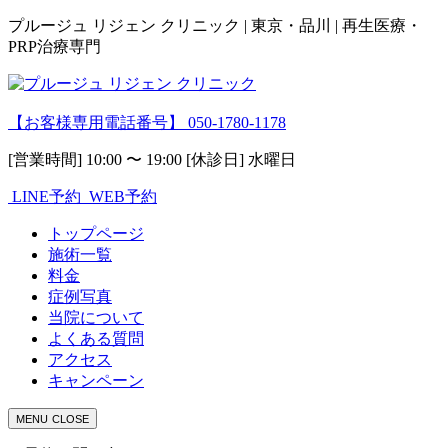
プルージュ リジェン クリニック | 東京・品川 | 再生医療・
PRP治療専門
【お客様専用電話番号】
050-1780-1178
[営業時間] 10:00 〜 19:00 [休診日] 水曜日
LINE予約
WEB予約
トップページ
施術一覧
料金
症例写真
当院について
よくある質問
アクセス
キャンペーン
MENU
CLOSE