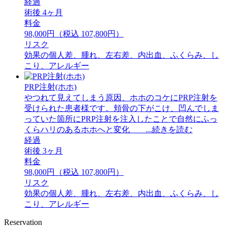
経過
術後 4ヶ月
料金
98,000円（税込 107,800円）
リスク
効果の個人差、腫れ、左右差、内出血、ふくらみ、し
こり、アレルギー
PRP注射(ホホ)
やつれて見えてしまう原因、ホホのコケにPRP注射を
受けられた患者様です。頬骨の下がこけ、凹んでしま
っていた箇所にPRP注射を注入したことで自然にふっ
くらハリのあるホホへと変化 ...続きを読む
経過
術後 3ヶ月
料金
98,000円（税込 107,800円）
リスク
効果の個人差、腫れ、左右差、内出血、ふくらみ、し
こり、アレルギー
Reservation