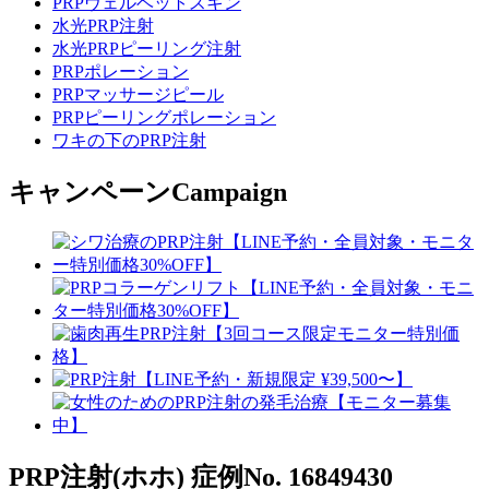
PRPヴェルベットスキン
水光PRP注射
水光PRPピーリング注射
PRPポレーション
PRPマッサージピール
PRPピーリングポレーション
ワキの下のPRP注射
キャンペーン
Campaign
PRP注射(ホホ)
症例No. 16849430