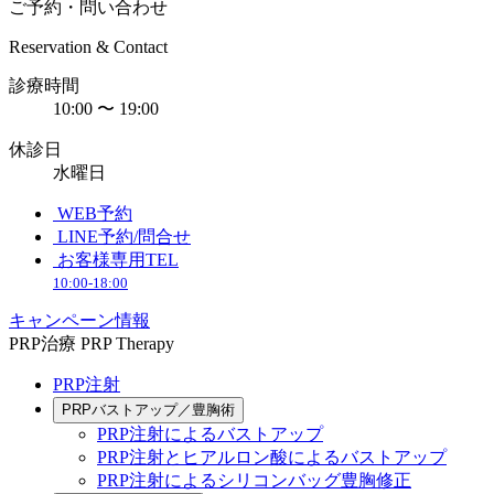
ご予約・問い合わせ
Reservation & Contact
診療時間
10:00 〜 19:00
休診日
水曜日
WEB予約
LINE予約/問合せ
お客様専用TEL
10:00-18:00
キャンペーン情報
PRP治療
PRP Therapy
PRP注射
PRPバストアップ／豊胸術
PRP注射によるバストアップ
PRP注射とヒアルロン酸によるバストアップ
PRP注射によるシリコンバッグ豊胸修正