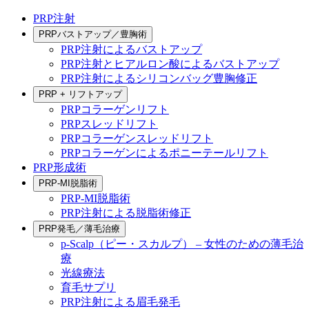
PRP注射
PRPバストアップ／豊胸術
PRP注射によるバストアップ
PRP注射とヒアルロン酸によるバストアップ
PRP注射によるシリコンバッグ豊胸修正
PRP + リフトアップ
PRPコラーゲンリフト
PRPスレッドリフト
PRPコラーゲンスレッドリフト
PRPコラーゲンによるポニーテールリフト
PRP形成術
PRP-MI脱脂術
PRP-MI脱脂術
PRP注射による脱脂術修正
PRP発毛／薄毛治療
p-Scalp（ピー・スカルプ） – 女性のための薄毛治
療
光線療法
育毛サプリ
PRP注射による眉毛発毛