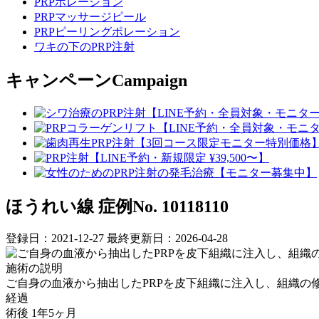
PRPポレーション
PRPマッサージピール
PRPピーリングポレーション
ワキの下のPRP注射
キャンペーン
Campaign
ほうれい線
症例No. 10118110
登録日：2021-12-27
最終更新日：2026-04-28
施術の説明
ご自身の血液から抽出したPRPを皮下組織に注入し、組織の
経過
術後 1年5ヶ月