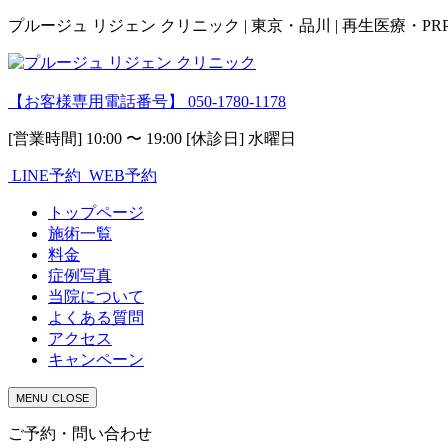
プルージュ リジェン クリニック | 東京・品川 | 再生医療・P
【お客様専用電話番号】
050-1780-1178
[営業時間] 10:00 〜 19:00 [休診日] 水曜日
LINE予約
WEB予約
トップページ
施術一覧
料金
症例写真
当院について
よくある質問
アクセス
キャンペーン
MENU
CLOSE
ご予約・問い合わせ