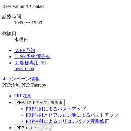
Reservation & Contact
診療時間
10:00 〜 19:00
休診日
水曜日
WEB予約
LINE予約/問合せ
お客様専用TEL
10:00-18:00
キャンペーン情報
PRP治療
PRP Therapy
PRP注射
PRPバストアップ／豊胸術
PRP注射によるバストアップ
PRP注射とヒアルロン酸によるバストアップ
PRP注射によるシリコンバッグ豊胸修正
PRP + リフトアップ