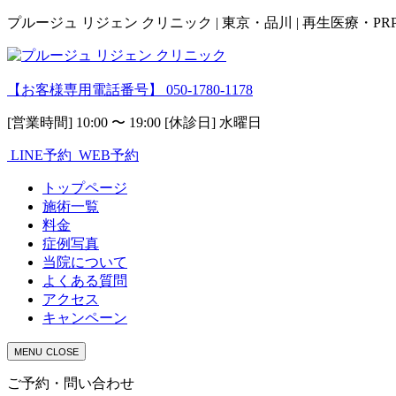
プルージュ リジェン クリニック | 東京・品川 | 再生医療・P
【お客様専用電話番号】
050-1780-1178
[営業時間] 10:00 〜 19:00 [休診日] 水曜日
LINE予約
WEB予約
トップページ
施術一覧
料金
症例写真
当院について
よくある質問
アクセス
キャンペーン
MENU
CLOSE
ご予約・問い合わせ