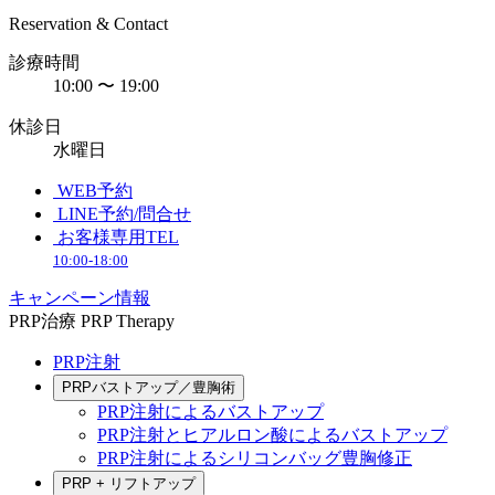
Reservation & Contact
診療時間
10:00 〜 19:00
休診日
水曜日
WEB予約
LINE予約/問合せ
お客様専用TEL
10:00-18:00
キャンペーン情報
PRP治療
PRP Therapy
PRP注射
PRPバストアップ／豊胸術
PRP注射によるバストアップ
PRP注射とヒアルロン酸によるバストアップ
PRP注射によるシリコンバッグ豊胸修正
PRP + リフトアップ