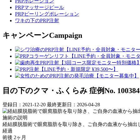
PRPポレーション
PRPマッサージピール
PRPピーリングポレーション
ワキの下のPRP注射
キャンペーン
Campaign
目の下のクマ・ふくらみ
症例No. 100384
登録日：2021-12-20
最終更新日：2026-04-28
施術の説明
経結膜脱脂術で眼窩脂肪を取り除き、ご自身の血液から抽出
経過
術後 2ヶ月