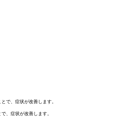
とで、症状が改善します。