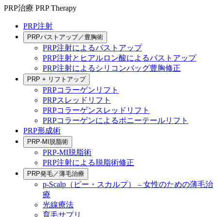
PRP治療
PRP Therapy
PRP注射
PRPバストアップ／豊胸術
PRP注射によるバストアップ
PRP注射とヒアルロン酸によるバストアップ
PRP注射によるシリコンバッグ豊胸修正
PRP + リフトアップ
PRPコラーゲンリフト
PRPスレッドリフト
PRPコラーゲンスレッドリフト
PRPコラーゲンによるポニーテールリフト
PRP形成術
PRP-MI脱脂術
PRP-MI脱脂術
PRP注射による脱脂術修正
PRP発毛／薄毛治療
p-Scalp（ピー・スカルプ） – 女性のための薄毛治
療
光線療法
育毛サプリ