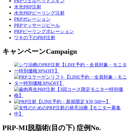
PRPヴェルベットスキン
水光PRP注射
水光PRPピーリング注射
PRPポレーション
PRPマッサージピール
PRPピーリングポレーション
ワキの下のPRP注射
キャンペーン
Campaign
PRP-MI脱脂術(目の下)
症例No.