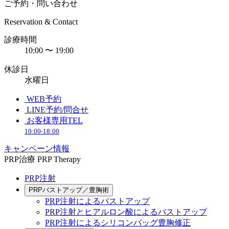
ご予約・問い合わせ
Reservation & Contact
診療時間
10:00 〜 19:00
休診日
水曜日
WEB予約
LINE予約/問合せ
お客様専用TEL
10:00-18:00
キャンペーン情報
PRP治療
PRP Therapy
PRP注射
PRPバストアップ／豊胸術
PRP注射によるバストアップ
PRP注射とヒアルロン酸によるバストアップ
PRP注射によるシリコンバッグ豊胸修正