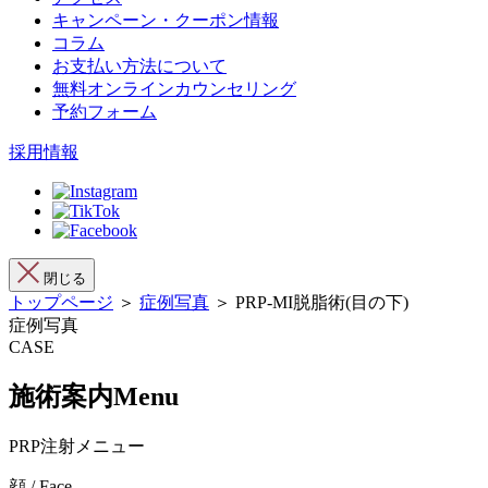
キャンペーン・クーポン情報
コラム
お支払い方法について
無料オンラインカウンセリング
予約フォーム
採用情報
閉じる
トップページ
＞
症例写真
＞ PRP-MI脱脂術(目の下)
症例写真
CASE
施術案内
Menu
PRP注射メニュー
顔 / Face