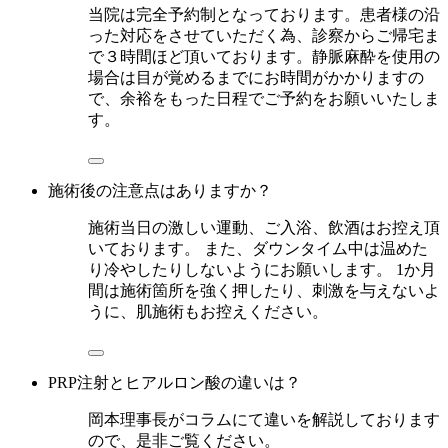
当院は完全予約制となっております。患者様の沿
った対応をさせていただく為、診察からご帰宅ま
で３時間ほど頂いております。静脈麻酔を使用の
場合は目が覚めるまでにお時間がかかりますの
で、余裕をもった日程でご予約をお願いいたしま
す。
施術後の注意点はありますか？
施術当日の激しい運動、ご入浴、飲酒はお控え頂
いております。 また、ダウンタイム中は温めた
り冷やしたりしないようにお願いします。 1か月
間は施術箇所を強く押したり、刺激を与えないよ
うに、肌施術もお控えください。
PRP注射とヒアルロン酸の違いは？
岡本理事長がコラムにて違いを解説しております
ので、是非ご覧ください。