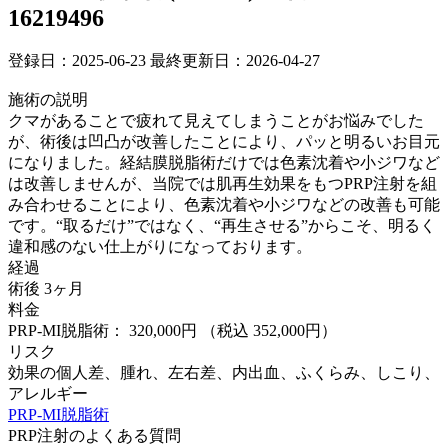
16219496
登録日：2025-06-23
最終更新日：2026-04-27
施術の説明
クマがあることで疲れて見えてしまうことがお悩みでした
が、術後は凹凸が改善したことにより、パッと明るいお目元
になりました。経結膜脱脂術だけでは色素沈着や小ジワなど
は改善しませんが、当院では肌再生効果をもつPRP注射を組
み合わせることにより、色素沈着や小ジワなどの改善も可能
です。“取るだけ”ではなく、“再生させる”からこそ、明るく
違和感のない仕上がりになっております。
経過
術後 3ヶ月
料金
PRP-MI脱脂術： 320,000円
（税込 352,000円）
リスク
効果の個人差、腫れ、左右差、内出血、ふくらみ、しこり、
アレルギー
PRP-MI脱脂術
PRP注射のよくある質問