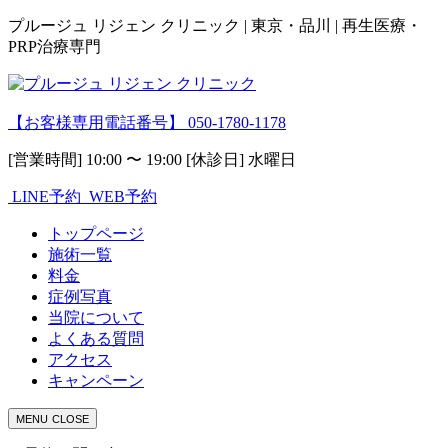
プルージュ リジェン クリニック | 東京・品川 | 再生医療・
PRP治療専門
【お客様専用電話番号】
050-1780-1178
[営業時間] 10:00 〜 19:00 [休診日] 水曜日
LINE予約
WEB予約
トップページ
施術一覧
料金
症例写真
当院について
よくある質問
アクセス
キャンペーン
MENU
CLOSE