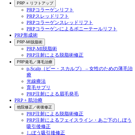
PRP + リフトアップ
PRPコラーゲンリフト
PRPスレッドリフト
PRPコラーゲンスレッドリフト
PRPコラーゲンによるポニーテールリフト
PRP形成術
PRP-MI脱脂術
PRP-MI脱脂術
PRP注射による脱脂術修正
PRP発毛／薄毛治療
p-Scalp（ピー・スカルプ） – 女性のための薄毛治
療
光線療法
育毛サプリ
PRP注射による眉毛発毛
PRP + 肌治療
他院修正／術後修正
PRP注射による脱脂術修正
PRP注射によるフェイスライン・あご下のしぼう
吸引後修正
しぼう吸引後修正