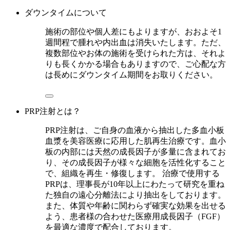
ダウンタイムについて
施術の部位や個人差にもよりますが、おおよそ1
週間程で腫れや内出血は消失いたします。ただ、
複数部位やお体の施術を受けられた方は、それよ
りも長くかかる場合もありますので、ご心配な方
は長めにダウンタイム期間をお取りください。
PRP注射とは？
PRP注射は、ご自身の血液から抽出した多血小板
血漿を美容医療に応用した肌再生治療です。血小
板の内部には天然の成長因子が多量に含まれてお
り、その成長因子が様々な細胞を活性化すること
で、組織を再生・修復します。 治療で使用する
PRPは、理事長が10年以上にわたって研究を重ね
た独自の遠心分離法により抽出をしております。
また、体質や年齢に関わらず確実な効果を出せる
よう、患者様の合わせた医療用成長因子（FGF）
を最適な濃度で配合しております。