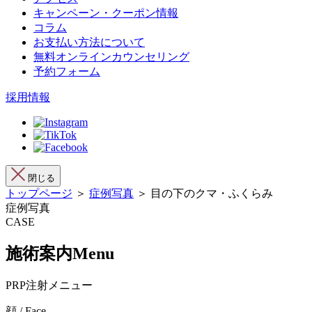
キャンペーン・クーポン情報
コラム
お支払い方法について
無料オンラインカウンセリング
予約フォーム
採用情報
閉じる
トップページ
＞
症例写真
＞ 目の下のクマ・ふくらみ
症例写真
CASE
施術案内
Menu
PRP注射メニュー
顔 / Face