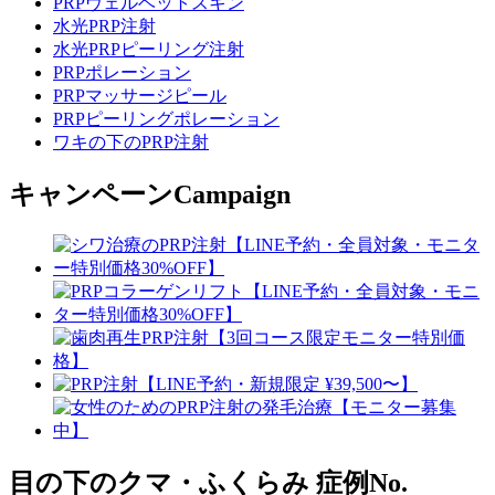
PRPヴェルベットスキン
水光PRP注射
水光PRPピーリング注射
PRPポレーション
PRPマッサージピール
PRPピーリングポレーション
ワキの下のPRP注射
キャンペーン
Campaign
目の下のクマ・ふくらみ
症例No.