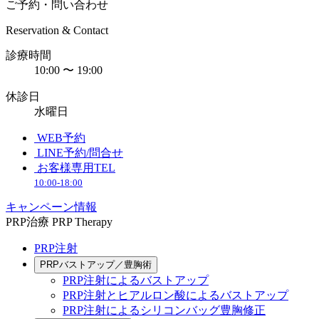
ご予約・問い合わせ
Reservation & Contact
診療時間
10:00 〜 19:00
休診日
水曜日
WEB予約
LINE予約/問合せ
お客様専用TEL
10:00-18:00
キャンペーン情報
PRP治療
PRP Therapy
PRP注射
PRPバストアップ／豊胸術
PRP注射によるバストアップ
PRP注射とヒアルロン酸によるバストアップ
PRP注射によるシリコンバッグ豊胸修正