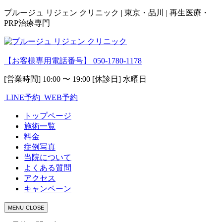
プルージュ リジェン クリニック | 東京・品川 | 再生医療・
PRP治療専門
【お客様専用電話番号】
050-1780-1178
[営業時間] 10:00 〜 19:00 [休診日] 水曜日
LINE予約
WEB予約
トップページ
施術一覧
料金
症例写真
当院について
よくある質問
アクセス
キャンペーン
MENU
CLOSE