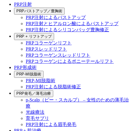
PRP注射
PRPバストアップ／豊胸術
PRP注射によるバストアップ
PRP注射とヒアルロン酸によるバストアップ
PRP注射によるシリコンバッグ豊胸修正
PRP + リフトアップ
PRPコラーゲンリフト
PRPスレッドリフト
PRPコラーゲンスレッドリフト
PRPコラーゲンによるポニーテールリフト
PRP形成術
PRP-MI脱脂術
PRP-MI脱脂術
PRP注射による脱脂術修正
PRP発毛／薄毛治療
p-Scalp（ピー・スカルプ） – 女性のための薄毛治
療
光線療法
育毛サプリ
PRP注射による眉毛発毛
PRP + 肌治療