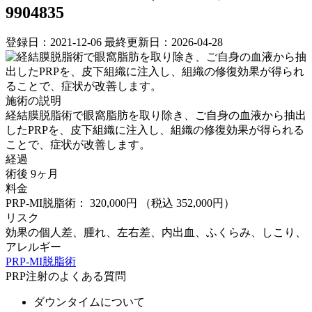
9904835
登録日：2021-12-06
最終更新日：2026-04-28
施術の説明
経結膜脱脂術で眼窩脂肪を取り除き、ご自身の血液から抽出
したPRPを、皮下組織に注入し、組織の修復効果が得られる
ことで、症状が改善します。
経過
術後 9ヶ月
料金
PRP-MI脱脂術： 320,000円
（税込 352,000円）
リスク
効果の個人差、腫れ、左右差、内出血、ふくらみ、しこり、
アレルギー
PRP-MI脱脂術
PRP注射のよくある質問
ダウンタイムについて