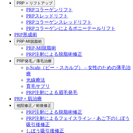
PRP + リフトアップ
PRPコラーゲンリフト
PRPスレッドリフト
PRPコラーゲンスレッドリフト
PRPコラーゲンによるポニーテールリフト
PRP形成術
PRP-MI脱脂術
PRP-MI脱脂術
PRP注射による脱脂術修正
PRP発毛／薄毛治療
p-Scalp（ピー・スカルプ） – 女性のための薄毛治
療
光線療法
育毛サプリ
PRP注射による眉毛発毛
PRP + 肌治療
他院修正／術後修正
PRP注射による脱脂術修正
PRP注射によるフェイスライン・あご下のしぼう
吸引後修正
しぼう吸引後修正