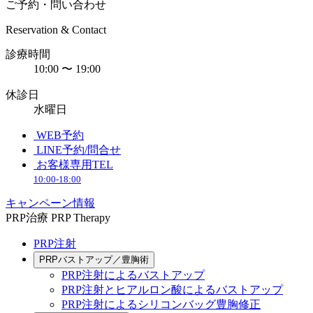
ご予約・問い合わせ
Reservation & Contact
診療時間
10:00 〜 19:00
休診日
水曜日
WEB予約
LINE予約/問合せ
お客様専用TEL
10:00-18:00
キャンペーン情報
PRP治療
PRP Therapy
PRP注射
PRPバストアップ／豊胸術
PRP注射によるバストアップ
PRP注射とヒアルロン酸によるバストアップ
PRP注射によるシリコンバッグ豊胸修正