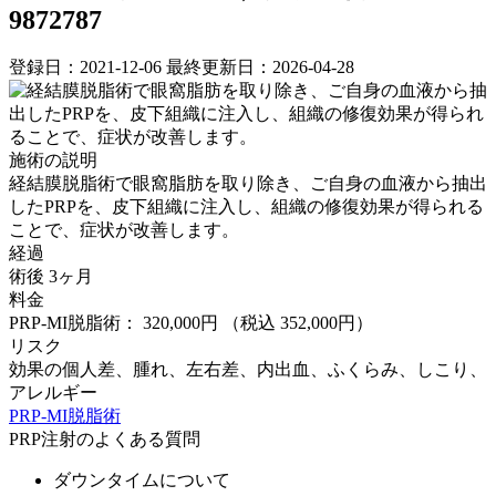
9872787
登録日：2021-12-06
最終更新日：2026-04-28
施術の説明
経結膜脱脂術で眼窩脂肪を取り除き、ご自身の血液から抽出
したPRPを、皮下組織に注入し、組織の修復効果が得られる
ことで、症状が改善します。
経過
術後 3ヶ月
料金
PRP-MI脱脂術： 320,000円
（税込 352,000円）
リスク
効果の個人差、腫れ、左右差、内出血、ふくらみ、しこり、
アレルギー
PRP-MI脱脂術
PRP注射のよくある質問
ダウンタイムについて