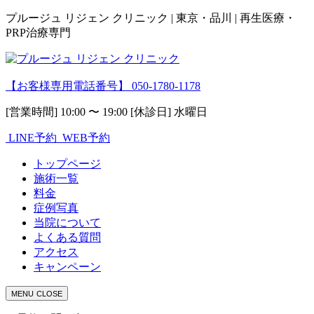
プルージュ リジェン クリニック | 東京・品川 | 再生医療・
PRP治療専門
【お客様専用電話番号】
050-1780-1178
[営業時間] 10:00 〜 19:00 [休診日] 水曜日
LINE予約
WEB予約
トップページ
施術一覧
料金
症例写真
当院について
よくある質問
アクセス
キャンペーン
MENU
CLOSE