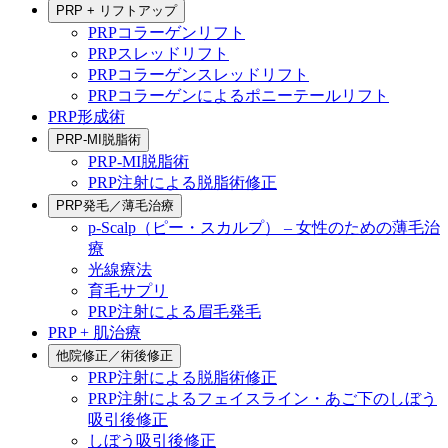
PRP + リフトアップ
PRPコラーゲンリフト
PRPスレッドリフト
PRPコラーゲンスレッドリフト
PRPコラーゲンによるポニーテールリフト
PRP形成術
PRP-MI脱脂術
PRP-MI脱脂術
PRP注射による脱脂術修正
PRP発毛／薄毛治療
p-Scalp（ピー・スカルプ） – 女性のための薄毛治
療
光線療法
育毛サプリ
PRP注射による眉毛発毛
PRP + 肌治療
他院修正／術後修正
PRP注射による脱脂術修正
PRP注射によるフェイスライン・あご下のしぼう
吸引後修正
しぼう吸引後修正