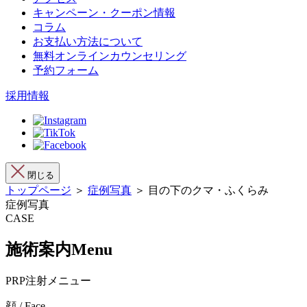
キャンペーン・クーポン情報
コラム
お支払い方法について
無料オンラインカウンセリング
予約フォーム
採用情報
閉じる
トップページ
＞
症例写真
＞ 目の下のクマ・ふくらみ
症例写真
CASE
施術案内
Menu
PRP注射メニュー
顔 / Face