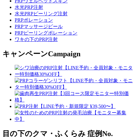
PRPヴェルベットスキン
水光PRP注射
水光PRPピーリング注射
PRPポレーション
PRPマッサージピール
PRPピーリングポレーション
ワキの下のPRP注射
キャンペーン
Campaign
目の下のクマ・ふくらみ
症例No.