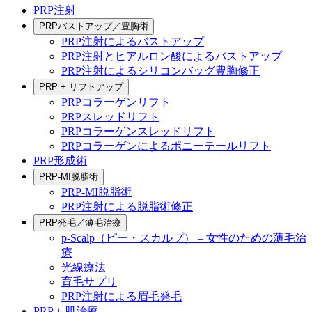
PRP注射
PRPバストアップ／豊胸術
PRP注射によるバストアップ
PRP注射とヒアルロン酸によるバストアップ
PRP注射によるシリコンバッグ豊胸修正
PRP + リフトアップ
PRPコラーゲンリフト
PRPスレッドリフト
PRPコラーゲンスレッドリフト
PRPコラーゲンによるポニーテールリフト
PRP形成術
PRP-MI脱脂術
PRP-MI脱脂術
PRP注射による脱脂術修正
PRP発毛／薄毛治療
p-Scalp（ピー・スカルプ） – 女性のための薄毛治
療
光線療法
育毛サプリ
PRP注射による眉毛発毛
PRP + 肌治療