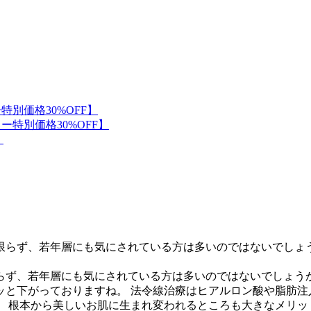
ず、若年層にも気にされている方は多いのではないでしょうか。
と下がっておりますね。 ⁡法令線治療はヒアルロン酸や脂肪注
。 根本から美しいお肌に生まれ変われるところも大きなメリッ