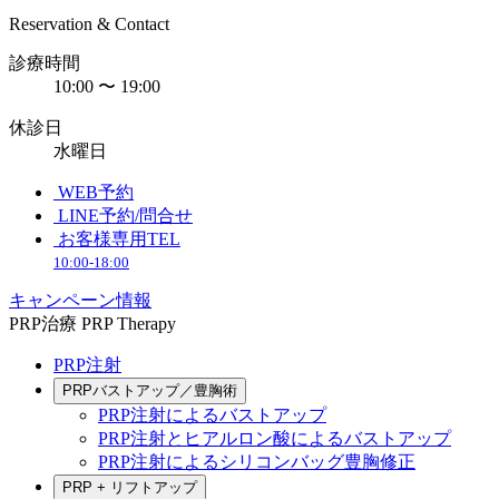
Reservation & Contact
診療時間
10:00 〜 19:00
休診日
水曜日
WEB予約
LINE予約/問合せ
お客様専用TEL
10:00-18:00
キャンペーン情報
PRP治療
PRP Therapy
PRP注射
PRPバストアップ／豊胸術
PRP注射によるバストアップ
PRP注射とヒアルロン酸によるバストアップ
PRP注射によるシリコンバッグ豊胸修正
PRP + リフトアップ