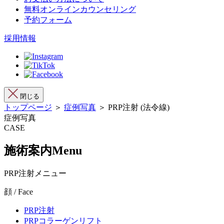
無料オンラインカウンセリング
予約フォーム
採用情報
閉じる
トップページ
＞
症例写真
＞ PRP注射 (法令線)
症例写真
CASE
施術案内
Menu
PRP注射メニュー
顔 / Face
PRP注射
PRPコラーゲンリフト