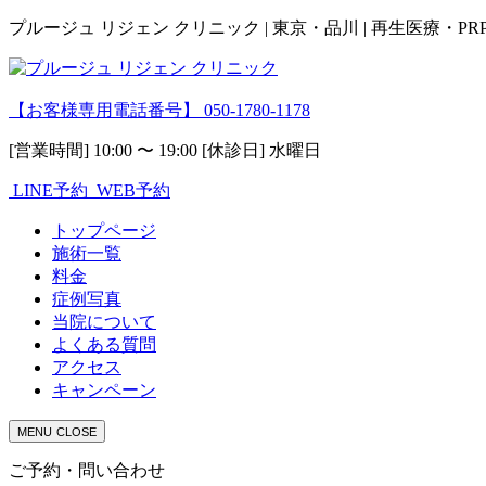
プルージュ リジェン クリニック | 東京・品川 | 再生医療・P
【お客様専用電話番号】
050-1780-1178
[営業時間] 10:00 〜 19:00 [休診日] 水曜日
LINE予約
WEB予約
トップページ
施術一覧
料金
症例写真
当院について
よくある質問
アクセス
キャンペーン
MENU
CLOSE
ご予約・問い合わせ