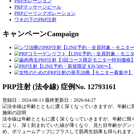
PRPポレーション
PRPマッサージピール
PRPピーリングポレーション
ワキの下のPRP注射
キャンペーン
Campaign
PRP注射 (法令線)
症例No. 12793161
登録日：2024-08-13
最終更新日：2026-04-27
施術の説明
法令線は年齢とともに濃く深くなっていきますが、年齢に限ら
により、深く刻まれていた線が薄くなり、見た目年齢がグンッ
め、ボリュームアップにプラスして肌再生効果も得られます