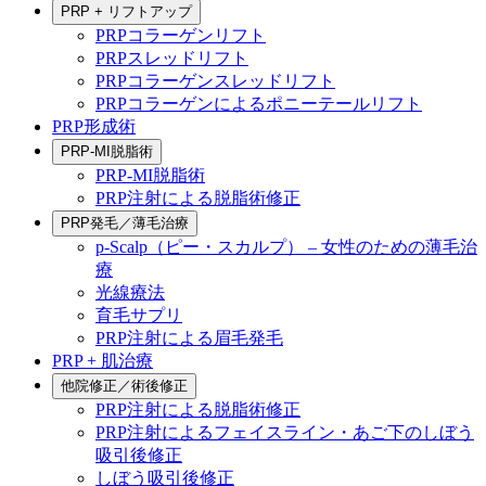
PRP + リフトアップ
PRPコラーゲンリフト
PRPスレッドリフト
PRPコラーゲンスレッドリフト
PRPコラーゲンによるポニーテールリフト
PRP形成術
PRP-MI脱脂術
PRP-MI脱脂術
PRP注射による脱脂術修正
PRP発毛／薄毛治療
p-Scalp（ピー・スカルプ） – 女性のための薄毛治
療
光線療法
育毛サプリ
PRP注射による眉毛発毛
PRP + 肌治療
他院修正／術後修正
PRP注射による脱脂術修正
PRP注射によるフェイスライン・あご下のしぼう
吸引後修正
しぼう吸引後修正