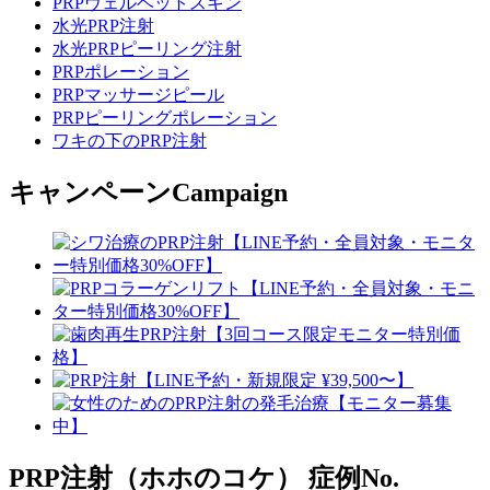
PRPヴェルベットスキン
水光PRP注射
水光PRPピーリング注射
PRPポレーション
PRPマッサージピール
PRPピーリングポレーション
ワキの下のPRP注射
キャンペーン
Campaign
PRP注射（ホホのコケ）
症例No.