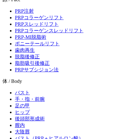
PRP注射
PRPコラーゲンリフト
PRPスレッドリフト
PRPコラーゲンスレッドリフト
PRP-MI脱脂術
ポニーテールリフト
歯肉再生
脱脂後修正
脂肪吸引後修正
PRPサブシジョン法
体 / Body
バスト
手・指・前腕
足の甲
ヒップ
後頭部形成術
膣内
大陰唇
バスト（PRP＋ヒアルロン酸）