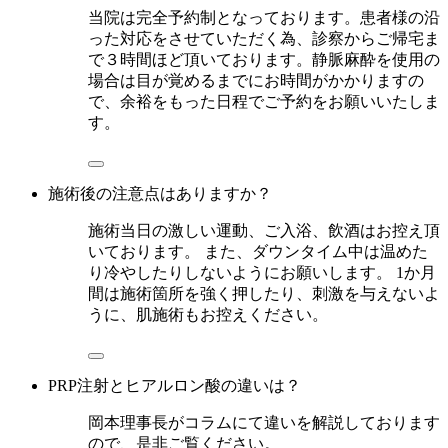
当院は完全予約制となっております。患者様の沿
った対応をさせていただく為、診察からご帰宅ま
で３時間ほど頂いております。静脈麻酔を使用の
場合は目が覚めるまでにお時間がかかりますの
で、余裕をもった日程でご予約をお願いいたしま
す。
施術後の注意点はありますか？
施術当日の激しい運動、ご入浴、飲酒はお控え頂
いております。 また、ダウンタイム中は温めた
り冷やしたりしないようにお願いします。 1か月
間は施術箇所を強く押したり、刺激を与えないよ
うに、肌施術もお控えください。
PRP注射とヒアルロン酸の違いは？
岡本理事長がコラムにて違いを解説しております
ので、是非ご覧ください。