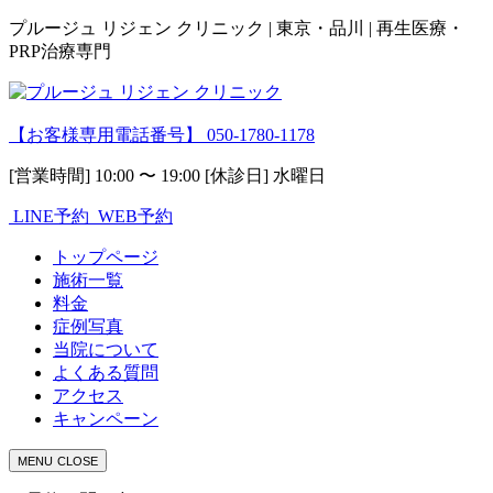
プルージュ リジェン クリニック | 東京・品川 | 再生医療・
PRP治療専門
【お客様専用電話番号】
050-1780-1178
[営業時間] 10:00 〜 19:00 [休診日] 水曜日
LINE予約
WEB予約
トップページ
施術一覧
料金
症例写真
当院について
よくある質問
アクセス
キャンペーン
MENU
CLOSE