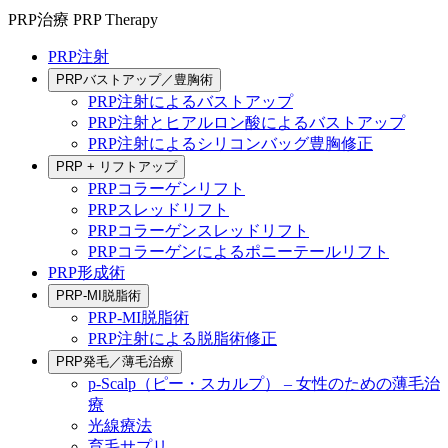
PRP治療
PRP Therapy
PRP注射
PRPバストアップ／豊胸術
PRP注射によるバストアップ
PRP注射とヒアルロン酸によるバストアップ
PRP注射によるシリコンバッグ豊胸修正
PRP + リフトアップ
PRPコラーゲンリフト
PRPスレッドリフト
PRPコラーゲンスレッドリフト
PRPコラーゲンによるポニーテールリフト
PRP形成術
PRP-MI脱脂術
PRP-MI脱脂術
PRP注射による脱脂術修正
PRP発毛／薄毛治療
p-Scalp（ピー・スカルプ） – 女性のための薄毛治
療
光線療法
育毛サプリ