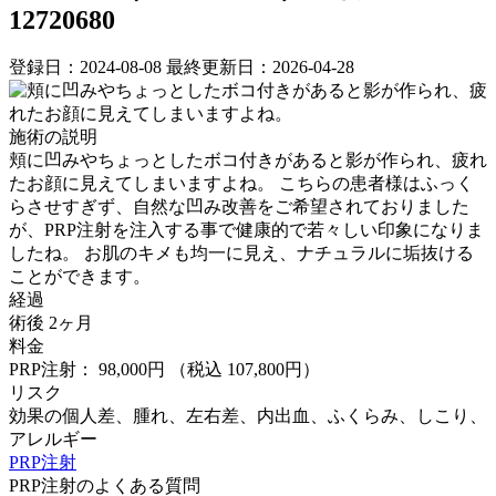
12720680
登録日：2024-08-08
最終更新日：2026-04-28
施術の説明
頬に凹みやちょっとしたボコ付きがあると影が作られ、疲れ
たお顔に見えてしまいますよね。 ⁡こちらの患者様はふっく
らさせすぎず、自然な凹み改善をご希望されておりました
が、PRP注射を注入する事で健康的で若々しい印象になりま
したね。 ⁡お肌のキメも均一に見え、ナチュラルに垢抜ける
ことができます。
経過
術後 2ヶ月
料金
PRP注射： 98,000円
（税込 107,800円）
リスク
効果の個人差、腫れ、左右差、内出血、ふくらみ、しこり、
アレルギー
PRP注射
PRP注射のよくある質問