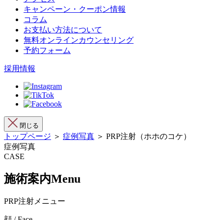
キャンペーン・クーポン情報
コラム
お支払い方法について
無料オンラインカウンセリング
予約フォーム
採用情報
閉じる
トップページ
＞
症例写真
＞ PRP注射（ホホのコケ）
症例写真
CASE
施術案内
Menu
PRP注射メニュー
顔 / Face