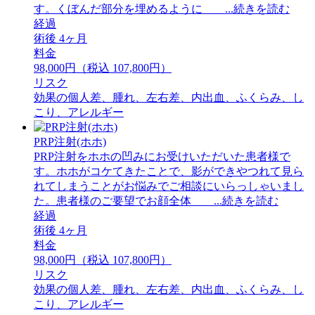
す。くぼんだ部分を埋めるように ...続きを読む
経過
術後 4ヶ月
料金
98,000円（税込 107,800円）
リスク
効果の個人差、腫れ、左右差、内出血、ふくらみ、し
こり、アレルギー
PRP注射(ホホ)
PRP注射をホホの凹みにお受けいただいた患者様で
す。ホホがコケてきたことで、影ができやつれて見ら
れてしまうことがお悩みでご相談にいらっしゃいまし
た。患者様のご要望でお顔全体 ...続きを読む
経過
術後 4ヶ月
料金
98,000円（税込 107,800円）
リスク
効果の個人差、腫れ、左右差、内出血、ふくらみ、し
こり、アレルギー