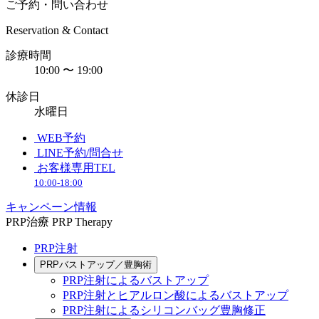
ご予約・問い合わせ
Reservation & Contact
診療時間
10:00 〜 19:00
休診日
水曜日
WEB予約
LINE予約/問合せ
お客様専用TEL
10:00-18:00
キャンペーン情報
PRP治療
PRP Therapy
PRP注射
PRPバストアップ／豊胸術
PRP注射によるバストアップ
PRP注射とヒアルロン酸によるバストアップ
PRP注射によるシリコンバッグ豊胸修正