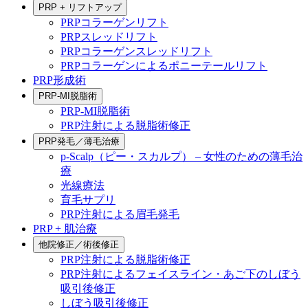
PRP + リフトアップ
PRPコラーゲンリフト
PRPスレッドリフト
PRPコラーゲンスレッドリフト
PRPコラーゲンによるポニーテールリフト
PRP形成術
PRP-MI脱脂術
PRP-MI脱脂術
PRP注射による脱脂術修正
PRP発毛／薄毛治療
p-Scalp（ピー・スカルプ） – 女性のための薄毛治
療
光線療法
育毛サプリ
PRP注射による眉毛発毛
PRP + 肌治療
他院修正／術後修正
PRP注射による脱脂術修正
PRP注射によるフェイスライン・あご下のしぼう
吸引後修正
しぼう吸引後修正