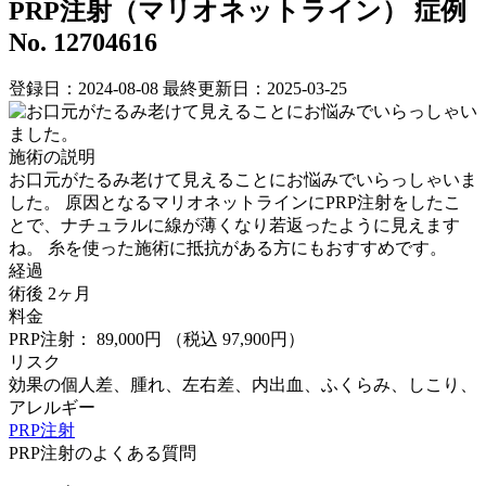
PRP注射（マリオネットライン）
症例
No. 12704616
登録日：2024-08-08
最終更新日：2025-03-25
施術の説明
お口元がたるみ老けて見えることにお悩みでいらっしゃいま
した。 ⁡原因となるマリオネットラインにPRP注射をしたこ
とで、ナチュラルに線が薄くなり若返ったように見えます
ね。 ⁡糸を使った施術に抵抗がある方にもおすすめです。
経過
術後 2ヶ月
料金
PRP注射： 89,000円
（税込 97,900円）
リスク
効果の個人差、腫れ、左右差、内出血、ふくらみ、しこり、
アレルギー
PRP注射
PRP注射のよくある質問