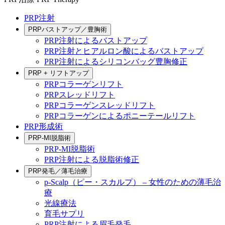
PRP注射
PRPバストアップ／豊胸術
PRP注射によるバストアップ
PRP注射とヒアルロン酸によるバストアップ
PRP注射によるシリコンバッグ豊胸修正
PRP + リフトアップ
PRPコラーゲンリフト
PRPスレッドリフト
PRPコラーゲンスレッドリフト
PRPコラーゲンによるポニーテールリフト
PRP形成術
PRP-MI脱脂術
PRP-MI脱脂術
PRP注射による脱脂術修正
PRP発毛／薄毛治療
p-Scalp（ピー・スカルプ） – 女性のための薄毛治
療
光線療法
育毛サプリ
PRP注射による眉毛発毛