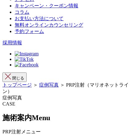
キャンペーン・クーポン情報
コラム
お支払い方法について
無料オンラインカウンセリング
予約フォーム
採用情報
閉じる
トップページ
＞
症例写真
＞ PRP注射（マリオネットライ
ン）
症例写真
CASE
施術案内
Menu
PRP注射メニュー