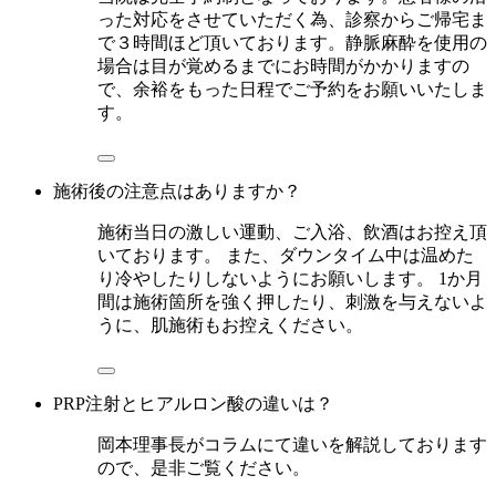
った対応をさせていただく為、診察からご帰宅ま
で３時間ほど頂いております。静脈麻酔を使用の
場合は目が覚めるまでにお時間がかかりますの
で、余裕をもった日程でご予約をお願いいたしま
す。
施術後の注意点はありますか？
施術当日の激しい運動、ご入浴、飲酒はお控え頂
いております。 また、ダウンタイム中は温めた
り冷やしたりしないようにお願いします。 1か月
間は施術箇所を強く押したり、刺激を与えないよ
うに、肌施術もお控えください。
PRP注射とヒアルロン酸の違いは？
岡本理事長がコラムにて違いを解説しております
ので、是非ご覧ください。