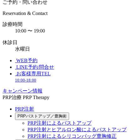
ご予約・問い合わせ
Reservation & Contact
診療時間
10:00 〜 19:00
休診日
水曜日
WEB予約
LINE予約/問合せ
お客様専用TEL
10:00-18:00
キャンペーン情報
PRP治療
PRP Therapy
PRP注射
PRPバストアップ／豊胸術
PRP注射によるバストアップ
PRP注射とヒアルロン酸によるバストアップ
PRP注射によるシリコンバッグ豊胸修正