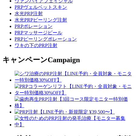
ヴァンパイアフェイシャル
PRPヴェルベットスキン
水光PRP注射
水光PRPピーリング注射
PRPポレーション
PRPマッサージピール
PRPピーリングポレーション
ワキの下のPRP注射
キャンペーン
Campaign