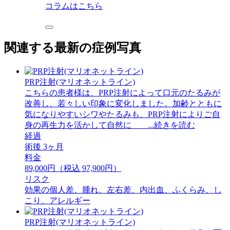
コラムはこちら
関連する最新の症例写真
PRP注射(マリオネットライン)
こちらの患者様は、PRP注射によって口元のたるみが
改善し、若々しい印象に変化しました。加齢とともに
気になりやすいシワやたるみも、PRP注射によりご自
身の再生力を活かして自然に ...続きを読む
経過
術後 3ヶ月
料金
89,000円（税込 97,900円）
リスク
効果の個人差、腫れ、左右差、内出血、ふくらみ、し
こり、アレルギー
PRP注射(マリオネットライン)