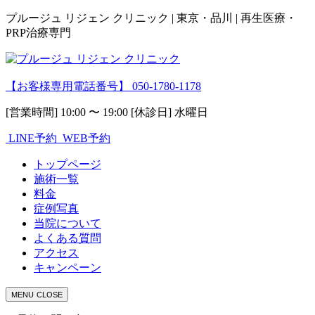
プルージュ リジェン クリニック | 東京・品川 | 再生医療・
PRP治療専門
【お客様専用電話番号】
050-1780-1178
[営業時間] 10:00 〜 19:00 [休診日] 水曜日
LINE予約
WEB予約
トップページ
施術一覧
料金
症例写真
当院について
よくある質問
アクセス
キャンペーン
MENU
CLOSE