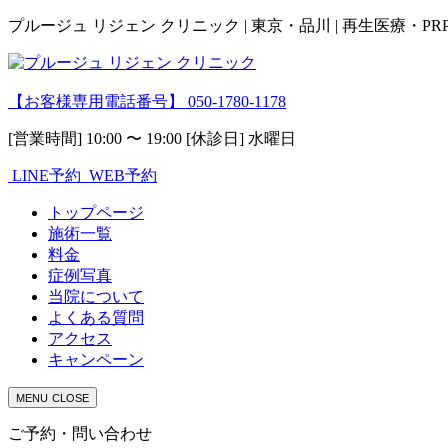
プルージュ リジェン クリニック | 東京・品川 | 再生医療・P
【お客様専用電話番号】
050-1780-1178
[営業時間] 10:00 〜 19:00 [休診日] 水曜日
LINE予約
WEB予約
トップページ
施術一覧
料金
症例写真
当院について
よくある質問
アクセス
キャンペーン
MENU
CLOSE
ご予約・問い合わせ