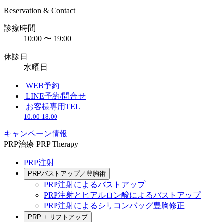
Reservation & Contact
診療時間
10:00 〜 19:00
休診日
水曜日
WEB予約
LINE予約/問合せ
お客様専用TEL
10:00-18:00
キャンペーン情報
PRP治療
PRP Therapy
PRP注射
PRPバストアップ／豊胸術
PRP注射によるバストアップ
PRP注射とヒアルロン酸によるバストアップ
PRP注射によるシリコンバッグ豊胸修正
PRP + リフトアップ