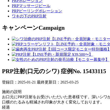
PRPポレーション
PRPマッサージピール
PRPピーリングポレーション
ワキの下のPRP注射
キャンペーン
Campaign
PRP注射(口元のシワ)
症例No. 15433115
登録日：2025-01-21
最終更新日：2025-03-25
施術の説明
お口元にPRP注射をお受けいただいた患者様です。深いシワ
口横のたるみも軽減され印象が大きく変化しております。
経過