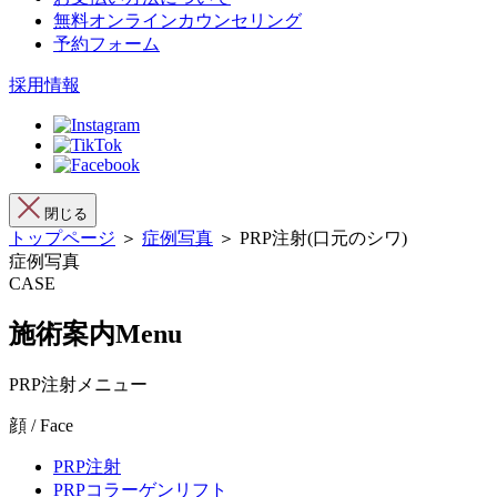
無料オンラインカウンセリング
予約フォーム
採用情報
閉じる
トップページ
＞
症例写真
＞ PRP注射(口元のシワ)
症例写真
CASE
施術案内
Menu
PRP注射メニュー
顔 / Face
PRP注射
PRPコラーゲンリフト