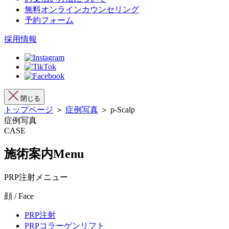
無料オンラインカウンセリング
予約フォーム
採用情報
閉じる
トップページ
＞
症例写真
＞ p-Scalp
症例写真
CASE
施術案内
Menu
PRP注射メニュー
顔 / Face
PRP注射
PRPコラーゲンリフト