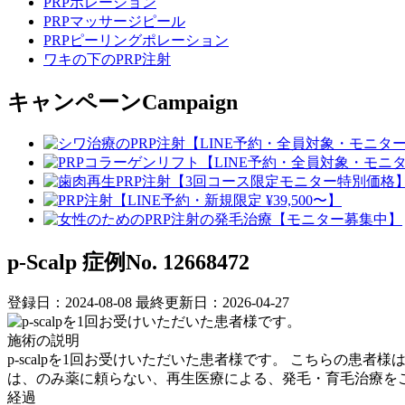
PRPポレーション
PRPマッサージピール
PRPピーリングポレーション
ワキの下のPRP注射
キャンペーン
Campaign
p-Scalp
症例No. 12668472
登録日：2024-08-08
最終更新日：2026-04-27
施術の説明
p-scalpを1回お受けいただいた患者様です。 こちらの患
は、のみ薬に頼らない、再生医療による、発毛・育毛治療を
経過