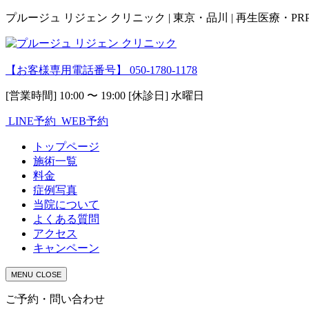
プルージュ リジェン クリニック | 東京・品川 | 再生医療・P
【お客様専用電話番号】
050-1780-1178
[営業時間] 10:00 〜 19:00 [休診日] 水曜日
LINE予約
WEB予約
トップページ
施術一覧
料金
症例写真
当院について
よくある質問
アクセス
キャンペーン
MENU
CLOSE
ご予約・問い合わせ