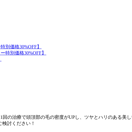
者様は1回の治療で頭頂部の毛の密度がUPし、ツヤとハリのある美
ご検討ください！