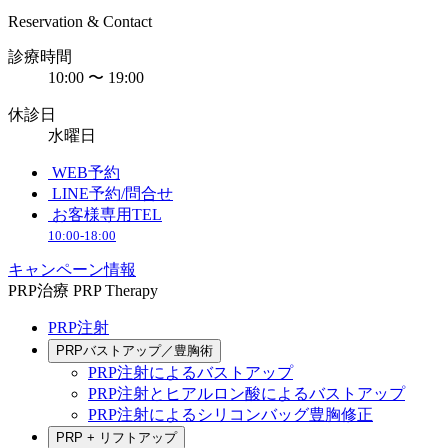
Reservation & Contact
診療時間
10:00 〜 19:00
休診日
水曜日
WEB予約
LINE予約/問合せ
お客様専用TEL
10:00-18:00
キャンペーン情報
PRP治療
PRP Therapy
PRP注射
PRPバストアップ／豊胸術
PRP注射によるバストアップ
PRP注射とヒアルロン酸によるバストアップ
PRP注射によるシリコンバッグ豊胸修正
PRP + リフトアップ