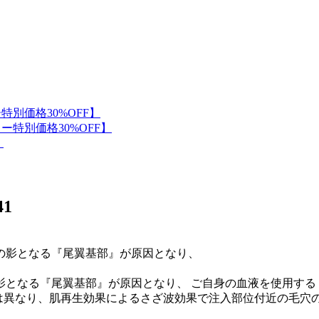
41
となる『尾翼基部』が原因となり、 ご自身の血液を使用する『
とは異なり、肌再生効果によるさざ波効果で注入部位付近の毛穴