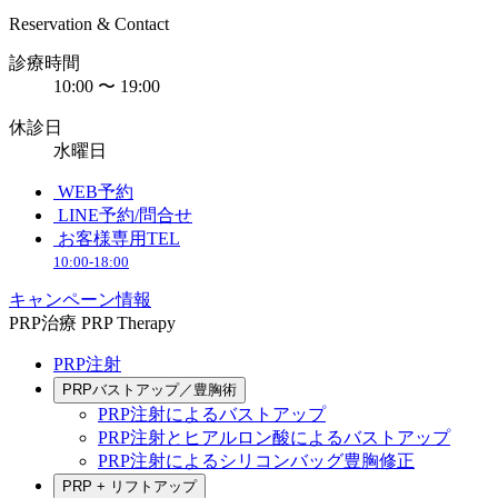
Reservation & Contact
診療時間
10:00 〜 19:00
休診日
水曜日
WEB予約
LINE予約/問合せ
お客様専用TEL
10:00-18:00
キャンペーン情報
PRP治療
PRP Therapy
PRP注射
PRPバストアップ／豊胸術
PRP注射によるバストアップ
PRP注射とヒアルロン酸によるバストアップ
PRP注射によるシリコンバッグ豊胸修正
PRP + リフトアップ