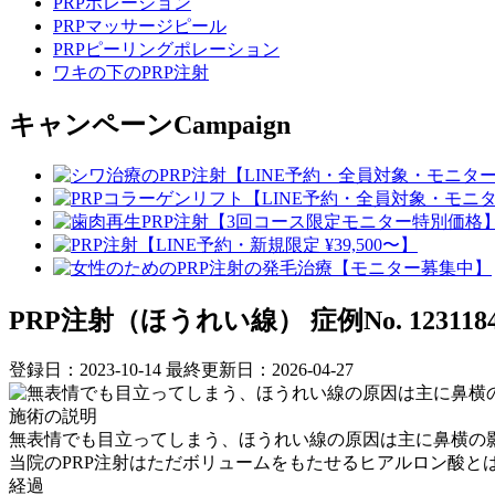
PRPポレーション
PRPマッサージピール
PRPピーリングポレーション
ワキの下のPRP注射
キャンペーン
Campaign
PRP注射（ほうれい線）
症例No. 123118
登録日：2023-10-14
最終更新日：2026-04-27
施術の説明
無表情でも目立ってしまう、ほうれい線の原因は主に鼻横の影
当院のPRP注射はただボリュームをもたせるヒアルロン酸
経過