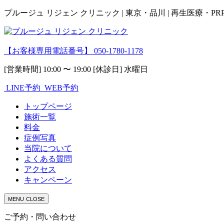
プルージュ リジェン クリニック | 東京・品川 | 再生医療・P
【お客様専用電話番号】
050-1780-1178
[営業時間] 10:00 〜 19:00 [休診日] 水曜日
LINE予約
WEB予約
トップページ
施術一覧
料金
症例写真
当院について
よくある質問
アクセス
キャンペーン
MENU
CLOSE
ご予約・問い合わせ