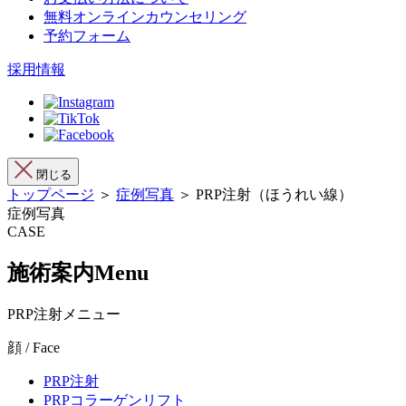
無料オンラインカウンセリング
予約フォーム
採用情報
閉じる
トップページ
＞
症例写真
＞ PRP注射（ほうれい線）
症例写真
CASE
施術案内
Menu
PRP注射メニュー
顔 / Face
PRP注射
PRPコラーゲンリフト