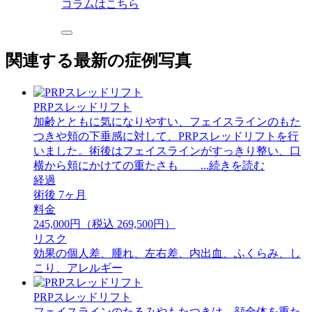
コラムはこちら
関連する最新の症例写真
PRPスレッドリフト
加齢とともに気になりやすい、フェイスラインのもた
つきや頬の下垂感に対して、PRPスレッドリフトを行
いました。術後はフェイスラインがすっきり整い、口
横から頬にかけての重たさも ...続きを読む
経過
術後 7ヶ月
料金
245,000円（税込 269,500円）
リスク
効果の個人差、腫れ、左右差、内出血、ふくらみ、し
こり、アレルギー
PRPスレッドリフト
フェイスラインのたるみやもたつきは、顔全体を重た