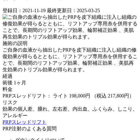
登録日：2021-11-19
最終更新日：2025-03-25
施術の説明
ご自身の血液から抽出したPRPを皮下組織に注入し組織の修
復効果が得らるとともに、リフトアップ専用糸を併用するこ
とで、長期間のリフトアップ効果、輪郭補正効果 、美肌再
生効果のトリプル効果が得られます。
経過
術後 1ヶ月
料金
PRPスレッドリフト： ライト 198,000円
（税込 217,800円）
リスク
効果の個人差、腫れ、左右差、内出血、ふくらみ、しこり、
アレルギー
PRPスレッドリフト
PRP注射のよくある質問