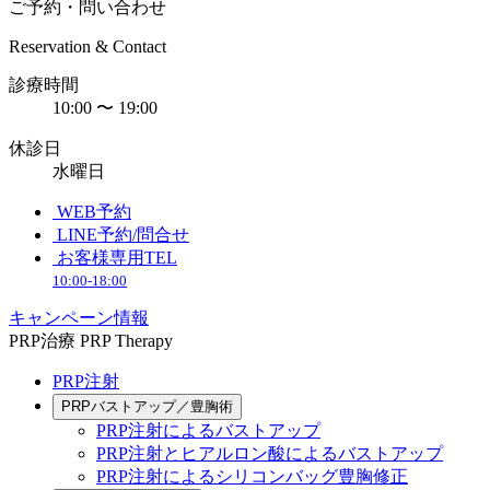
ご予約・問い合わせ
Reservation & Contact
診療時間
10:00 〜 19:00
休診日
水曜日
WEB予約
LINE予約/問合せ
お客様専用TEL
10:00-18:00
キャンペーン情報
PRP治療
PRP Therapy
PRP注射
PRPバストアップ／豊胸術
PRP注射によるバストアップ
PRP注射とヒアルロン酸によるバストアップ
PRP注射によるシリコンバッグ豊胸修正