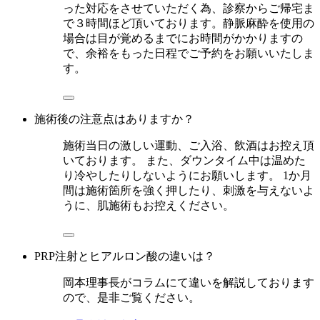
った対応をさせていただく為、診察からご帰宅ま
で３時間ほど頂いております。静脈麻酔を使用の
場合は目が覚めるまでにお時間がかかりますの
で、余裕をもった日程でご予約をお願いいたしま
す。
施術後の注意点はありますか？
施術当日の激しい運動、ご入浴、飲酒はお控え頂
いております。 また、ダウンタイム中は温めた
り冷やしたりしないようにお願いします。 1か月
間は施術箇所を強く押したり、刺激を与えないよ
うに、肌施術もお控えください。
PRP注射とヒアルロン酸の違いは？
岡本理事長がコラムにて違いを解説しております
ので、是非ご覧ください。