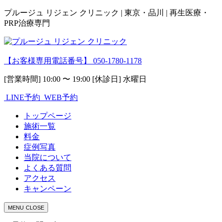
プルージュ リジェン クリニック | 東京・品川 | 再生医療・
PRP治療専門
【お客様専用電話番号】
050-1780-1178
[営業時間] 10:00 〜 19:00 [休診日] 水曜日
LINE予約
WEB予約
トップページ
施術一覧
料金
症例写真
当院について
よくある質問
アクセス
キャンペーン
MENU
CLOSE