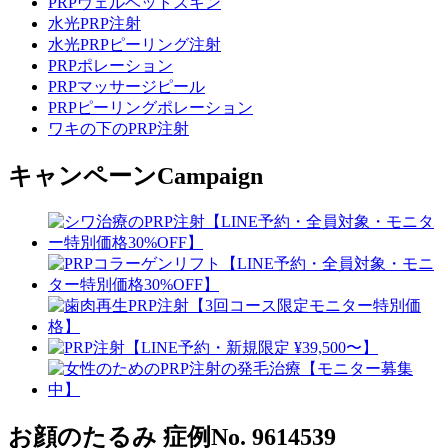
PRPヴェルベットスキン
水光PRP注射
水光PRPピーリング注射
PRPポレーション
PRPマッサージピール
PRPピーリングポレーション
ワキの下のPRP注射
キャンペーン
Campaign
お顔のたるみ
症例No. 9614539