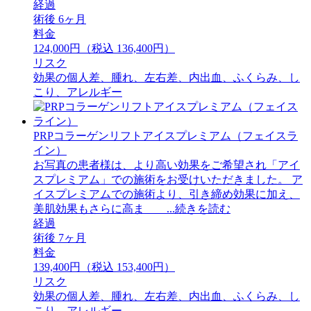
経過
術後 6ヶ月
料金
124,000円（税込 136,400円）
リスク
効果の個人差、腫れ、左右差、内出血、ふくらみ、し
こり、アレルギー
PRPコラーゲンリフトアイスプレミアム（フェイスラ
イン）
お写真の患者様は、より高い効果をご希望され「アイ
スプレミアム」での施術をお受けいただきました。 ア
イスプレミアムでの施術より、引き締め効果に加え、
美肌効果もさらに高ま ...続きを読む
経過
術後 7ヶ月
料金
139,400円（税込 153,400円）
リスク
効果の個人差、腫れ、左右差、内出血、ふくらみ、し
こり、アレルギー