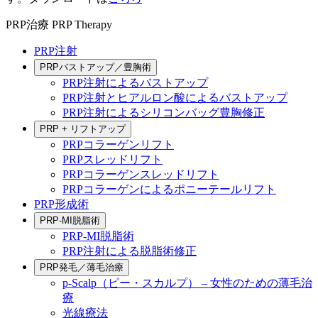
PRP治療
PRP Therapy
PRP注射
PRPバストアップ／豊胸術
PRP注射によるバストアップ
PRP注射とヒアルロン酸によるバストアップ
PRP注射によるシリコンバッグ豊胸修正
PRP + リフトアップ
PRPコラーゲンリフト
PRPスレッドリフト
PRPコラーゲンスレッドリフト
PRPコラーゲンによるポニーテールリフト
PRP形成術
PRP-MI脱脂術
PRP-MI脱脂術
PRP注射による脱脂術修正
PRP発毛／薄毛治療
p-Scalp（ピー・スカルプ） – 女性のための薄毛治
療
光線療法