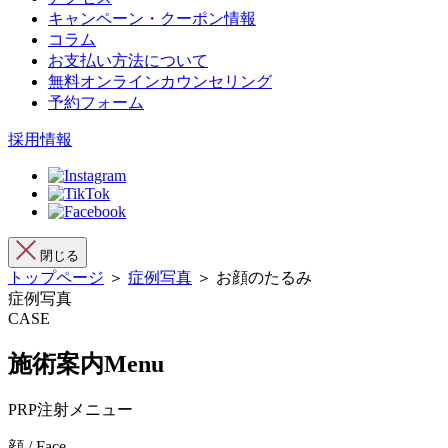
キャンペーン・クーポン情報
コラム
お支払い方法について
無料オンラインカウンセリング
予約フォーム
採用情報
閉じる
トップページ
＞
症例写真
＞ お顔のたるみ
症例写真
CASE
施術案内
Menu
PRP注射メニュー
顔 / Face