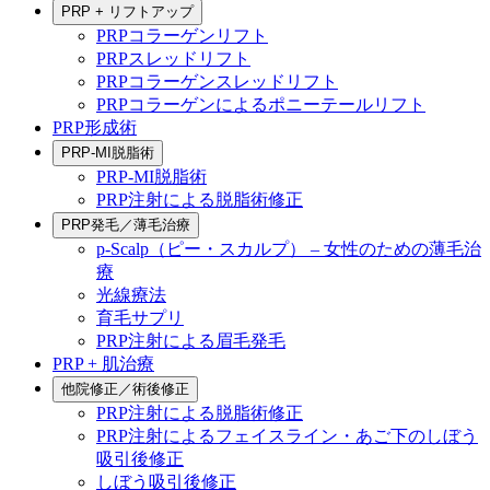
PRP + リフトアップ
PRPコラーゲンリフト
PRPスレッドリフト
PRPコラーゲンスレッドリフト
PRPコラーゲンによるポニーテールリフト
PRP形成術
PRP-MI脱脂術
PRP-MI脱脂術
PRP注射による脱脂術修正
PRP発毛／薄毛治療
p-Scalp（ピー・スカルプ） – 女性のための薄毛治
療
光線療法
育毛サプリ
PRP注射による眉毛発毛
PRP + 肌治療
他院修正／術後修正
PRP注射による脱脂術修正
PRP注射によるフェイスライン・あご下のしぼう
吸引後修正
しぼう吸引後修正