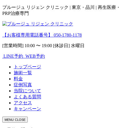
プルージュ リジェン クリニック | 東京・品川 | 再生医療・
PRP治療専門
【お客様専用電話番号】
050-1780-1178
[営業時間] 10:00 〜 19:00 [休診日] 水曜日
LINE予約
WEB予約
トップページ
施術一覧
料金
症例写真
当院について
よくある質問
アクセス
キャンペーン
MENU
CLOSE