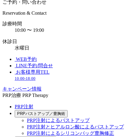
ご予約・問い合わせ
Reservation & Contact
診療時間
10:00 〜 19:00
休診日
水曜日
WEB予約
LINE予約/問合せ
お客様専用TEL
10:00-18:00
キャンペーン情報
PRP治療
PRP Therapy
PRP注射
PRPバストアップ／豊胸術
PRP注射によるバストアップ
PRP注射とヒアルロン酸によるバストアップ
PRP注射によるシリコンバッグ豊胸修正