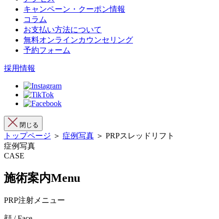
キャンペーン・クーポン情報
コラム
お支払い方法について
無料オンラインカウンセリング
予約フォーム
採用情報
閉じる
トップページ
＞
症例写真
＞ PRPスレッドリフト
症例写真
CASE
施術案内
Menu
PRP注射メニュー
顔 / Face