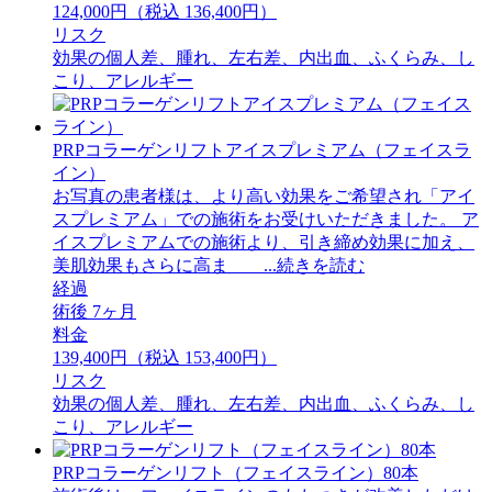
124,000円（税込 136,400円）
リスク
効果の個人差、腫れ、左右差、内出血、ふくらみ、し
こり、アレルギー
PRPコラーゲンリフトアイスプレミアム（フェイスラ
イン）
お写真の患者様は、より高い効果をご希望され「アイ
スプレミアム」での施術をお受けいただきました。 ア
イスプレミアムでの施術より、引き締め効果に加え、
美肌効果もさらに高ま ...続きを読む
経過
術後 7ヶ月
料金
139,400円（税込 153,400円）
リスク
効果の個人差、腫れ、左右差、内出血、ふくらみ、し
こり、アレルギー
PRPコラーゲンリフト（フェイスライン）80本