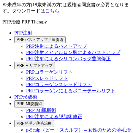
※未成年の方(18歳未満の方)は親権者同意書が必要となりま
す。ダウンロードは
こちら
PRP治療
PRP Therapy
PRP注射
PRPバストアップ／豊胸術
PRP注射によるバストアップ
PRP注射とヒアルロン酸によるバストアップ
PRP注射によるシリコンバッグ豊胸修正
PRP + リフトアップ
PRPコラーゲンリフト
PRPスレッドリフト
PRPコラーゲンスレッドリフト
PRPコラーゲンによるポニーテールリフト
PRP形成術
PRP-MI脱脂術
PRP-MI脱脂術
PRP注射による脱脂術修正
PRP発毛／薄毛治療
p-Scalp（ピー・スカルプ） – 女性のための薄毛治