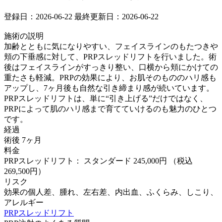
登録日：2026-06-22
最終更新日：2026-06-22
施術の説明
加齢とともに気になりやすい、フェイスラインのもたつきや
頬の下垂感に対して、PRPスレッドリフトを行いました。術
後はフェイスラインがすっきり整い、口横から頬にかけての
重たさも軽減。PRPの効果により、お肌そのもののハリ感も
アップし、7ヶ月後も自然な引き締まり感が続いています。
PRPスレッドリフトは、単に“引き上げる”だけではなく、
PRPによって肌のハリ感まで育てていけるのも魅力のひとつ
です。
経過
術後 7ヶ月
料金
PRPスレッドリフト： スタンダード 245,000円
（税込
269,500円）
リスク
効果の個人差、腫れ、左右差、内出血、ふくらみ、しこり、
アレルギー
PRPスレッドリフト