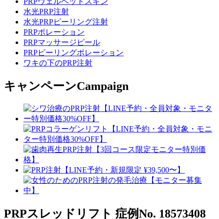
PRPヴェルベットスキン
水光PRP注射
水光PRPピーリング注射
PRPポレーション
PRPマッサージピール
PRPピーリングポレーション
ワキの下のPRP注射
キャンペーン
Campaign
PRPスレッドリフト
症例No. 18573408