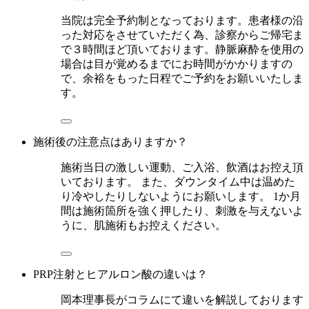
当院は完全予約制となっております。患者様の沿
った対応をさせていただく為、診察からご帰宅ま
で３時間ほど頂いております。静脈麻酔を使用の
場合は目が覚めるまでにお時間がかかりますの
で、余裕をもった日程でご予約をお願いいたしま
す。
施術後の注意点はありますか？
施術当日の激しい運動、ご入浴、飲酒はお控え頂
いております。 また、ダウンタイム中は温めた
り冷やしたりしないようにお願いします。 1か月
間は施術箇所を強く押したり、刺激を与えないよ
うに、肌施術もお控えください。
PRP注射とヒアルロン酸の違いは？
岡本理事長がコラムにて違いを解説しております