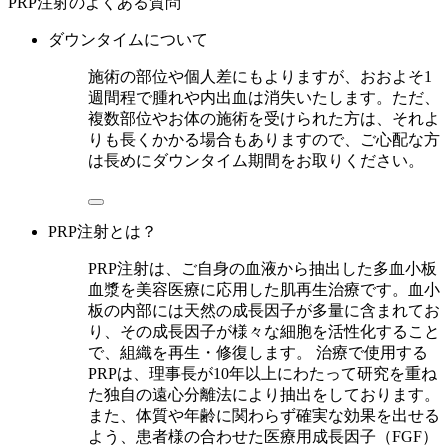
PRP注射のよくある質問
ダウンタイムについて
施術の部位や個人差にもよりますが、おおよそ1
週間程で腫れや内出血は消失いたします。ただ、
複数部位やお体の施術を受けられた方は、それよ
りも長くかかる場合もありますので、ご心配な方
は長めにダウンタイム期間をお取りください。
PRP注射とは？
PRP注射は、ご自身の血液から抽出した多血小板
血漿を美容医療に応用した肌再生治療です。血小
板の内部には天然の成長因子が多量に含まれてお
り、その成長因子が様々な細胞を活性化すること
で、組織を再生・修復します。 治療で使用する
PRPは、理事長が10年以上にわたって研究を重ね
た独自の遠心分離法により抽出をしております。
また、体質や年齢に関わらず確実な効果を出せる
よう、患者様の合わせた医療用成長因子（FGF）