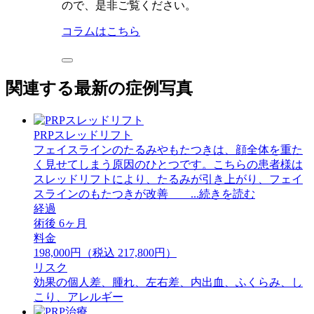
ので、是非ご覧ください。
コラムはこちら
関連する最新の症例写真
PRPスレッドリフト
フェイスラインのたるみやもたつきは、顔全体を重た
く見せてしまう原因のひとつです。こちらの患者様は
スレッドリフトにより、たるみが引き上がり、フェイ
スラインのもたつきが改善 ...続きを読む
経過
術後 6ヶ月
料金
198,000円（税込 217,800円）
リスク
効果の個人差、腫れ、左右差、内出血、ふくらみ、し
こり、アレルギー