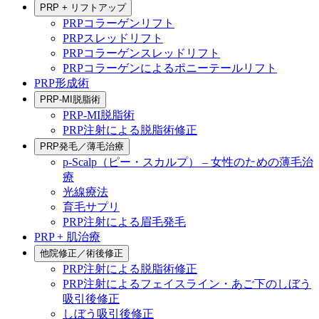
PRP + リフトアップ
PRPコラーゲンリフト
PRPスレッドリフト
PRPコラーゲンスレッドリフト
PRPコラーゲンによるポニーテールリフト
PRP形成術
PRP-MI脱脂術
PRP-MI脱脂術
PRP注射による脱脂術修正
PRP発毛／薄毛治療
p-Scalp（ピー・スカルプ） – 女性のための薄毛治
療
光線療法
育毛サプリ
PRP注射による眉毛発毛
PRP + 肌治療
他院修正／術後修正
PRP注射による脱脂術修正
PRP注射によるフェイスライン・あご下のしぼう
吸引後修正
しぼう吸引後修正