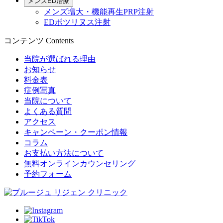
メンズED治療
メンズ増大・機能再生PRP注射
EDボツリヌス注射
コンテンツ
Contents
当院が選ばれる理由
お知らせ
料金表
症例写真
当院について
よくある質問
アクセス
キャンペーン・クーポン情報
コラム
お支払い方法について
無料オンラインカウンセリング
予約フォーム