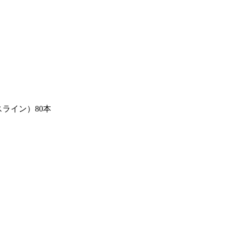
スライン）80本