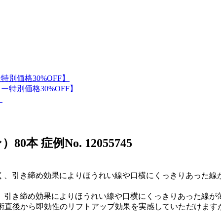
）80本
症例No. 12055745
、引き締め効果によりほうれい線や口横にくっきりあった線が薄
施術直後から即効性のリフトアップ効果を実感していただけま