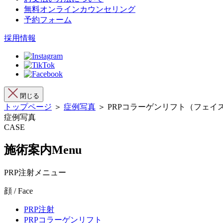
無料オンラインカウンセリング
予約フォーム
採用情報
閉じる
トップページ
＞
症例写真
＞ PRPコラーゲンリフト（フェイ
症例写真
CASE
施術案内
Menu
PRP注射メニュー
顔 / Face
PRP注射
PRPコラーゲンリフト