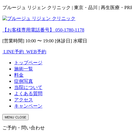
プルージュ リジェン クリニック | 東京・品川 | 再生医療・P
【お客様専用電話番号】
050-1780-1178
[営業時間] 10:00 〜 19:00 [休診日] 水曜日
LINE予約
WEB予約
トップページ
施術一覧
料金
症例写真
当院について
よくある質問
アクセス
キャンペーン
MENU
CLOSE
ご予約・問い合わせ