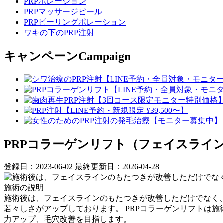
PRPポレーション
PRPマッサージピール
PRPピーリングポレーション
ワキの下のPRP注射
キャンペーン
Campaign
PRPコラーゲンリフト（フェイスライン
登録日：2023-06-02
最終更新日：2026-04-28
施術の説明
施術後は、フェイスラインのもたつきが改善しただけでなく
若々しさがアップしております。 PRPコラーゲンリフトは
力アップ、毛穴改善を目指します。