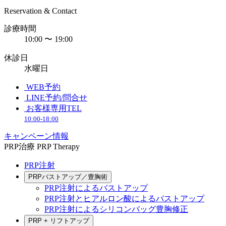
Reservation & Contact
診療時間
10:00 〜 19:00
休診日
水曜日
WEB予約
LINE予約/問合せ
お客様専用TEL
10:00-18:00
キャンペーン情報
PRP治療
PRP Therapy
PRP注射
PRPバストアップ／豊胸術
PRP注射によるバストアップ
PRP注射とヒアルロン酸によるバストアップ
PRP注射によるシリコンバッグ豊胸修正
PRP + リフトアップ