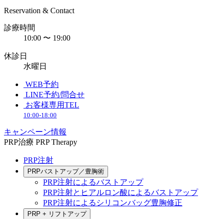
Reservation & Contact
診療時間
10:00 〜 19:00
休診日
水曜日
WEB予約
LINE予約/問合せ
お客様専用TEL
10:00-18:00
キャンペーン情報
PRP治療
PRP Therapy
PRP注射
PRPバストアップ／豊胸術
PRP注射によるバストアップ
PRP注射とヒアルロン酸によるバストアップ
PRP注射によるシリコンバッグ豊胸修正
PRP + リフトアップ