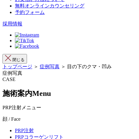
無料オンラインカウンセリング
予約フォーム
採用情報
閉じる
トップページ
＞
症例写真
＞ 目の下のクマ・凹み
症例写真
CASE
施術案内
Menu
PRP注射メニュー
顔 / Face
PRP注射
PRPコラーゲンリフト