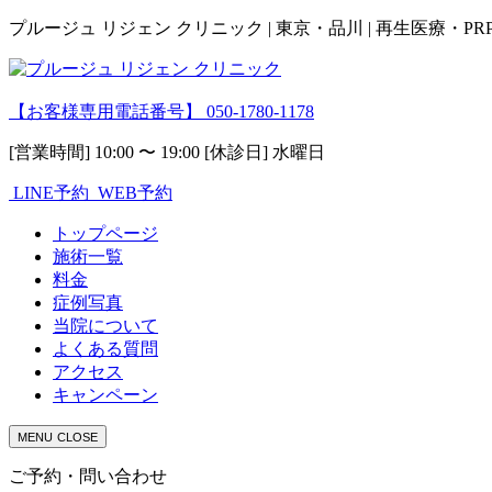
プルージュ リジェン クリニック | 東京・品川 | 再生医療・P
【お客様専用電話番号】
050-1780-1178
[営業時間] 10:00 〜 19:00 [休診日] 水曜日
LINE予約
WEB予約
トップページ
施術一覧
料金
症例写真
当院について
よくある質問
アクセス
キャンペーン
MENU
CLOSE
ご予約・問い合わせ