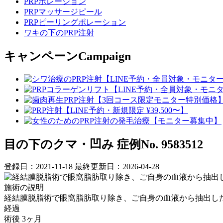
PRPポレーション
PRPマッサージピール
PRPピーリングポレーション
ワキの下のPRP注射
キャンペーン
Campaign
目の下のクマ・凹み
症例No. 9583512
登録日：2021-11-18
最終更新日：2026-04-28
施術の説明
経結膜脱脂術で眼窩脂肪取り除き、ご自身の血液から抽出し
経過
術後 3ヶ月