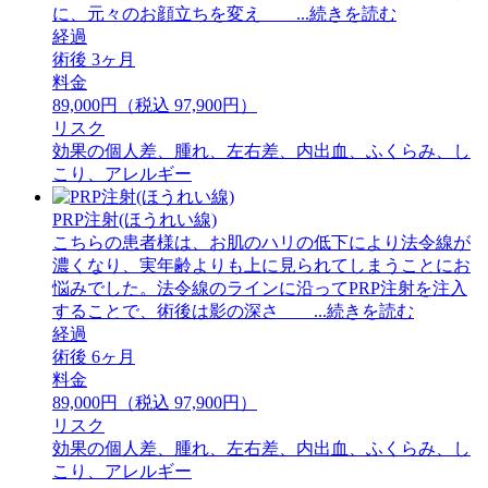
に、元々のお顔立ちを変え ...続きを読む
経過
術後 3ヶ月
料金
89,000円（税込 97,900円）
リスク
効果の個人差、腫れ、左右差、内出血、ふくらみ、し
こり、アレルギー
PRP注射(ほうれい線)
こちらの患者様は、お肌のハリの低下により法令線が
濃くなり、実年齢よりも上に見られてしまうことにお
悩みでした。法令線のラインに沿ってPRP注射を注入
することで、術後は影の深さ ...続きを読む
経過
術後 6ヶ月
料金
89,000円（税込 97,900円）
リスク
効果の個人差、腫れ、左右差、内出血、ふくらみ、し
こり、アレルギー