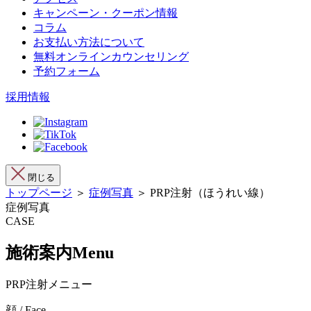
キャンペーン・クーポン情報
コラム
お支払い方法について
無料オンラインカウンセリング
予約フォーム
採用情報
閉じる
トップページ
＞
症例写真
＞ PRP注射（ほうれい線）
症例写真
CASE
施術案内
Menu
PRP注射メニュー
顔 / Face