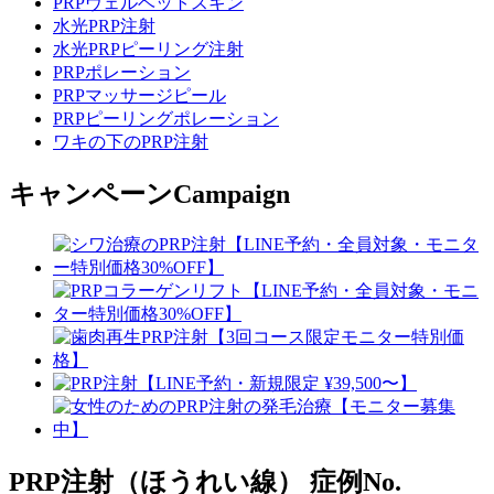
PRPヴェルベットスキン
水光PRP注射
水光PRPピーリング注射
PRPポレーション
PRPマッサージピール
PRPピーリングポレーション
ワキの下のPRP注射
キャンペーン
Campaign
PRP注射（ほうれい線）
症例No.