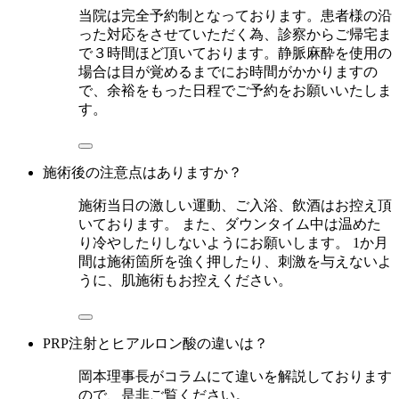
当院は完全予約制となっております。患者様の沿
った対応をさせていただく為、診察からご帰宅ま
で３時間ほど頂いております。静脈麻酔を使用の
場合は目が覚めるまでにお時間がかかりますの
で、余裕をもった日程でご予約をお願いいたしま
す。
施術後の注意点はありますか？
施術当日の激しい運動、ご入浴、飲酒はお控え頂
いております。 また、ダウンタイム中は温めた
り冷やしたりしないようにお願いします。 1か月
間は施術箇所を強く押したり、刺激を与えないよ
うに、肌施術もお控えください。
PRP注射とヒアルロン酸の違いは？
岡本理事長がコラムにて違いを解説しております
ので、是非ご覧ください。