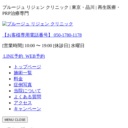
プルージュ リジェン クリニック | 東京・品川 | 再生医療・
PRP治療専門
【お客様専用電話番号】
050-1780-1178
[営業時間] 10:00 〜 19:00 [休診日] 水曜日
LINE予約
WEB予約
トップページ
施術一覧
料金
症例写真
当院について
よくある質問
アクセス
キャンペーン
MENU
CLOSE