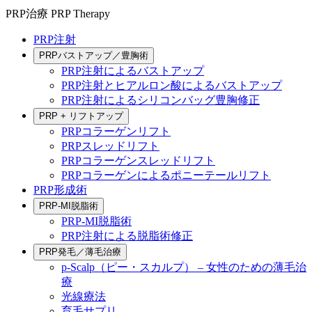
PRP治療
PRP Therapy
PRP注射
PRPバストアップ／豊胸術
PRP注射によるバストアップ
PRP注射とヒアルロン酸によるバストアップ
PRP注射によるシリコンバッグ豊胸修正
PRP + リフトアップ
PRPコラーゲンリフト
PRPスレッドリフト
PRPコラーゲンスレッドリフト
PRPコラーゲンによるポニーテールリフト
PRP形成術
PRP-MI脱脂術
PRP-MI脱脂術
PRP注射による脱脂術修正
PRP発毛／薄毛治療
p-Scalp（ピー・スカルプ） – 女性のための薄毛治
療
光線療法
育毛サプリ