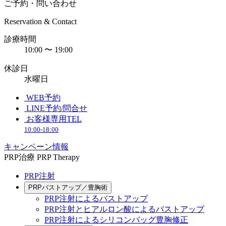
ご予約・問い合わせ
Reservation & Contact
診療時間
10:00 〜 19:00
休診日
水曜日
WEB予約
LINE予約/問合せ
お客様専用TEL
10:00-18:00
キャンペーン情報
PRP治療
PRP Therapy
PRP注射
PRPバストアップ／豊胸術
PRP注射によるバストアップ
PRP注射とヒアルロン酸によるバストアップ
PRP注射によるシリコンバッグ豊胸修正