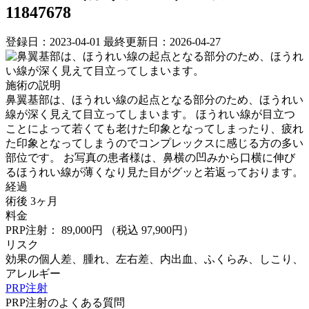
11847678
登録日：2023-04-01
最終更新日：2026-04-27
施術の説明
鼻翼基部は、ほうれい線の起点となる部分のため、ほうれい
線が深く見えて目立ってしまいます。 ほうれい線が目立つ
ことによって若くても老けた印象となってしまったり、疲れ
た印象となってしまうのでコンプレックスに感じる方の多い
部位です。 お写真の患者様は、鼻横の凹みから口横に伸び
るほうれい線が薄くなり見た目がグッと若返っております。
経過
術後 3ヶ月
料金
PRP注射： 89,000円
（税込 97,900円）
リスク
効果の個人差、腫れ、左右差、内出血、ふくらみ、しこり、
アレルギー
PRP注射
PRP注射のよくある質問