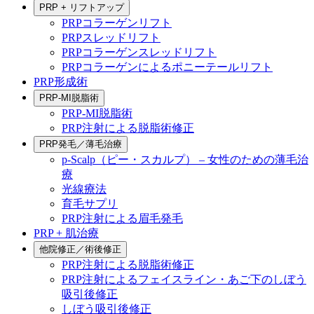
PRP + リフトアップ
PRPコラーゲンリフト
PRPスレッドリフト
PRPコラーゲンスレッドリフト
PRPコラーゲンによるポニーテールリフト
PRP形成術
PRP-MI脱脂術
PRP-MI脱脂術
PRP注射による脱脂術修正
PRP発毛／薄毛治療
p-Scalp（ピー・スカルプ） – 女性のための薄毛治
療
光線療法
育毛サプリ
PRP注射による眉毛発毛
PRP + 肌治療
他院修正／術後修正
PRP注射による脱脂術修正
PRP注射によるフェイスライン・あご下のしぼう
吸引後修正
しぼう吸引後修正