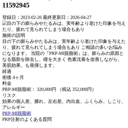
11592945
登録日：2023-02-26
最終更新日：2026-04-27
施術の説明
目の下の膨らみやたるみは、実年齢より老けた印象を与えた
り、疲れて見られてしまう場合もあり ご相談の多いお悩み
になります。 当院の『PRP-MI脱脂術』は、膨らみの原因と
なる脂肪を除去し、瞳を大きく 色素沈着を改善しながら、
美肌効果、も発揮します。
経過
術後 4ヶ月
料金
PRP-MI脱脂術： 320,000円
（税込 352,000円）
リスク
効果の個人差、腫れ、左右差、内出血、ふくらみ、しこり、
アレルギー
PRP-MI脱脂術
PRP注射のよくある質問