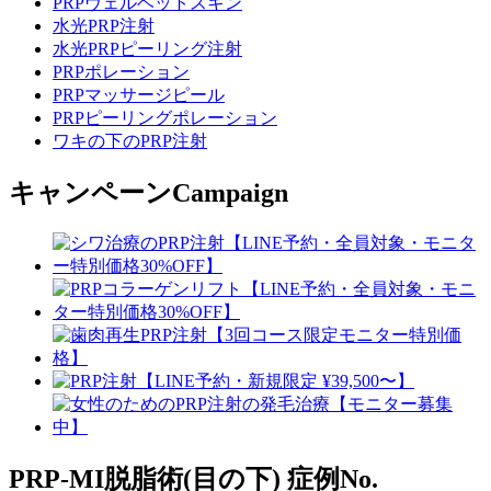
PRPヴェルベットスキン
水光PRP注射
水光PRPピーリング注射
PRPポレーション
PRPマッサージピール
PRPピーリングポレーション
ワキの下のPRP注射
キャンペーン
Campaign
PRP-MI脱脂術(目の下)
症例No.