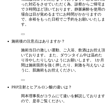
った対応をさせていただく為、診察からご帰宅ま
で３時間ほど頂いております。静脈麻酔を使用の
場合は目が覚めるまでにお時間がかかりますの
で、余裕をもった日程でご予約をお願いいたしま
す。
施術後の注意点はありますか？
施術当日の激しい運動、ご入浴、飲酒はお控え頂
いております。 また、ダウンタイム中は温めた
り冷やしたりしないようにお願いします。 1か月
間は施術箇所を強く押したり、刺激を与えないよ
うに、肌施術もお控えください。
PRP注射とヒアルロン酸の違いは？
岡本理事長がコラムにて違いを解説しております
ので、是非ご覧ください。