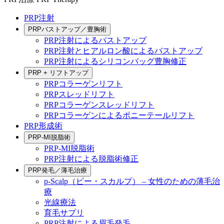
PRP注射
PRPバストアップ／豊胸術
PRP注射によるバストアップ
PRP注射とヒアルロン酸によるバストアップ
PRP注射によるシリコンバッグ豊胸修正
PRP + リフトアップ
PRPコラーゲンリフト
PRPスレッドリフト
PRPコラーゲンスレッドリフト
PRPコラーゲンによるポニーテールリフト
PRP形成術
PRP-MI脱脂術
PRP-MI脱脂術
PRP注射による脱脂術修正
PRP発毛／薄毛治療
p-Scalp（ピー・スカルプ） – 女性のための薄毛治
療
光線療法
育毛サプリ
PRP注射による眉毛発毛