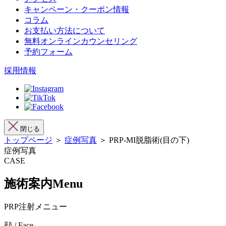
キャンペーン・クーポン情報
コラム
お支払い方法について
無料オンラインカウンセリング
予約フォーム
採用情報
閉じる
トップページ
＞
症例写真
＞ PRP-MI脱脂術(目の下)
症例写真
CASE
施術案内
Menu
PRP注射メニュー
顔 / Face