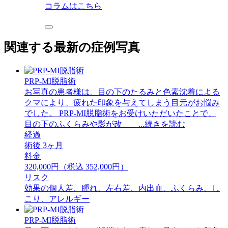
コラムはこちら
関連する最新の症例写真
PRP-MI脱脂術
お写真の患者様は、目の下のたるみと色素沈着による
クマにより、疲れた印象を与えてしまう目元がお悩み
でした。 PRP-MI脱脂術をお受けいただいたことで、
目の下のふくらみや影が改 ...続きを読む
経過
術後 3ヶ月
料金
320,000円（税込 352,000円）
リスク
効果の個人差、腫れ、左右差、内出血、ふくらみ、し
こり、アレルギー
PRP-MI脱脂術