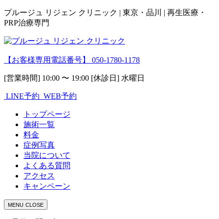
プルージュ リジェン クリニック | 東京・品川 | 再生医療・
PRP治療専門
【お客様専用電話番号】
050-1780-1178
[営業時間] 10:00 〜 19:00 [休診日] 水曜日
LINE予約
WEB予約
トップページ
施術一覧
料金
症例写真
当院について
よくある質問
アクセス
キャンペーン
MENU
CLOSE