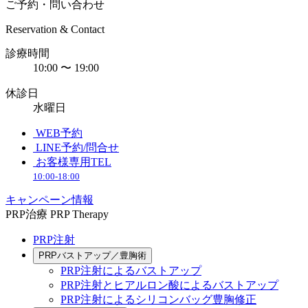
ご予約・問い合わせ
Reservation & Contact
診療時間
10:00 〜 19:00
休診日
水曜日
WEB予約
LINE予約/問合せ
お客様専用TEL
10:00-18:00
キャンペーン情報
PRP治療
PRP Therapy
PRP注射
PRPバストアップ／豊胸術
PRP注射によるバストアップ
PRP注射とヒアルロン酸によるバストアップ
PRP注射によるシリコンバッグ豊胸修正