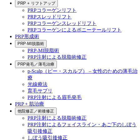
PRP + リフトアップ
PRPコラーゲンリフト
PRPスレッドリフト
PRPコラーゲンスレッドリフト
PRPコラーゲンによるポニーテールリフト
PRP形成術
PRP-MI脱脂術
PRP-MI脱脂術
PRP注射による脱脂術修正
PRP発毛／薄毛治療
p-Scalp（ピー・スカルプ） – 女性のための薄毛治
療
光線療法
育毛サプリ
PRP注射による眉毛発毛
PRP + 肌治療
他院修正／術後修正
PRP注射による脱脂術修正
PRP注射によるフェイスライン・あご下のしぼう
吸引後修正
しぼう吸引後修正