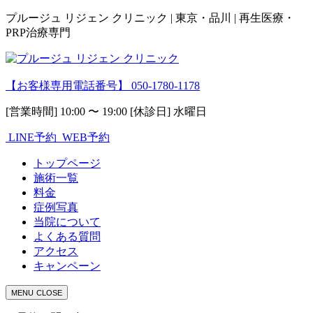
プルージュ リジェン クリニック | 東京・品川 | 再生医療・
PRP治療専門
【お客様専用電話番号】
050-1780-1178
[営業時間] 10:00 〜 19:00 [休診日] 水曜日
LINE予約
WEB予約
トップページ
施術一覧
料金
症例写真
当院について
よくある質問
アクセス
キャンペーン
MENU
CLOSE