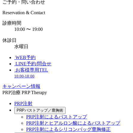
ご予約・問い合わせ
Reservation & Contact
診療時間
10:00 〜 19:00
休診日
水曜日
WEB予約
LINE予約/問合せ
お客様専用TEL
10:00-18:00
キャンペーン情報
PRP治療
PRP Therapy
PRP注射
PRPバストアップ／豊胸術
PRP注射によるバストアップ
PRP注射とヒアルロン酸によるバストアップ
PRP注射によるシリコンバッグ豊胸修正