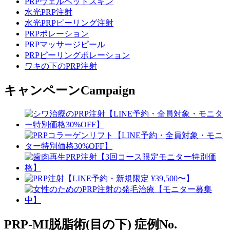
PRPヴェルベットスキン
水光PRP注射
水光PRPピーリング注射
PRPポレーション
PRPマッサージピール
PRPピーリングポレーション
ワキの下のPRP注射
キャンペーン
Campaign
PRP-MI脱脂術(目の下)
症例No.