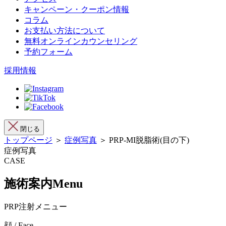
キャンペーン・クーポン情報
コラム
お支払い方法について
無料オンラインカウンセリング
予約フォーム
採用情報
閉じる
トップページ
＞
症例写真
＞ PRP-MI脱脂術(目の下)
症例写真
CASE
施術案内
Menu
PRP注射メニュー
顔 / Face