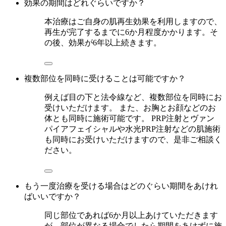
効果の期間はどれぐらいですか？
本治療はご自身の肌再生効果を利用しますので、
再生が完了するまでに6か月程度かかります。そ
の後、効果が6年以上続きます。
複数部位を同時に受けることは可能ですか？
例えば目の下と法令線など、複数部位を同時にお
受けいただけます。 また、お胸とお顔などのお
体とも同時に施術可能です。 PRP注射とヴァン
パイアフェイシャルや水光PRP注射などの肌施術
も同時にお受けいただけますので、是非ご相談く
ださい。
もう一度治療を受ける場合はどのぐらい期間をあけれ
ばいいですか？
同じ部位であれば6か月以上あけていただきます
が、部位が異なる場合でしたら期間をあけずに施