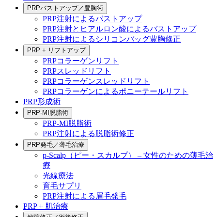
PRPバストアップ／豊胸術
PRP注射によるバストアップ
PRP注射とヒアルロン酸によるバストアップ
PRP注射によるシリコンバッグ豊胸修正
PRP + リフトアップ
PRPコラーゲンリフト
PRPスレッドリフト
PRPコラーゲンスレッドリフト
PRPコラーゲンによるポニーテールリフト
PRP形成術
PRP-MI脱脂術
PRP-MI脱脂術
PRP注射による脱脂術修正
PRP発毛／薄毛治療
p-Scalp（ピー・スカルプ） – 女性のための薄毛治
療
光線療法
育毛サプリ
PRP注射による眉毛発毛
PRP + 肌治療