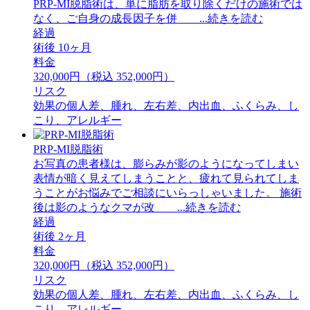
PRP-MI脱脂術は、単に脂肪を取り除くだけの施術では
なく、ご自身の成長因子を併 ...続きを読む
経過
術後 10ヶ月
料金
320,000円（税込 352,000円）
リスク
効果の個人差、腫れ、左右差、内出血、ふくらみ、し
こり、アレルギー
PRP-MI脱脂術
お写真の患者様は、膨らみが影のようになってしまい
表情が暗く見えてしまうことと、疲れて見られてしま
うことがお悩みでご相談にいらっしゃいました。 ⁡施術
後は影のようなクマが改 ...続きを読む
経過
術後 2ヶ月
料金
320,000円（税込 352,000円）
リスク
効果の個人差、腫れ、左右差、内出血、ふくらみ、し
こり、アレルギー