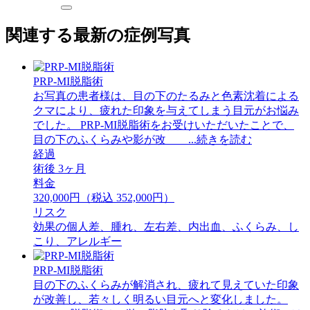
関連する最新の症例写真
PRP-MI脱脂術
お写真の患者様は、目の下のたるみと色素沈着による
クマにより、疲れた印象を与えてしまう目元がお悩み
でした。 PRP-MI脱脂術をお受けいただいたことで、
目の下のふくらみや影が改 ...続きを読む
経過
術後 3ヶ月
料金
320,000円（税込 352,000円）
リスク
効果の個人差、腫れ、左右差、内出血、ふくらみ、し
こり、アレルギー
PRP-MI脱脂術
目の下のふくらみが解消され、疲れて見えていた印象
が改善し、若々しく明るい目元へと変化しました。