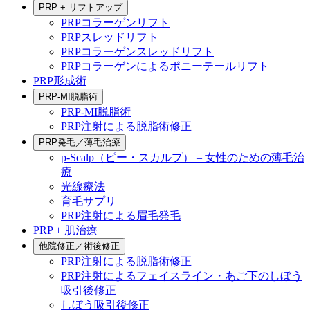
PRP + リフトアップ
PRPコラーゲンリフト
PRPスレッドリフト
PRPコラーゲンスレッドリフト
PRPコラーゲンによるポニーテールリフト
PRP形成術
PRP-MI脱脂術
PRP-MI脱脂術
PRP注射による脱脂術修正
PRP発毛／薄毛治療
p-Scalp（ピー・スカルプ） – 女性のための薄毛治
療
光線療法
育毛サプリ
PRP注射による眉毛発毛
PRP + 肌治療
他院修正／術後修正
PRP注射による脱脂術修正
PRP注射によるフェイスライン・あご下のしぼう
吸引後修正
しぼう吸引後修正