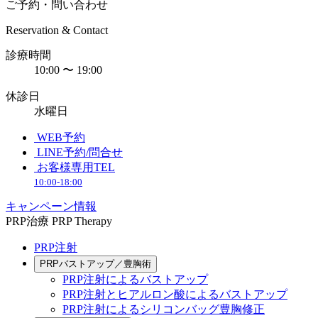
ご予約・問い合わせ
Reservation & Contact
診療時間
10:00 〜 19:00
休診日
水曜日
WEB予約
LINE予約/問合せ
お客様専用TEL
10:00-18:00
キャンペーン情報
PRP治療
PRP Therapy
PRP注射
PRPバストアップ／豊胸術
PRP注射によるバストアップ
PRP注射とヒアルロン酸によるバストアップ
PRP注射によるシリコンバッグ豊胸修正