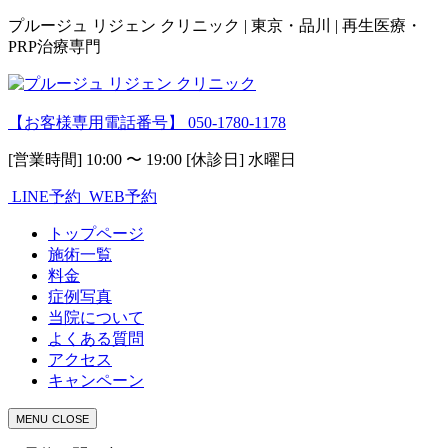
プルージュ リジェン クリニック | 東京・品川 | 再生医療・
PRP治療専門
【お客様専用電話番号】
050-1780-1178
[営業時間] 10:00 〜 19:00 [休診日] 水曜日
LINE予約
WEB予約
トップページ
施術一覧
料金
症例写真
当院について
よくある質問
アクセス
キャンペーン
MENU
CLOSE