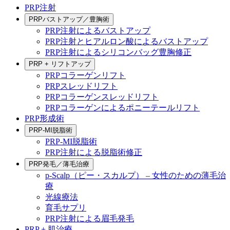
PRP注射
PRPバストアップ／豊胸術
PRP注射によるバストアップ
PRP注射とヒアルロン酸によるバストアップ
PRP注射によるシリコンバッグ豊胸修正
PRP + リフトアップ
PRPコラーゲンリフト
PRPスレッドリフト
PRPコラーゲンスレッドリフト
PRPコラーゲンによるポニーテールリフト
PRP形成術
PRP-MI脱脂術
PRP-MI脱脂術
PRP注射による脱脂術修正
PRP発毛／薄毛治療
p-Scalp（ピー・スカルプ） – 女性のための薄毛治
療
光線療法
育毛サプリ
PRP注射による眉毛発毛
PRP + 肌治療