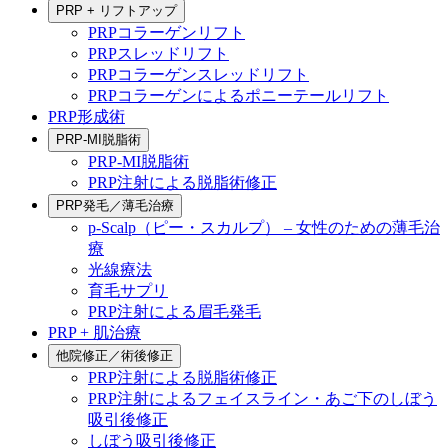
PRP + リフトアップ
PRPコラーゲンリフト
PRPスレッドリフト
PRPコラーゲンスレッドリフト
PRPコラーゲンによるポニーテールリフト
PRP形成術
PRP-MI脱脂術
PRP-MI脱脂術
PRP注射による脱脂術修正
PRP発毛／薄毛治療
p-Scalp（ピー・スカルプ） – 女性のための薄毛治
療
光線療法
育毛サプリ
PRP注射による眉毛発毛
PRP + 肌治療
他院修正／術後修正
PRP注射による脱脂術修正
PRP注射によるフェイスライン・あご下のしぼう
吸引後修正
しぼう吸引後修正