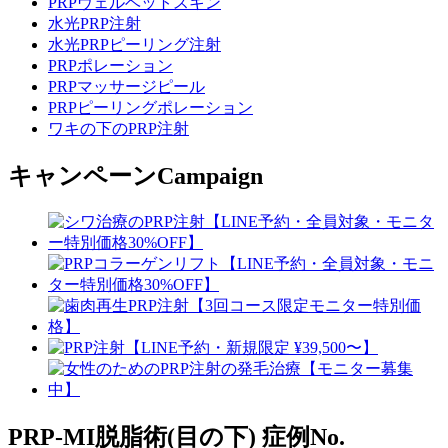
PRPヴェルベットスキン
水光PRP注射
水光PRPピーリング注射
PRPポレーション
PRPマッサージピール
PRPピーリングポレーション
ワキの下のPRP注射
キャンペーン
Campaign
PRP-MI脱脂術(目の下)
症例No.