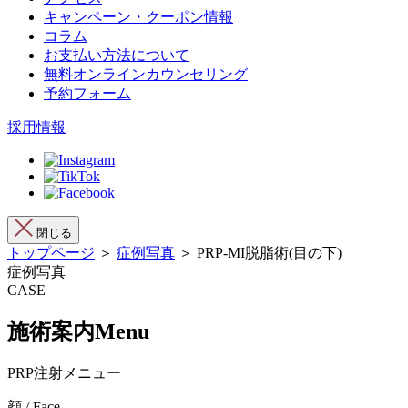
キャンペーン・クーポン情報
コラム
お支払い方法について
無料オンラインカウンセリング
予約フォーム
採用情報
閉じる
トップページ
＞
症例写真
＞ PRP-MI脱脂術(目の下)
症例写真
CASE
施術案内
Menu
PRP注射メニュー
顔 / Face