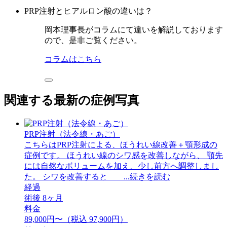
PRP注射とヒアルロン酸の違いは？
岡本理事長がコラムにて違いを解説しております
ので、是非ご覧ください。
コラムはこちら
関連する最新の症例写真
PRP注射（法令線・あご）
こちらはPRP注射による、ほうれい線改善＋顎形成の
症例です。 ほうれい線のシワ感を改善しながら、 顎先
には自然なボリュームを加え、少し前方へ調整しまし
た。 シワを改善すると ...続きを読む
経過
術後 8ヶ月
料金
89,000円〜（税込 97,900円）