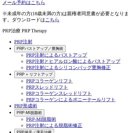
メール予約はこちら
※未成年の方(18歳未満の方)は親権者同意書が必要となりま
す。ダウンロードは
こちら
PRP治療
PRP Therapy
PRP注射
PRPバストアップ／豊胸術
PRP注射によるバストアップ
PRP注射とヒアルロン酸によるバストアップ
PRP注射によるシリコンバッグ豊胸修正
PRP + リフトアップ
PRPコラーゲンリフト
PRPスレッドリフト
PRPコラーゲンスレッドリフト
PRPコラーゲンによるポニーテールリフト
PRP形成術
PRP-MI脱脂術
PRP-MI脱脂術
PRP注射による脱脂術修正
PRP発毛／薄毛治療