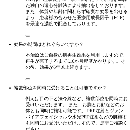
た独自の遠心分離法により抽出をしております。
また、体質や年齢に関わらず確実な効果を出せる
よう、患者様の合わせた医療用成長因子（FGF）
を最適な濃度で配合しております。
効果の期間はどれぐらいですか？
本治療はご自身の肌再生効果を利用しますので、
再生が完了するまでに6か月程度かかります。そ
の後、効果が6年以上続きます。
複数部位を同時に受けることは可能ですか？
例えば目の下と法令線など、複数部位を同時にお
受けいただけます。 また、お胸とお顔などのお
体とも同時に施術可能です。 PRP注射とヴァン
パイアフェイシャルや水光PRP注射などの肌施術
も同時にお受けいただけますので、是非ご相談く
ださい。