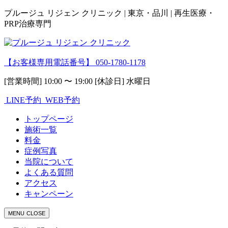
プルージュ リジェン クリニック | 東京・品川 | 再生医療・
PRP治療専門
【お客様専用電話番号】
050-1780-1178
[営業時間] 10:00 〜 19:00 [休診日] 水曜日
LINE予約
WEB予約
トップページ
施術一覧
料金
症例写真
当院について
よくある質問
アクセス
キャンペーン
MENU
CLOSE