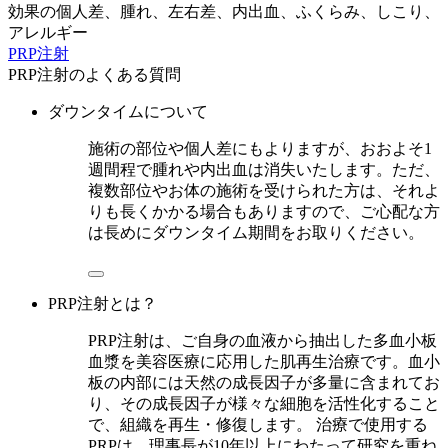
効果の個人差、腫れ、左右差、内出血、ふくらみ、しこり、
アレルギー
PRP注射
PRP注射のよくある質問
ダウンタイムについて
施術の部位や個人差にもよりますが、おおよそ1
週間程で腫れや内出血は消失いたします。ただ、
複数部位やお体の施術を受けられた方は、それよ
りも長くかかる場合もありますので、ご心配な方
は長めにダウンタイム期間をお取りください。
PRP注射とは？
PRP注射は、ご自身の血液から抽出した多血小板
血漿を美容医療に応用した肌再生治療です。血小
板の内部には天然の成長因子が多量に含まれてお
り、その成長因子が様々な細胞を活性化すること
で、組織を再生・修復します。 治療で使用する
PRPは、理事長が10年以上にわたって研究を重ね