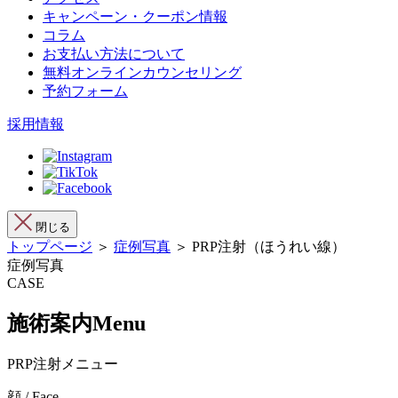
キャンペーン・クーポン情報
コラム
お支払い方法について
無料オンラインカウンセリング
予約フォーム
採用情報
閉じる
トップページ
＞
症例写真
＞ PRP注射（ほうれい線）
症例写真
CASE
施術案内
Menu
PRP注射メニュー
顔 / Face