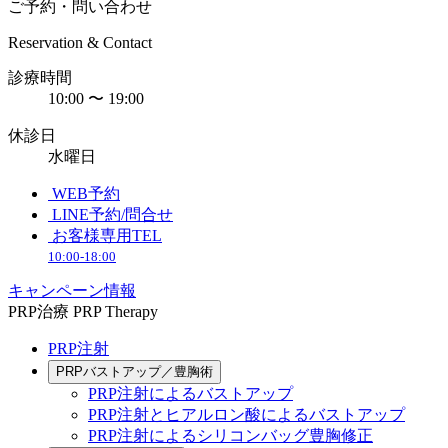
ご予約・問い合わせ
Reservation & Contact
診療時間
10:00 〜 19:00
休診日
水曜日
WEB予約
LINE予約/問合せ
お客様専用TEL
10:00-18:00
キャンペーン情報
PRP治療
PRP Therapy
PRP注射
PRPバストアップ／豊胸術
PRP注射によるバストアップ
PRP注射とヒアルロン酸によるバストアップ
PRP注射によるシリコンバッグ豊胸修正