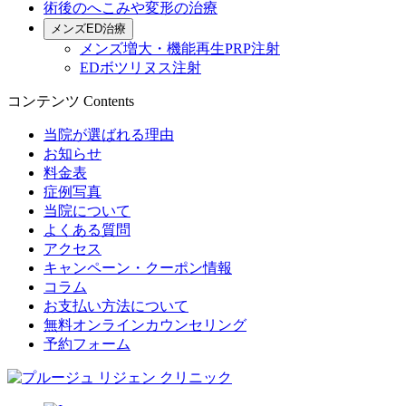
術後のへこみや変形の治療
メンズED治療
メンズ増大・機能再生PRP注射
EDボツリヌス注射
コンテンツ
Contents
当院が選ばれる理由
お知らせ
料金表
症例写真
当院について
よくある質問
アクセス
キャンペーン・クーポン情報
コラム
お支払い方法について
無料オンラインカウンセリング
予約フォーム