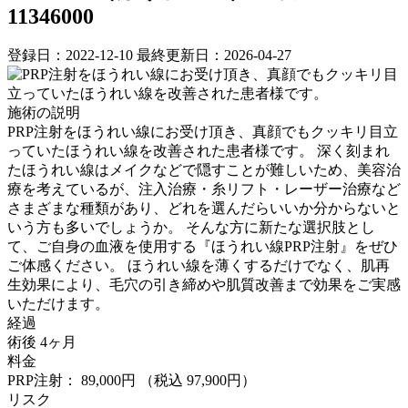
11346000
登録日：2022-12-10
最終更新日：2026-04-27
施術の説明
PRP注射をほうれい線にお受け頂き、真顔でもクッキリ目立
っていたほうれい線を改善された患者様です。 深く刻まれ
たほうれい線はメイクなどで隠すことが難しいため、美容治
療を考えているが、注入治療・糸リフト・レーザー治療など
さまざまな種類があり、どれを選んだらいいか分からないと
いう方も多いでしょうか。 そんな方に新たな選択肢とし
て、ご自身の血液を使用する『ほうれい線PRP注射』をぜひ
ご体感ください。 ほうれい線を薄くするだけでなく、肌再
生効果により、毛穴の引き締めや肌質改善まで効果をご実感
いただけます。
経過
術後 4ヶ月
料金
PRP注射： 89,000円
（税込 97,900円）
リスク