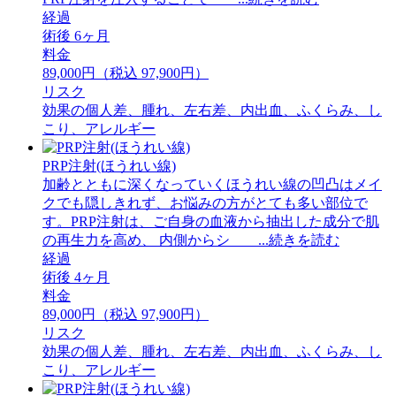
経過
術後 6ヶ月
料金
89,000円（税込 97,900円）
リスク
効果の個人差、腫れ、左右差、内出血、ふくらみ、し
こり、アレルギー
PRP注射(ほうれい線)
加齢とともに深くなっていくほうれい線の凹凸はメイ
クでも隠しきれず、お悩みの方がとても多い部位で
す。PRP注射は、ご自身の血液から抽出した成分で肌
の再生力を高め、 内側からシ ...続きを読む
経過
術後 4ヶ月
料金
89,000円（税込 97,900円）
リスク
効果の個人差、腫れ、左右差、内出血、ふくらみ、し
こり、アレルギー