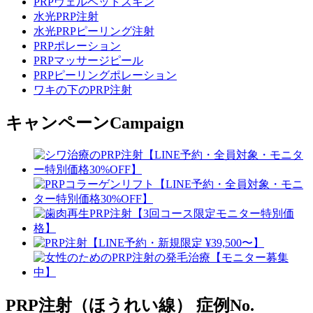
PRPヴェルベットスキン
水光PRP注射
水光PRPピーリング注射
PRPポレーション
PRPマッサージピール
PRPピーリングポレーション
ワキの下のPRP注射
キャンペーン
Campaign
PRP注射（ほうれい線）
症例No.