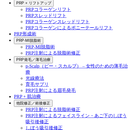
PRP + リフトアップ
PRPコラーゲンリフト
PRPスレッドリフト
PRPコラーゲンスレッドリフト
PRPコラーゲンによるポニーテールリフト
PRP形成術
PRP-MI脱脂術
PRP-MI脱脂術
PRP注射による脱脂術修正
PRP発毛／薄毛治療
p-Scalp（ピー・スカルプ） – 女性のための薄毛治
療
光線療法
育毛サプリ
PRP注射による眉毛発毛
PRP + 肌治療
他院修正／術後修正
PRP注射による脱脂術修正
PRP注射によるフェイスライン・あご下のしぼう
吸引後修正
しぼう吸引後修正