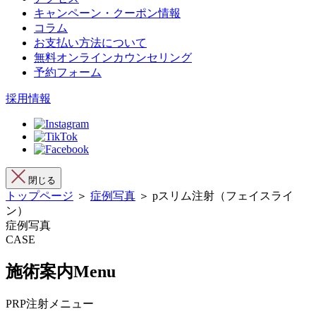
キャンペーン・クーポン情報
コラム
お支払い方法について
無料オンラインカウンセリング
予約フォーム
採用情報
閉じる
トップページ
＞
症例写真
＞ pスリム注射（フェイスライ
ン）
症例写真
CASE
施術案内
Menu
PRP注射メニュー