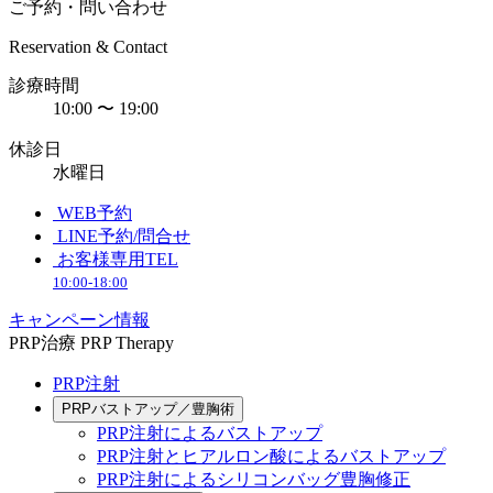
ご予約・問い合わせ
Reservation & Contact
診療時間
10:00 〜 19:00
休診日
水曜日
WEB予約
LINE予約/問合せ
お客様専用TEL
10:00-18:00
キャンペーン情報
PRP治療
PRP Therapy
PRP注射
PRPバストアップ／豊胸術
PRP注射によるバストアップ
PRP注射とヒアルロン酸によるバストアップ
PRP注射によるシリコンバッグ豊胸修正