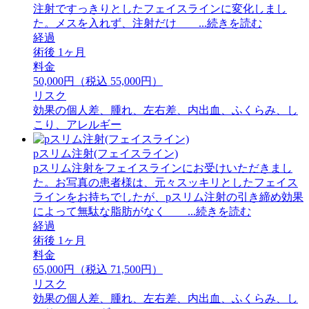
注射ですっきりとしたフェイスラインに変化しまし
た。メスを入れず、注射だけ ...続きを読む
経過
術後 1ヶ月
料金
50,000円（税込 55,000円）
リスク
効果の個人差、腫れ、左右差、内出血、ふくらみ、し
こり、アレルギー
pスリム注射(フェイスライン)
pスリム注射をフェイスラインにお受けいただきまし
た。お写真の患者様は、元々スッキリとしたフェイス
ラインをお持ちでしたが、pスリム注射の引き締め効果
によって無駄な脂肪がなく ...続きを読む
経過
術後 1ヶ月
料金
65,000円（税込 71,500円）
リスク
効果の個人差、腫れ、左右差、内出血、ふくらみ、し