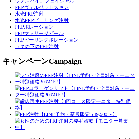
ヴァンパイアフェイシャル
PRPヴェルベットスキン
水光PRP注射
水光PRPピーリング注射
PRPポレーション
PRPマッサージピール
PRPピーリングポレーション
ワキの下のPRP注射
キャンペーン
Campaign