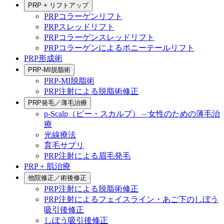
PRP + リフトアップ
PRPコラーゲンリフト
PRPスレッドリフト
PRPコラーゲンスレッドリフト
PRPコラーゲンによるポニーテールリフト
PRP形成術
PRP-MI脱脂術
PRP-MI脱脂術
PRP注射による脱脂術修正
PRP発毛／薄毛治療
p-Scalp（ピー・スカルプ） – 女性のための薄毛治
療
光線療法
育毛サプリ
PRP注射による眉毛発毛
PRP + 肌治療
他院修正／術後修正
PRP注射による脱脂術修正
PRP注射によるフェイスライン・あご下のしぼう
吸引後修正
しぼう吸引後修正