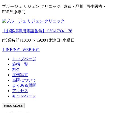
プルージュ リジェン クリニック | 東京・品川 | 再生医療・
PRP治療専門
【お客様専用電話番号】
050-1780-1178
[営業時間] 10:00 〜 19:00 [休診日] 水曜日
LINE予約
WEB予約
トップページ
施術一覧
料金
症例写真
当院について
よくある質問
アクセス
キャンペーン
MENU
CLOSE