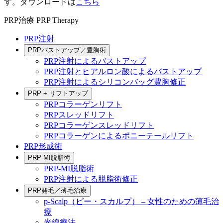
す。ダウンロードは
こちら
PRP治療
PRP Therapy
PRP注射
PRPバストアップ／豊胸術
PRP注射によるバストアップ
PRP注射とヒアルロン酸によるバストアップ
PRP注射によるシリコンバッグ豊胸修正
PRP + リフトアップ
PRPコラーゲンリフト
PRPスレッドリフト
PRPコラーゲンスレッドリフト
PRPコラーゲンによるポニーテールリフト
PRP形成術
PRP-MI脱脂術
PRP-MI脱脂術
PRP注射による脱脂術修正
PRP発毛／薄毛治療
p-Scalp（ピー・スカルプ） – 女性のための薄毛治
療
光線療法