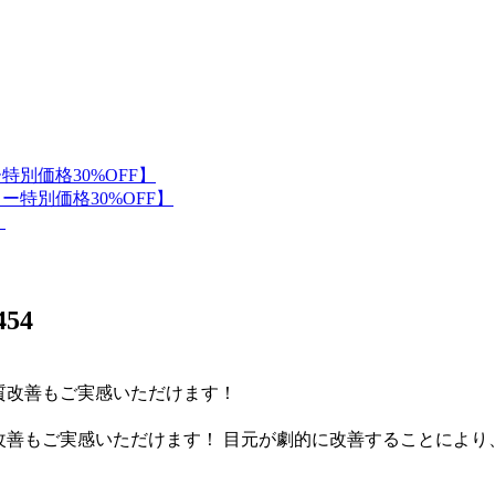
454
改善もご実感いただけます！ 目元が劇的に改善することによ