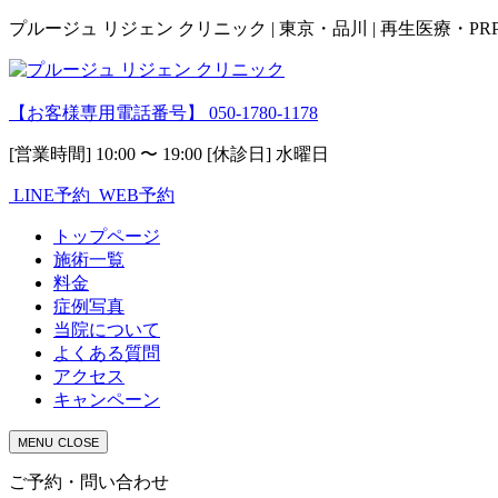
プルージュ リジェン クリニック | 東京・品川 | 再生医療・P
【お客様専用電話番号】
050-1780-1178
[営業時間] 10:00 〜 19:00 [休診日] 水曜日
LINE予約
WEB予約
トップページ
施術一覧
料金
症例写真
当院について
よくある質問
アクセス
キャンペーン
MENU
CLOSE
ご予約・問い合わせ