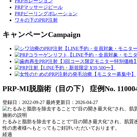
PRPポレーション
PRPマッサージピール
PRPピーリングポレーション
ワキの下のPRP注射
キャンペーン
Campaign
PRP-MI脱脂術（目の下）
症例No. 11000
登録日：2022-09-27
最終更新日：2026-04-27
施術の説明
たるみと脂肪を除去することで”目の開き最大化”され、肌質
性の患者様へもとってもご好評いただいております。
経過