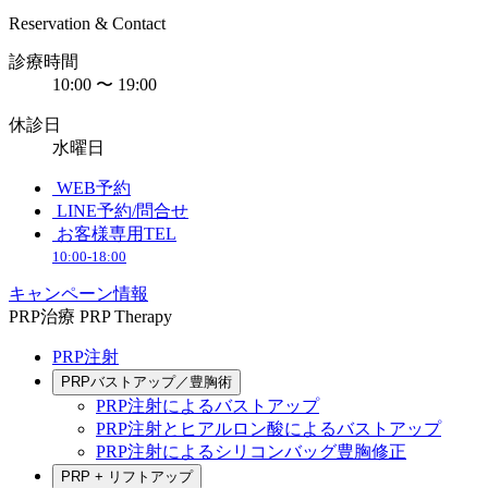
Reservation & Contact
診療時間
10:00 〜 19:00
休診日
水曜日
WEB予約
LINE予約/問合せ
お客様専用TEL
10:00-18:00
キャンペーン情報
PRP治療
PRP Therapy
PRP注射
PRPバストアップ／豊胸術
PRP注射によるバストアップ
PRP注射とヒアルロン酸によるバストアップ
PRP注射によるシリコンバッグ豊胸修正
PRP + リフトアップ