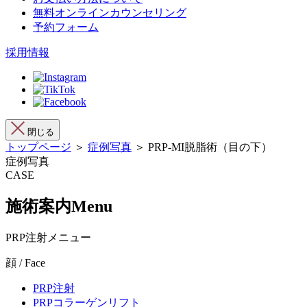
無料オンラインカウンセリング
予約フォーム
採用情報
閉じる
トップページ
＞
症例写真
＞ PRP-MI脱脂術（目の下）
症例写真
CASE
施術案内
Menu
PRP注射メニュー
顔 / Face
PRP注射
PRPコラーゲンリフト