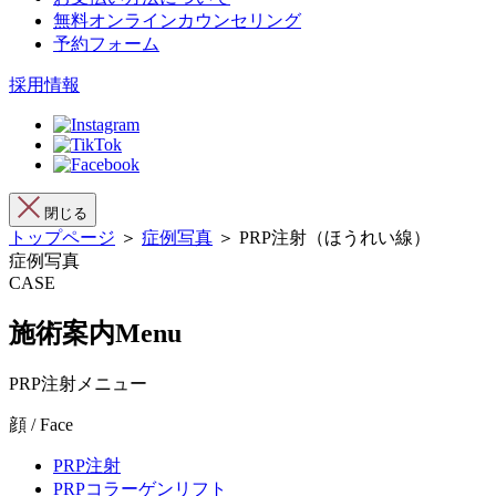
無料オンラインカウンセリング
予約フォーム
採用情報
閉じる
トップページ
＞
症例写真
＞ PRP注射（ほうれい線）
症例写真
CASE
施術案内
Menu
PRP注射メニュー
顔 / Face
PRP注射
PRPコラーゲンリフト