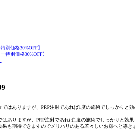
99
はありますが、PRP注射であれば1度の施術でしっかりと効果
効果も期待できますのでメリハリのある若々しいお顔へと導き