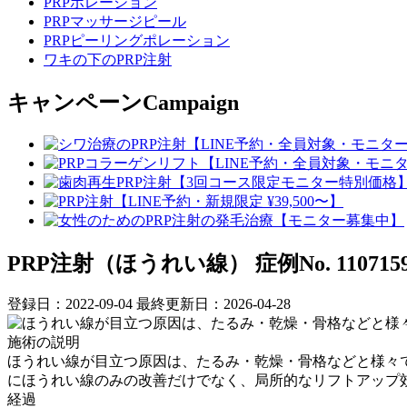
PRPポレーション
PRPマッサージピール
PRPピーリングポレーション
ワキの下のPRP注射
キャンペーン
Campaign
PRP注射（ほうれい線）
症例No. 110715
登録日：2022-09-04
最終更新日：2026-04-28
施術の説明
ほうれい線が目立つ原因は、たるみ・乾燥・骨格などと様々で
にほうれい線のみの改善だけでなく、局所的なリフトアップ
経過