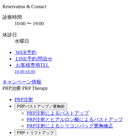
Reservation & Contact
診療時間
10:00 〜 19:00
休診日
水曜日
WEB予約
LINE予約/問合せ
お客様専用TEL
10:00-18:00
キャンペーン情報
PRP治療
PRP Therapy
PRP注射
PRPバストアップ／豊胸術
PRP注射によるバストアップ
PRP注射とヒアルロン酸によるバストアップ
PRP注射によるシリコンバッグ豊胸修正
PRP + リフトアップ