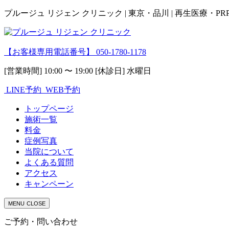
プルージュ リジェン クリニック | 東京・品川 | 再生医療・P
【お客様専用電話番号】
050-1780-1178
[営業時間] 10:00 〜 19:00 [休診日] 水曜日
LINE予約
WEB予約
トップページ
施術一覧
料金
症例写真
当院について
よくある質問
アクセス
キャンペーン
MENU
CLOSE
ご予約・問い合わせ