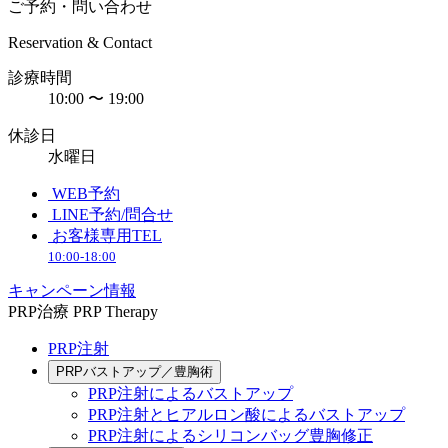
ご予約・問い合わせ
Reservation & Contact
診療時間
10:00 〜 19:00
休診日
水曜日
WEB予約
LINE予約/問合せ
お客様専用TEL
10:00-18:00
キャンペーン情報
PRP治療
PRP Therapy
PRP注射
PRPバストアップ／豊胸術
PRP注射によるバストアップ
PRP注射とヒアルロン酸によるバストアップ
PRP注射によるシリコンバッグ豊胸修正