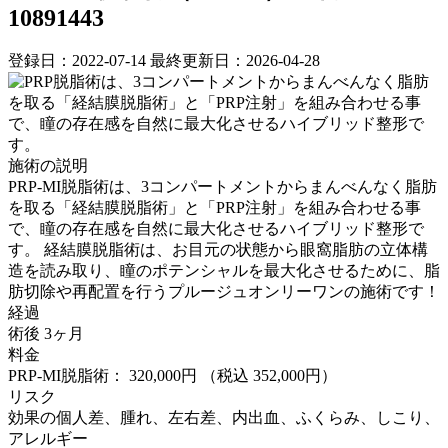
10891443
登録日：2022-07-14
最終更新日：2026-04-28
施術の説明
PRP-MI脱脂術は、3コンパートメントからまんべんなく脂肪
を取る「経結膜脱脂術」と「PRP注射」を組み合わせる事
で、瞳の存在感を自然に最大化させるハイブリッド整形で
す。 経結膜脱脂術は、お目元の状態から眼窩脂肪の立体構
造を読み取り、瞳のポテンシャルを最大化させるために、脂
肪切除や再配置を行うプルージュオンリーワンの施術です！
経過
術後 3ヶ月
料金
PRP-MI脱脂術： 320,000円
（税込 352,000円）
リスク
効果の個人差、腫れ、左右差、内出血、ふくらみ、しこり、
アレルギー