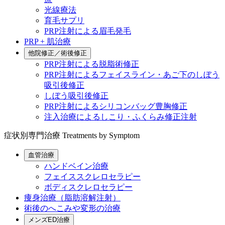
光線療法
育毛サプリ
PRP注射による眉毛発毛
PRP + 肌治療
他院修正／術後修正
PRP注射による脱脂術修正
PRP注射によるフェイスライン・あご下のしぼう
吸引後修正
しぼう吸引後修正
PRP注射によるシリコンバッグ豊胸修正
注入治療によるしこり・ふくらみ修正注射
症状別専門治療
Treatments by Symptom
血管治療
ハンドベイン治療
フェイススクレロセラピー
ボディスクレロセラピー
痩身治療（脂肪溶解注射）
術後のへこみや変形の治療
メンズED治療