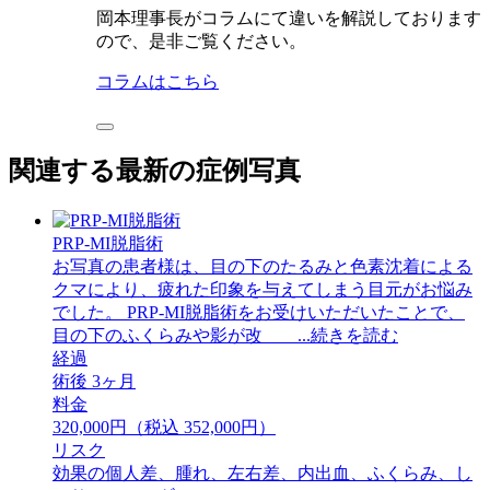
岡本理事長がコラムにて違いを解説しております
ので、是非ご覧ください。
コラムはこちら
関連する最新の症例写真
PRP-MI脱脂術
お写真の患者様は、目の下のたるみと色素沈着による
クマにより、疲れた印象を与えてしまう目元がお悩み
でした。 PRP-MI脱脂術をお受けいただいたことで、
目の下のふくらみや影が改 ...続きを読む
経過
術後 3ヶ月
料金
320,000円（税込 352,000円）
リスク
効果の個人差、腫れ、左右差、内出血、ふくらみ、し