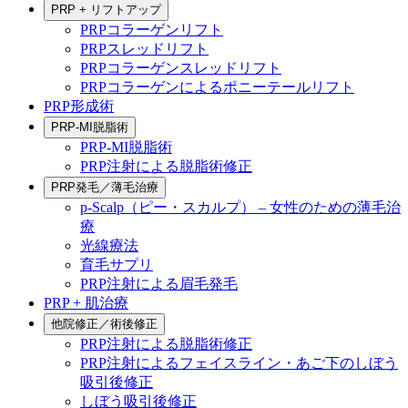
PRP + リフトアップ
PRPコラーゲンリフト
PRPスレッドリフト
PRPコラーゲンスレッドリフト
PRPコラーゲンによるポニーテールリフト
PRP形成術
PRP-MI脱脂術
PRP-MI脱脂術
PRP注射による脱脂術修正
PRP発毛／薄毛治療
p-Scalp（ピー・スカルプ） – 女性のための薄毛治
療
光線療法
育毛サプリ
PRP注射による眉毛発毛
PRP + 肌治療
他院修正／術後修正
PRP注射による脱脂術修正
PRP注射によるフェイスライン・あご下のしぼう
吸引後修正
しぼう吸引後修正