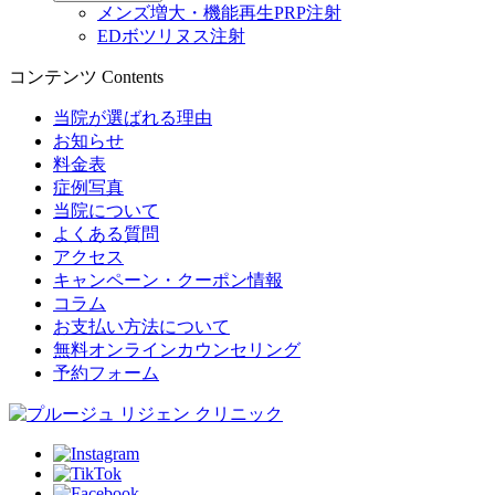
メンズ増大・機能再生PRP注射
EDボツリヌス注射
コンテンツ
Contents
当院が選ばれる理由
お知らせ
料金表
症例写真
当院について
よくある質問
アクセス
キャンペーン・クーポン情報
コラム
お支払い方法について
無料オンラインカウンセリング
予約フォーム