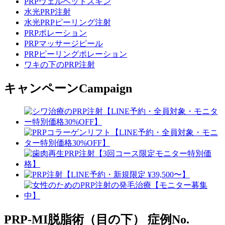
PRPヴェルベットスキン
水光PRP注射
水光PRPピーリング注射
PRPポレーション
PRPマッサージピール
PRPピーリングポレーション
ワキの下のPRP注射
キャンペーン
Campaign
PRP-MI脱脂術（目の下）
症例No.