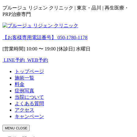
プルージュ リジェン クリニック | 東京・品川 | 再生医療・
PRP治療専門
【お客様専用電話番号】
050-1780-1178
[営業時間] 10:00 〜 19:00 [休診日] 水曜日
LINE予約
WEB予約
トップページ
施術一覧
料金
症例写真
当院について
よくある質問
アクセス
キャンペーン
MENU
CLOSE