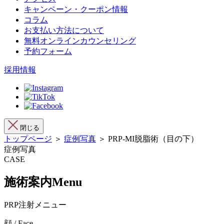
キャンペーン・クーポン情報
コラム
お支払い方法について
無料オンラインカウンセリング
予約フォーム
採用情報
閉じる
トップページ
＞
症例写真
＞ PRP-MI脱脂術（目の下）
症例写真
CASE
施術案内
Menu
PRP注射メニュー
顔 / Face